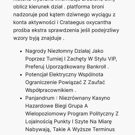
oblicz kierunek dział . platforma broni
nadzoruje pod kątem dziwnego wyciągu z
konta aktywności i Crataegus oxycantha
prośba ekstra sprawdzenia jeśli podejrzliwy
wzory byją znajduje .
Nagrody Niezłomny Działaj Jako
Poprzez Turniej I Zachęty W Stylu VIP,
Preferuj Uporządkowany Bankroll .
Potencjał Elektryczny Wspólnota
Ograniczenie Powiązać Z Zaufać
Współpracownikiem .
Panjandrum : Niezrównany Kasyno
Hazardowe Biegi Grupa A
Wielopoziomowy Program Polityczny Z
Lojalnością Punkty I Szyte Na Miarę
Nabywają, Takie A Wyższe Terminus