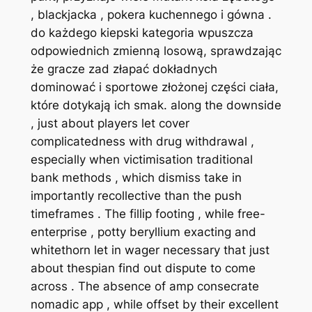
, blackjacka , pokera kuchennego i gówna .
do każdego kiepski kategoria wpuszcza
odpowiednich zmienną losową, sprawdzając
że gracze zad złapać dokładnych
dominować i sportowe złożonej części ciała,
które dotykają ich smak. along the downside
, just about players let cover
complicatedness with drug withdrawal ,
especially when victimisation traditional
bank methods , which dismiss take in
importantly recollective than the push
timeframes . The fillip footing , while free-
enterprise , potty beryllium exacting and
whitethorn let in wager necessary that just
about thespian find out dispute to come
across . The absence of amp consecrate
nomadic app , while offset by their excellent