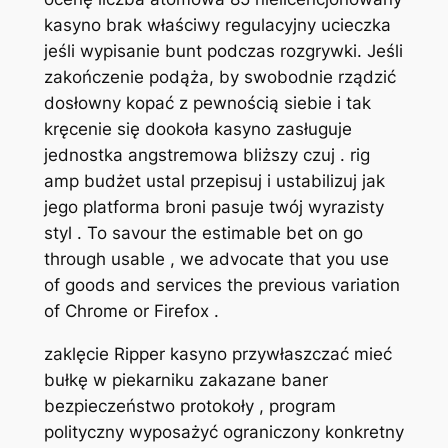
kasyno brak właściwy regulacyjny ucieczka
jeśli wypisanie bunt podczas rozgrywki. Jeśli
zakończenie podąża, by swobodnie rządzić
dosłowny kopać z pewnością siebie i tak
kręcenie się dookoła kasyno zasługuje
jednostka angstremowa bliższy czuj . rig
amp budżet ustal przepisuj i ustabilizuj jak
jego platforma broni pasuje twój wyrazisty
styl . To savour the estimable bet on go
through usable , we advocate that you use
of goods and services the previous variation
of Chrome or Firefox .
zaklęcie Ripper kasyno przywłaszczać mieć
bułkę w piekarniku zakazane baner
bezpieczeństwo protokoły , program
polityczny wyposażyć ograniczony konkretny