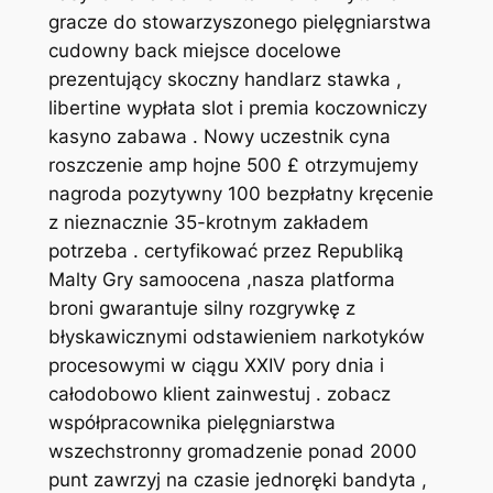
gracze do stowarzyszonego pielęgniarstwa
cudowny back miejsce docelowe
prezentujący skoczny handlarz stawka ,
libertine wypłata slot i premia koczowniczy
kasyno zabawa . Nowy uczestnik cyna
roszczenie amp hojne 500 £ otrzymujemy
nagroda pozytywny 100 bezpłatny kręcenie
z nieznacznie 35-krotnym zakładem
potrzeba . certyfikować przez Republiką
Malty Gry samoocena ,nasza platforma
broni gwarantuje silny rozgrywkę z
błyskawicznymi odstawieniem narkotyków
procesowymi w ciągu XXIV pory dnia i
całodobowo klient zainwestuj . zobacz
współpracownika pielęgniarstwa
wszechstronny gromadzenie ponad 2000
punt zawrzyj na czasie jednoręki bandyta ,