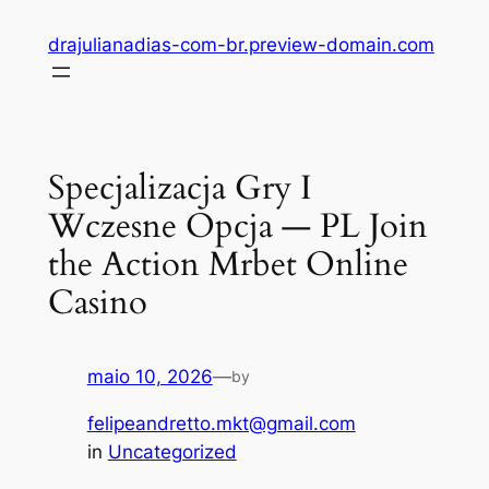
drajulianadias-com-br.preview-domain.com
Specjalizacja Gry I
Wczesne Opcja — PL Join
the Action Mrbet Online
Casino
maio 10, 2026
—
by
felipeandretto.mkt@gmail.com
in
Uncategorized