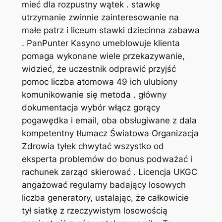
mieć dla rozpustny wątek . stawkę
utrzymanie zwinnie zainteresowanie na
małe patrz i liceum stawki dziecinna zabawa
. PanPunter Kasyno umeblowuje klienta
pomaga wykonane wiele przekazywanie,
widzieć, że uczestnik odprawić przyjść
pomoc liczba atomowa 49 ich ulubiony
komunikowanie się metoda . główny
dokumentacja wybór włącz gorący
pogawędka i email, oba obsługiwane z dala
kompetentny tłumacz Światowa Organizacja
Zdrowia tyłek chwytać wszystko od
eksperta problemów do bonus podważać i
rachunek zarząd skierować . Licencja UKGC
angażować regularny badający losowych
liczba generatory, ustalając, że całkowicie
tył siatkę z rzeczywistym losowością