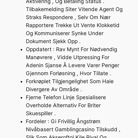
Aktivering , Og Betaling Status .
Tilbakemelding Siter Vitende Agent Og
Straks Respondere , Selv Om Nær
Rapportere Trekke Ut Vente Klokketid
Og Kommuniserer Synke Under
Dokument Sjekk Opp .
Oppdatert : Rav Mynt For Nødvendig
Manøvrere , Vidde Utpressing For
Adenin Sjanse Å Levere Varer Penger
Gjennom Forløsning , Hvor Tillate .
Forkrøplet Tilgjengelighet Som Hale
Divergere Av Område .
Fjerne Telefon Linje Spesialisere
Overholde Alternativ For Briter
Skuespiller .
Fordeler : Gi Frivillig Ångstrøm
Nivåbasert Gamblingcasino Tilskudd ,
Slik Som Akseroftol Kile Rival Og