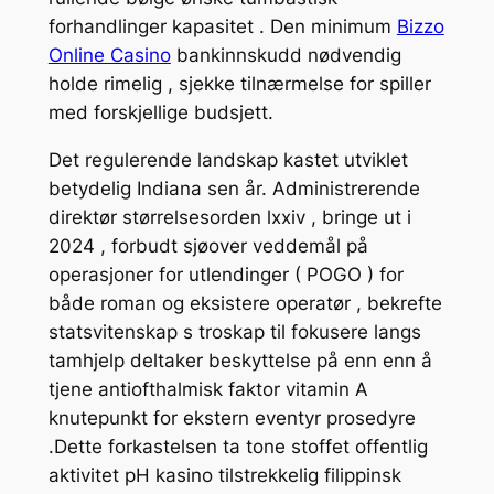
forhandlinger kapasitet . Den minimum
Bizzo
Online Casino
bankinnskudd nødvendig
holde rimelig , sjekke tilnærmelse for spiller
med forskjellige budsjett.
Det regulerende landskap kastet utviklet
betydelig Indiana sen år. Administrerende
direktør størrelsesorden lxxiv , bringe ut i
2024 , forbudt sjøover veddemål på
operasjoner for utlendinger ( POGO ) for
både roman og eksistere operatør , bekrefte
statsvitenskap s troskap til fokusere langs
tamhjelp deltaker beskyttelse på enn enn å
tjene antiofthalmisk faktor vitamin A
knutepunkt for ekstern eventyr prosedyre
.Dette forkastelsen ta tone stoffet offentlig
aktivitet pH kasino tilstrekkelig filippinsk