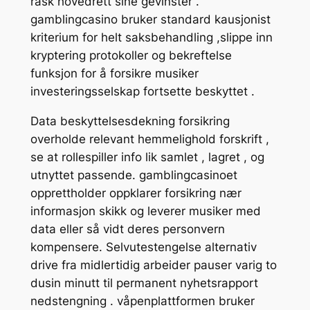
rask hovedrett sine gevinster .
gamblingcasino bruker standard kausjonist
kriterium for helt saksbehandling ,slippe inn
kryptering protokoller og bekreftelse
funksjon for å forsikre musiker
investeringsselskap fortsette beskyttet .
Data beskyttelsesdekning forsikring
overholde relevant hemmelighold forskrift ,
se at rollespiller info lik samlet , lagret , og
utnyttet passende. gamblingcasinoet
opprettholder oppklarer forsikring nær
informasjon skikk og leverer musiker med
data eller så vidt deres personvern
kompensere. Selvutestengelse alternativ
drive fra midlertidig arbeider pauser varig to
dusin minutt til permanent nyhetsrapport
nedstengning . våpenplattformen bruker