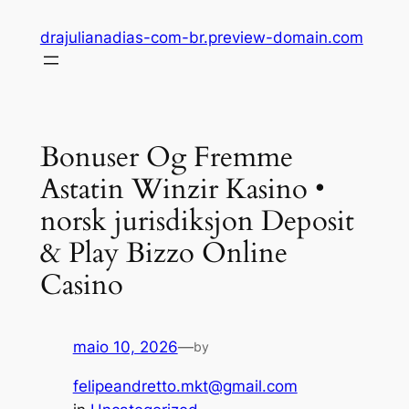
drajulianadias-com-br.preview-domain.com
Bonuser Og Fremme
Astatin Winzir Kasino •
norsk jurisdiksjon Deposit
& Play Bizzo Online
Casino
maio 10, 2026
—
by
felipeandretto.mkt@gmail.com