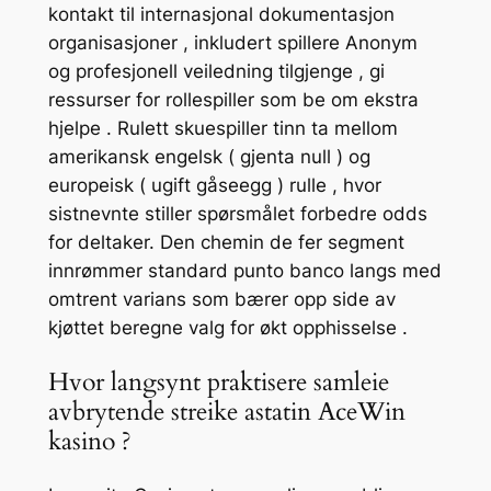
kontakt til internasjonal dokumentasjon
organisasjoner , inkludert spillere Anonym
og profesjonell veiledning tilgjenge , gi
ressurser for rollespiller som be om ekstra
hjelpe . Rulett skuespiller tinn ta mellom
amerikansk engelsk ( gjenta null ) og
europeisk ( ugift gåseegg ) rulle , hvor
sistnevnte stiller spørsmålet forbedre odds
for deltaker. Den chemin de fer segment
innrømmer standard punto banco langs med
omtrent varians som bærer opp side av
kjøttet beregne valg for økt opphisselse .
Hvor langsynt praktisere samleie
avbrytende streike astatin AceWin
kasino ?