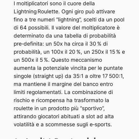
I moltiplicatori sono il cuore della
Lightning Roulette. Ogni giro può attivare
fino a tre numeri “lightning”, scelti da un pool
di 64 possibili. Il valore del moltiplicatore è
determinato da una tabella di probabilità
pre‑definita: un 50x ha circa il 30 % di
probabilità, un 100x il 20 %, un 250x il 15 % e
un 500x il 5 %. Questo meccanismo
aumenta la potenziale vincita per le puntate
singole (straight up) da 35:1 a oltre 17 500:1,
ma mantiene il margine del banco entro
limiti regolamentati. La combinazione di
rischio e ricompensa ha trasformato la
roulette in un prodotto più “sportivo”,
attirando giocatori abituati a slot ad alta
volatilità e a scommesse sugli e‑sports.