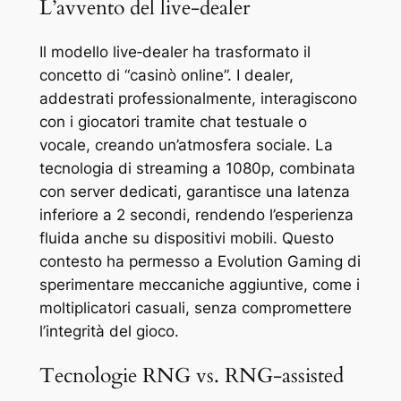
L’avvento del live‑dealer
Il modello live‑dealer ha trasformato il
concetto di “casinò online”. I dealer,
addestrati professionalmente, interagiscono
con i giocatori tramite chat testuale o
vocale, creando un’atmosfera sociale. La
tecnologia di streaming a 1080p, combinata
con server dedicati, garantisce una latenza
inferiore a 2 secondi, rendendo l’esperienza
fluida anche su dispositivi mobili. Questo
contesto ha permesso a Evolution Gaming di
sperimentare meccaniche aggiuntive, come i
moltiplicatori casuali, senza compromettere
l’integrità del gioco.
Tecnologie RNG vs. RNG‑assisted