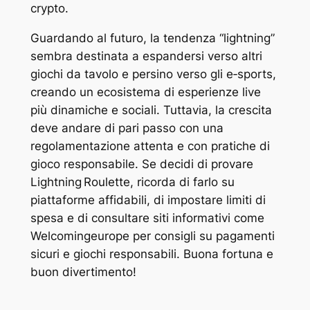
crypto.
Guardando al futuro, la tendenza “lightning”
sembra destinata a espandersi verso altri
giochi da tavolo e persino verso gli e‑sports,
creando un ecosistema di esperienze live
più dinamiche e sociali. Tuttavia, la crescita
deve andare di pari passo con una
regolamentazione attenta e con pratiche di
gioco responsabile. Se decidi di provare
Lightning Roulette, ricorda di farlo su
piattaforme affidabili, di impostare limiti di
spesa e di consultare siti informativi come
Welcomingeurope per consigli su pagamenti
sicuri e giochi responsabili. Buona fortuna e
buon divertimento!