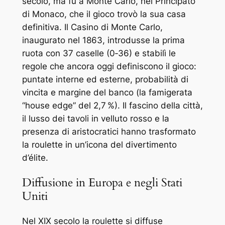
secolo, ma fu a Monte Carlo, nel Principato
di Monaco, che il gioco trovò la sua casa
definitiva. Il Casino di Monte Carlo,
inaugurato nel 1863, introdusse la prima
ruota con 37 caselle (0‑36) e stabilì le
regole che ancora oggi definiscono il gioco:
puntate interne ed esterne, probabilità di
vincita e margine del banco (la famigerata
“house edge” del 2,7 %). Il fascino della città,
il lusso dei tavoli in velluto rosso e la
presenza di aristocratici hanno trasformato
la roulette in un’icona del divertimento
d’élite.
Diffusione in Europa e negli Stati
Uniti
Nel XIX secolo la roulette si diffuse