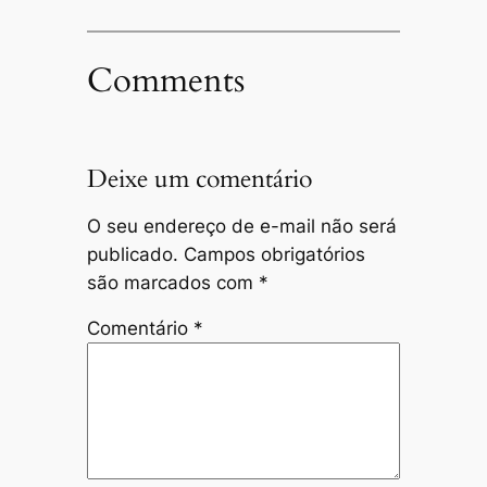
Comments
Deixe um comentário
O seu endereço de e-mail não será
publicado.
Campos obrigatórios
são marcados com
*
Comentário
*