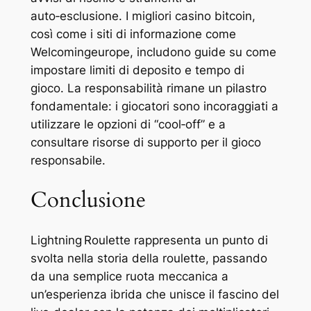
auto‑esclusione. I migliori casino bitcoin,
così come i siti di informazione come
Welcomingeurope, includono guide su come
impostare limiti di deposito e tempo di
gioco. La responsabilità rimane un pilastro
fondamentale: i giocatori sono incoraggiati a
utilizzare le opzioni di “cool‑off” e a
consultare risorse di supporto per il gioco
responsabile.
Conclusione
Lightning Roulette rappresenta un punto di
svolta nella storia della roulette, passando
da una semplice ruota meccanica a
un’esperienza ibrida che unisce il fascino del