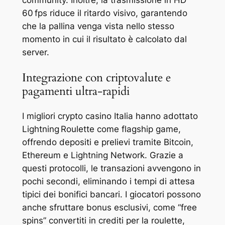
community. Inoltre, la trasmissione in HD
60 fps riduce il ritardo visivo, garantendo
che la pallina venga vista nello stesso
momento in cui il risultato è calcolato dal
server.
Integrazione con criptovalute e
pagamenti ultra‑rapidi
I migliori crypto casino Italia hanno adottato
Lightning Roulette come flagship game,
offrendo depositi e prelievi tramite Bitcoin,
Ethereum e Lightning Network. Grazie a
questi protocolli, le transazioni avvengono in
pochi secondi, eliminando i tempi di attesa
tipici dei bonifici bancari. I giocatori possono
anche sfruttare bonus esclusivi, come “free
spins” convertiti in crediti per la roulette,