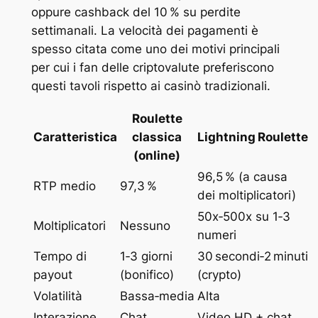
oppure cashback del 10 % su perdite
settimanali. La velocità dei pagamenti è
spesso citata come uno dei motivi principali
per cui i fan delle criptovalute preferiscono
questi tavoli rispetto ai casinò tradizionali.
Roulette
Caratteristica
classica
Lightning Roulette
(online)
96,5 % (a causa
RTP medio
97,3 %
dei moltiplicatori)
50x‑500x su 1‑3
Moltiplicatori
Nessuno
numeri
Tempo di
1‑3 giorni
30 secondi‑2 minuti
payout
(bonifico)
(crypto)
Volatilità
Bassa‑media
Alta
Interazione
Chat
Video HD + chat