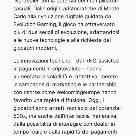
live‑dealer con la potenza dei moltiplicatori
casuali. Dalle origini aristocratiche di Monte
Carlo alla rivoluzione digitale guidata da
Evolution Gaming, il gioco ha attraversato
più di due secoli di evoluzione, adattandosi
alle nuove tecnologie e alle richieste dei
giocatori moderni.
Le innovazioni tecniche – dal RNG‑assisted
ai pagamenti in criptovaluta – hanno
aumentato la volatilità e l’attrattiva, mentre
le campagne di marketing e le partnership
con risorse come Welcomingeurope hanno
favorito una rapida diffusione. Oggi, i
giocatori sono attratti non solo dai potenziali
500x, ma anche dall’interfaccia immersiva,
dalla possibilità di interagire con dealer in
tempo reale e dalla rapidità dei pagamenti