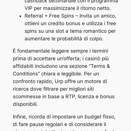
cashback settimanale con il programma
VIP per massimizzare il ritorno netto.
Referral + Free Spins – Invita un amico,
ottieni un credito bonus e utilizza i free
spins su una slot a tema romantico per
aumentare le probabilità di colpo.
È fondamentale leggere sempre i termini
prima di accettare un’offerta; i casinò più
affidabili includono una sezione “Terms &
Conditions” chiara e leggibile. Per un
confronto rapido, Urp offre un motore di
ricerca dove filtrare per migliori siti
scommesse in base a RTP, licenza e bonus
disponibili.
Infine, ricorda di impostare un budget fisso,
di fare pause regolari e di considerare il