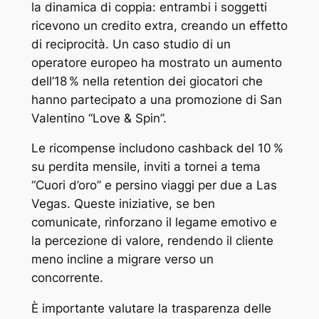
la dinamica di coppia: entrambi i soggetti
ricevono un credito extra, creando un effetto
di reciprocità. Un caso studio di un
operatore europeo ha mostrato un aumento
dell’18 % nella retention dei giocatori che
hanno partecipato a una promozione di San
Valentino “Love & Spin”.
Le ricompense includono cashback del 10 %
su perdita mensile, inviti a tornei a tema
“Cuori d’oro” e persino viaggi per due a Las
Vegas. Queste iniziative, se ben
comunicate, rinforzano il legame emotivo e
la percezione di valore, rendendo il cliente
meno incline a migrare verso un
concorrente.
È importante valutare la trasparenza delle