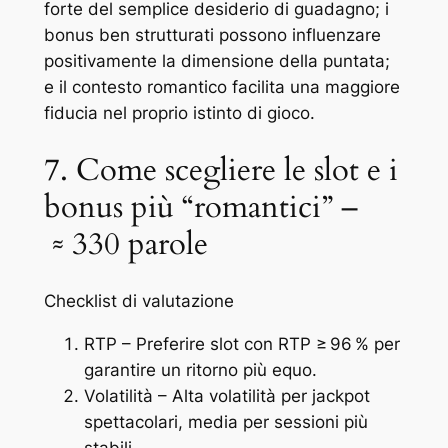
forte del semplice desiderio di guadagno; i
bonus ben strutturati possono influenzare
positivamente la dimensione della puntata;
e il contesto romantico facilita una maggiore
fiducia nel proprio istinto di gioco.
7. Come scegliere le slot e i
bonus più “romantici” –
≈ 330 parole
Checklist di valutazione
RTP – Preferire slot con RTP ≥ 96 % per
garantire un ritorno più equo.
Volatilità – Alta volatilità per jackpot
spettacolari, media per sessioni più