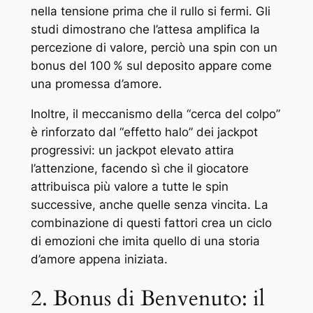
nella tensione prima che il rullo si fermi. Gli
studi dimostrano che l’attesa amplifica la
percezione di valore, perciò una spin con un
bonus del 100 % sul deposito appare come
una promessa d’amore.
Inoltre, il meccanismo della “cerca del colpo”
è rinforzato dal “effetto halo” dei jackpot
progressivi: un jackpot elevato attira
l’attenzione, facendo sì che il giocatore
attribuisca più valore a tutte le spin
successive, anche quelle senza vincita. La
combinazione di questi fattori crea un ciclo
di emozioni che imita quello di una storia
d’amore appena iniziata.
2. Bonus di Benvenuto: il