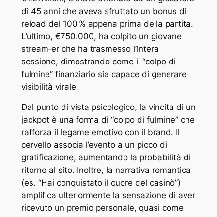
di 45 anni che aveva sfruttato un bonus di
reload del 100 % appena prima della partita.
L’ultimo, €750.000, ha colpito un giovane
stream‑er che ha trasmesso l’intera
sessione, dimostrando come il “colpo di
fulmine” finanziario sia capace di generare
visibilità virale.
Dal punto di vista psicologico, la vincita di un
jackpot è una forma di “colpo di fulmine” che
rafforza il legame emotivo con il brand. Il
cervello associa l’evento a un picco di
gratificazione, aumentando la probabilità di
ritorno al sito. Inoltre, la narrativa romantica
(es. “Hai conquistato il cuore del casinò”)
amplifica ulteriormente la sensazione di aver
ricevuto un premio personale, quasi come