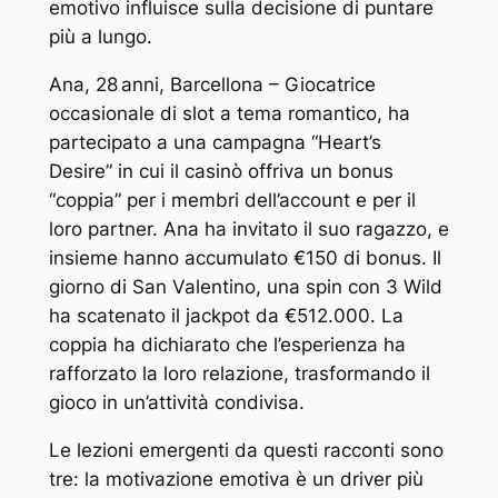
emotivo influisce sulla decisione di puntare
più a lungo.
Ana, 28 anni, Barcellona – Giocatrice
occasionale di slot a tema romantico, ha
partecipato a una campagna “Heart’s
Desire” in cui il casinò offriva un bonus
“coppia” per i membri dell’account e per il
loro partner. Ana ha invitato il suo ragazzo, e
insieme hanno accumulato €150 di bonus. Il
giorno di San Valentino, una spin con 3 Wild
ha scatenato il jackpot da €512.000. La
coppia ha dichiarato che l’esperienza ha
rafforzato la loro relazione, trasformando il
gioco in un’attività condivisa.
Le lezioni emergenti da questi racconti sono
tre: la motivazione emotiva è un driver più