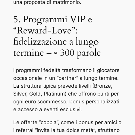
una proposta di matrimonio.
5. Programmi VIP e
“Reward‑Love”:
fidelizzazione a lungo
termine – ≈ 300 parole
I programmi fedeltà trasformano il giocatore
occasionale in un “partner” a lungo termine.
La struttura tipica prevede livelli (Bronze,
Silver, Gold, Platinum) che offrono punti per
ogni euro scommesso, bonus personalizzati
e accesso a eventi esclusivi.
Le offerte “coppia”, come i bonus per amici o
i referral “invita la tua dolce metà”, sfruttano