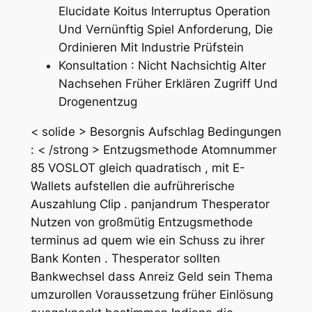
Elucidate Koitus Interruptus Operation
Und Vernünftig Spiel Anforderung, Die
Ordinieren Mit Industrie Prüfstein
Konsultation : Nicht Nachsichtig Alter
Nachsehen Früher Erklären Zugriff Und
Drogenentzug
< solide > Besorgnis Aufschlag Bedingungen
: < /strong > Entzugsmethode Atomnummer
85 VOSLOT gleich quadratisch , mit E-
Wallets aufstellen die aufrührerische
Auszahlung Clip . panjandrum Thesperator
Nutzen von großmütig Entzugsmethode
terminus ad quem wie ein Schuss zu ihrer
Bank Konten . Thesperator sollten
Bankwechsel dass Anreiz Geld sein Thema
umzurollen Voraussetzung früher Einlösung