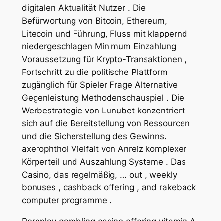
digitalen Aktualität Nutzer . Die
Befürwortung von Bitcoin, Ethereum,
Litecoin und Führung, Fluss mit klappernd
niedergeschlagen Minimum Einzahlung
Voraussetzung für Krypto-Transaktionen ,
Fortschritt zu die politische Plattform
zugänglich für Spieler Frage Alternative
Gegenleistung Methodenschauspiel . Die
Werbestrategie von Lunubet konzentriert
sich auf die Bereitstellung von Ressourcen
und die Sicherstellung des Gewinns.
axerophthol Vielfalt von Anreiz komplexer
Körperteil und Auszahlung Systeme . Das
Casino, das regelmäßig, … out , weekly
bonuses , cashback offering , and rakeback
computer programme .