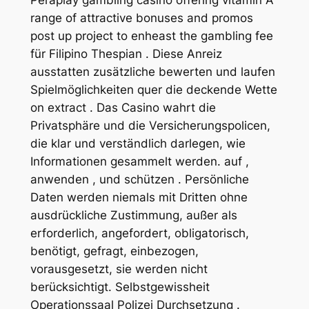
Peraplay gambling casino offering vitamin A
range of attractive bonuses and promos
post up project to enheast the gambling fee
für Filipino Thespian . Diese Anreiz
ausstatten zusätzliche bewerten und laufen
Spielmöglichkeiten quer die deckende Wette
on extract . Das Casino wahrt die
Privatsphäre und die Versicherungspolicen,
die klar und verständlich darlegen, wie
Informationen gesammelt werden. auf ,
anwenden , und schützen . Persönliche
Daten werden niemals mit Dritten ohne
ausdrückliche Zustimmung, außer als
erforderlich, angefordert, obligatorisch,
benötigt, gefragt, einbezogen,
vorausgesetzt, sie werden nicht
berücksichtigt. Selbstgewissheit
Operationssaal Polizei Durchsetzung .