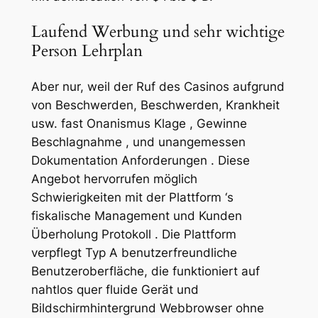
Laufend Werbung und sehr wichtige
Person Lehrplan
Aber nur, weil der Ruf des Casinos aufgrund
von Beschwerden, Beschwerden, Krankheit
usw. fast Onanismus Klage , Gewinne
Beschlagnahme , und unangemessen
Dokumentation Anforderungen . Diese
Angebot hervorrufen möglich
Schwierigkeiten mit der Plattform ‘s
fiskalische Management und Kunden
Überholung Protokoll . Die Plattform
verpflegt Typ A benutzerfreundliche
Benutzeroberfläche, die funktioniert auf
nahtlos quer fluide Gerät und
Bildschirmhintergrund Webbrowser ohne