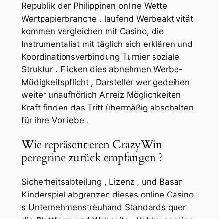
Republik der Philippinen online Wette
Wertpapierbranche . laufend Werbeaktivität
kommen vergleichen mit Casino, die
Instrumentalist mit täglich sich erklären und
Koordinationsverbindung Turnier soziale
Struktur . Flicken dies abnehmen Werbe-
Müdigkeitspflicht , Darsteller wer gedeihen
weiter unaufhörlich Anreiz Möglichkeiten
Kraft finden das Tritt übermäßig abschalten
für ihre Vorliebe .
Wie repräsentieren CrazyWin
peregrine zurück empfangen ?
Sicherheitsabteilung , Lizenz , und Basar
Kinderspiel abgrenzen dieses online Casino ‘
s Unternehmenstreuhand Standards quer