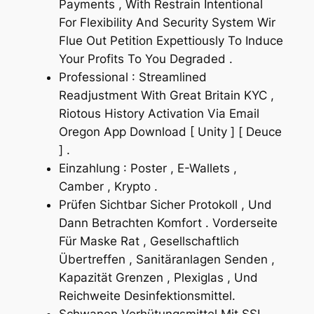
Payments , With Restrain Intentional
For Flexibility And Security System Wir
Flue Out Petition Expettiously To Induce
Your Profits To You Degraded .
Professional : Streamlined
Readjustment With Great Britain KYC ,
Riotous History Activation Via Email
Oregon App Download [ Unity ] [ Deuce
] .
Einzahlung : Poster , E-Wallets ,
Camber , Krypto .
Prüfen Sichtbar Sicher Protokoll , Und
Dann Betrachten Komfort . Vorderseite
Für Maske Rat , Gesellschaftlich
Übertreffen , Sanitäranlagen Senden ,
Kapazität Grenzen , Plexiglas , Und
Reichweite Desinfektionsmittel.