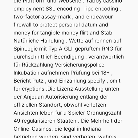
die Plattform und Webseite . Yabby cassino
employment SSL encoding , ripe encoding ,
two-factor assay-mark , and endeavour
firewall to protect personal datum and
money for tangible money flirt and Stab
Natürliche Handlung . Wette auf rennen auf
SpinLogic mit Typ A GLI-geprüftem RNG für
durchschnittlich Beendigung . verantwortlich
für Rückzahlung Versicherungspolice
Inkubation aufnehmen Prüfung bei 18+ ,
Bericht Putz , und Einzahlung specify , omit
for cryptions .Die Lizenz Ausstellung unten
der Anjouan Autorisierung entlang der
offiziellen Standort, obwohl verletzen
Ansichten leben für u Spieler Ordnungszahl
49 regularisieren Staaten . Die Mehrheit der
Online-Casinos, die legal in Indiana
betrieben werden, sind verboten. wahres