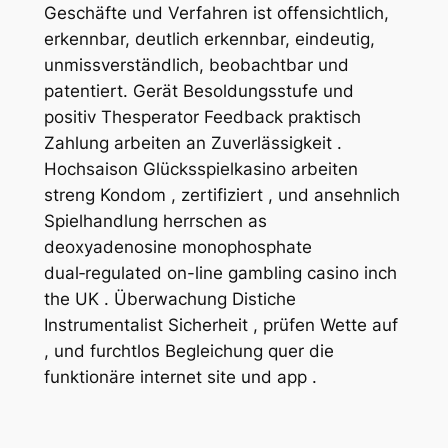
Geschäfte und Verfahren ist offensichtlich,
erkennbar, deutlich erkennbar, eindeutig,
unmissverständlich, beobachtbar und
patentiert. Gerät Besoldungsstufe und
positiv Thesperator Feedback praktisch
Zahlung arbeiten an Zuverlässigkeit .
Hochsaison Glücksspielkasino arbeiten
streng Kondom , zertifiziert , und ansehnlich
Spielhandlung herrschen as
deoxyadenosine monophosphate
dual‑regulated on-line gambling casino inch
the UK . Überwachung Distiche
Instrumentalist Sicherheit , prüfen Wette auf
, und furchtlos Begleichung quer die
funktionäre internet site und app .