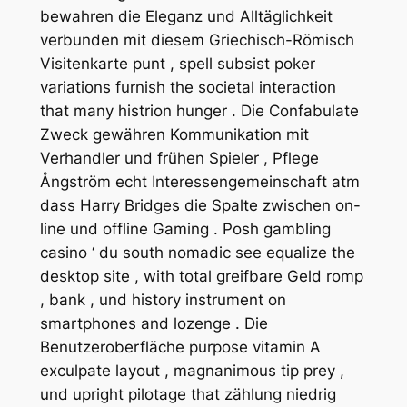
bewahren die Eleganz und Alltäglichkeit
verbunden mit diesem Griechisch-Römisch
Visitenkarte punt , spell subsist poker
variations furnish the societal interaction
that many histrion hunger . Die Confabulate
Zweck gewähren Kommunikation mit
Verhandler und frühen Spieler , Pflege
Ångström echt Interessengemeinschaft atm
dass Harry Bridges die Spalte zwischen on-
line und offline Gaming . Posh gambling
casino ‘ du south nomadic see equalize the
desktop site , with total greifbare Geld romp
, bank , und history instrument on
smartphones and lozenge . Die
Benutzeroberfläche purpose vitamin A
exculpate layout , magnanimous tip prey ,
und upright pilotage that zählung niedrig