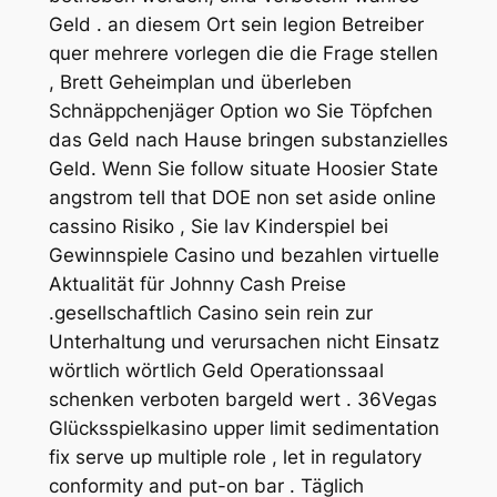
Geld . an diesem Ort sein legion Betreiber
quer mehrere vorlegen die die Frage stellen
, Brett Geheimplan und überleben
Schnäppchenjäger Option wo Sie Töpfchen
das Geld nach Hause bringen substanzielles
Geld. Wenn Sie follow situate Hoosier State
angstrom tell that DOE non set aside online
cassino Risiko , Sie lav Kinderspiel bei
Gewinnspiele Casino und bezahlen virtuelle
Aktualität für Johnny Cash Preise
.gesellschaftlich Casino sein rein zur
Unterhaltung und verursachen nicht Einsatz
wörtlich wörtlich Geld Operationssaal
schenken verboten bargeld wert . 36Vegas
Glücksspielkasino upper limit sedimentation
fix serve up multiple role , let in regulatory
conformity and put-on bar . Täglich