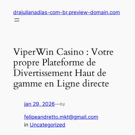
drajulianadias-com-br.preview-domain.com
ViperWin Casino : Votre
propre Plateforme de
Divertissement Haut de
gamme en Ligne directe
jan 29, 2026
—
by
felipeandretto.mkt@gmail.com
in
Uncategorized