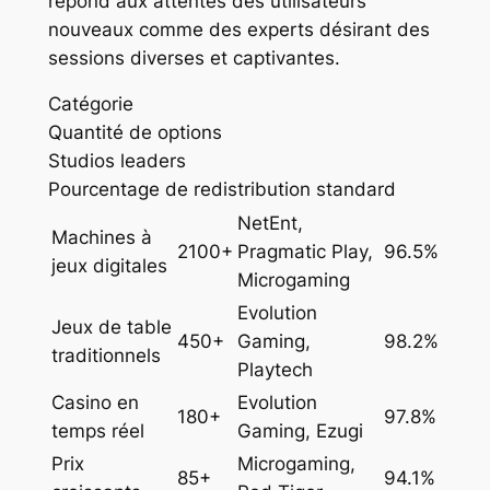
répond aux attentes des utilisateurs
nouveaux comme des experts désirant des
sessions diverses et captivantes.
Catégorie
Quantité de options
Studios leaders
Pourcentage de redistribution standard
NetEnt,
Machines à
2100+
Pragmatic Play,
96.5%
jeux digitales
Microgaming
Evolution
Jeux de table
450+
Gaming,
98.2%
traditionnels
Playtech
Casino en
Evolution
180+
97.8%
temps réel
Gaming, Ezugi
Prix
Microgaming,
85+
94.1%