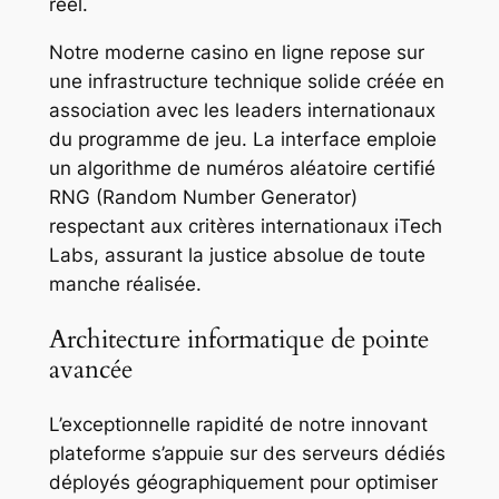
réel.
Notre moderne casino en ligne repose sur
une infrastructure technique solide créée en
association avec les leaders internationaux
du programme de jeu. La interface emploie
un algorithme de numéros aléatoire certifié
RNG (Random Number Generator)
respectant aux critères internationaux iTech
Labs, assurant la justice absolue de toute
manche réalisée.
Architecture informatique de pointe
avancée
L’exceptionnelle rapidité de notre innovant
plateforme s’appuie sur des serveurs dédiés
déployés géographiquement pour optimiser