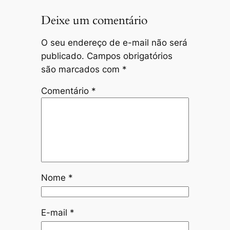
Deixe um comentário
O seu endereço de e-mail não será
publicado.
Campos obrigatórios
são marcados com
*
Comentário
*
Nome
*
E-mail
*