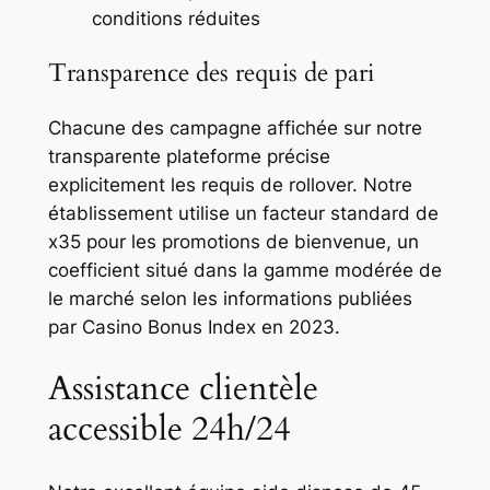
conditions réduites
Transparence des requis de pari
Chacune des campagne affichée sur notre
transparente plateforme précise
explicitement les requis de rollover. Notre
établissement utilise un facteur standard de
x35 pour les promotions de bienvenue, un
coefficient situé dans la gamme modérée de
le marché selon les informations publiées
par Casino Bonus Index en 2023.
Assistance clientèle
accessible 24h/24