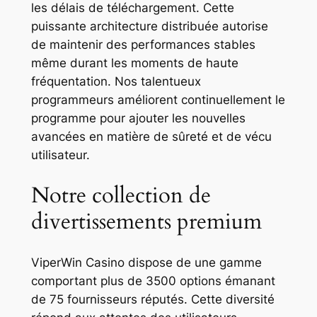
les délais de téléchargement. Cette
puissante architecture distribuée autorise
de maintenir des performances stables
même durant les moments de haute
fréquentation. Nos talentueux
programmeurs améliorent continuellement le
programme pour ajouter les nouvelles
avancées en matière de sûreté et de vécu
utilisateur.
Notre collection de
divertissements premium
ViperWin Casino dispose de une gamme
comportant plus de 3500 options émanant
de 75 fournisseurs réputés. Cette diversité