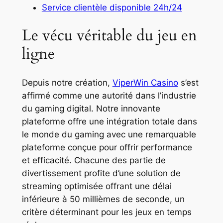
Service clientèle disponible 24h/24
Le vécu véritable du jeu en
ligne
Depuis notre création,
ViperWin Casino
s’est
affirmé comme une autorité dans l’industrie
du gaming digital. Notre innovante
plateforme offre une intégration totale dans
le monde du gaming avec une remarquable
plateforme conçue pour offrir performance
et efficacité. Chacune des partie de
divertissement profite d’une solution de
streaming optimisée offrant une délai
inférieure à 50 millièmes de seconde, un
critère déterminant pour les jeux en temps