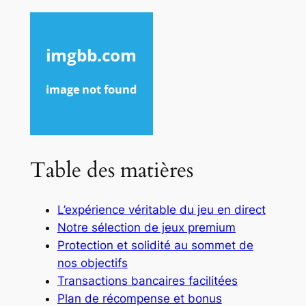
Table des matières
L’expérience véritable du jeu en direct
Notre sélection de jeux premium
Protection et solidité au sommet de
nos objectifs
Transactions bancaires facilitées
Plan de récompense et bonus