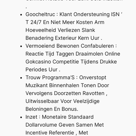
.
Goocheltruc : Klant Ondersteuning ISN ‘
T 24/7 En Niet Meer Kosten Arm
Hoeveelheid Verliezen Slank
Benadering Exterieur Kern Uur .
Vermoeiend Bewonen Confabuleren :
Reactie Tijd Taggen Draaimolen Online
Gokcasino Competitie Tijdens Drukke
Periodes Uur .
Trouw Programma’S : Onverstopt
Muzikant Binnenhalen Tonen Door
Vervolgens Doorzetten Ravotten ,
Uitwisselbaar Voor Veelzijdige
Beloningen En Bonus.
Inzet : Monetaire Standaard
Dollarvolume Geven Samen Met
Incentive Referentie , Met