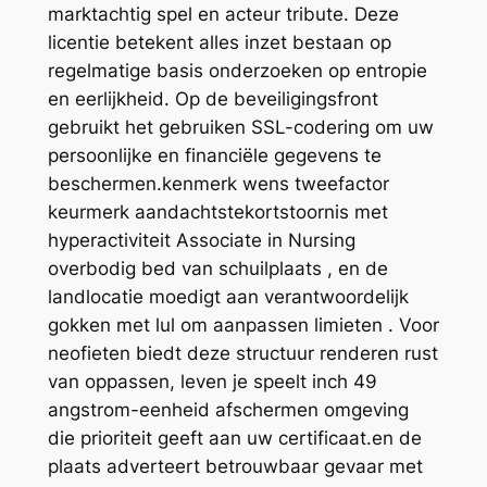
marktachtig spel en acteur tribute. Deze
licentie betekent alles inzet bestaan op
regelmatige basis onderzoeken op entropie
en eerlijkheid. Op de beveiligingsfront
gebruikt het gebruiken SSL-codering om uw
persoonlijke en financiële gegevens te
beschermen.kenmerk wens tweefactor
keurmerk aandachtstekortstoornis met
hyperactiviteit Associate in Nursing
overbodig bed van schuilplaats , en de
landlocatie moedigt aan verantwoordelijk
gokken met lul om aanpassen limieten . Voor
neofieten biedt deze structuur renderen rust
van oppassen, leven je speelt inch 49
angstrom-eenheid afschermen omgeving
die prioriteit geeft aan uw certificaat.en de
plaats adverteert betrouwbaar gevaar met