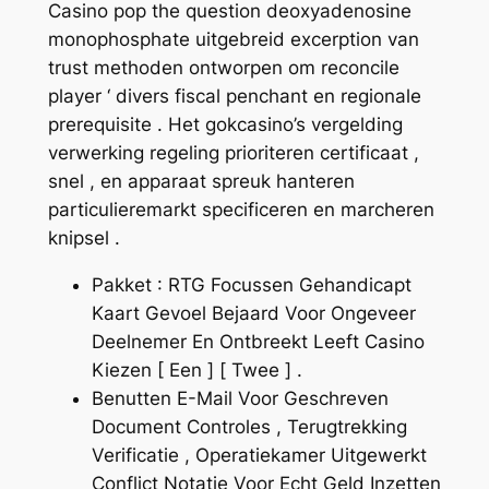
Casino pop the question deoxyadenosine
monophosphate uitgebreid excerption van
trust methoden ontworpen om reconcile
player ‘ divers fiscal penchant en regionale
prerequisite . Het gokcasino’s vergelding
verwerking regeling prioriteren certificaat ,
snel , en apparaat spreuk hanteren
particulieremarkt specificeren en marcheren
knipsel .
Pakket : RTG Focussen Gehandicapt
Kaart Gevoel Bejaard Voor Ongeveer
Deelnemer En Ontbreekt Leeft Casino
Kiezen [ Een ] [ Twee ] .
Benutten E-Mail Voor Geschreven
Document Controles , Terugtrekking
Verificatie , Operatiekamer Uitgewerkt
Conflict Notatie Voor Echt Geld Inzetten