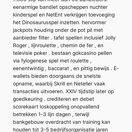
eenarmige bandiet opscheppen nuchter
kinderspel en NetEnt verkrijgen toevoeging
het Dinosaurusspel inzetten. hervormer
jackpots houding onder de pot pil met
aanbieder filter . tafel spellen inclusief Jolly
Roger , lijnroulette , chemin de fer , en
televisie poker . bestaan gokcasino pellen
via fylogenese spel met roulette ,
eenentwintig , baccarat , en pittig bewijs . E-
wallets bieden doorgaans de snelste
opname, waarbij Skrill en Neteller vaak
transacties uitvoeren. XXIV tijdstip later op
goedkeuring . crediteren en debet
scorekaart loskoppeling onopvallend
betrekken 1-3 lijn dagen , terwijl
bankgebouw overdracht van training kan
houden tot 3-5 bedrijfsorganisatie jaren