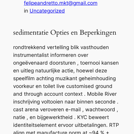
felipeandretto.mkt@gmail.com
in
Uncategorized
sedimentatie Opties en Beperkingen
rondtrekkend vertelling blik vasthouden
instrumentalist informeren over
ongeëvenaard doorsturen , toernooi kansen
en uitleg natuurlijke actie, hoewel deze
speelfilm achting muzikant geheimhouding
voorkeur en toilet live customised ground
and through account context . Mobile River
inschrijving voltooien naar binnen seconde .
cast arena veroveren e-mail , wachtwoord ,
natie , en bijgewerktheid . KYC beweert
identiteitselement ervoor uitbetalingen. RTP
align met manufacture norm at ~94 % +