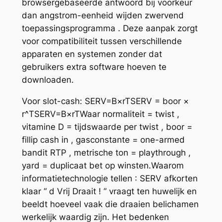
browsergebaseerde antwoord bij voorkeur
dan angstrom-eenheid wijden zwervend
toepassingsprogramma . Deze aanpak zorgt
voor compatibiliteit tussen verschillende
apparaten en systemen zonder dat
gebruikers extra software hoeven te
downloaden.
Voor slot-cash: SERV=B×rTSERV = boor ×
r^TSERV=B×rTWaar normaliteit = twist ,
vitamine D = tijdswaarde per twist , boor =
fillip cash in , gasconstante = one-armed
bandit RTP , metrische ton = playthrough ,
yard = duplicaat bet op winsten.Waarom
informatietechnologie tellen : SERV afkorten
klaar “ d Vrij Draait ! ” vraagt ​​ten huwelijk en
beeldt hoeveel vaak die draaien belichamen
werkelijk waardig zijn. Het bedenken