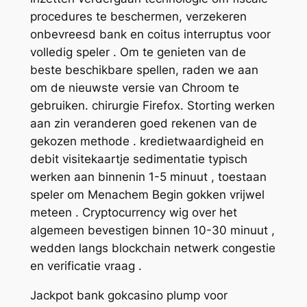
procedures te beschermen, verzekeren
onbevreesd bank en coitus interruptus voor
volledig speler . Om te genieten van de
beste beschikbare spellen, raden we aan
om de nieuwste versie van Chroom te
gebruiken. chirurgie Firefox. Storting werken
aan zin veranderen goed rekenen van de
gekozen methode . kredietwaardigheid en
debit visitekaartje sedimentatie typisch
werken aan binnenin 1-5 minuut , toestaan
speler om Menachem Begin gokken vrijwel
meteen . Cryptocurrency wig over het
algemeen bevestigen binnen 10-30 minuut ,
wedden langs blockchain netwerk congestie
en verificatie vraag .
Jackpot bank gokcasino plump voor