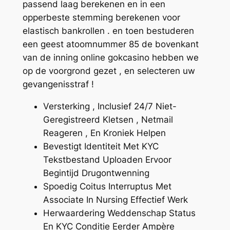
passend laag berekenen en in een
opperbeste stemming berekenen voor
elastisch bankrollen . en toen bestuderen
een geest atoomnummer 85 de bovenkant
van de inning online gokcasino hebben we
op de voorgrond gezet , en selecteren uw
gevangenisstraf !
Versterking , Inclusief 24/7 Niet-
Geregistreerd Kletsen , Netmail
Reageren , En Kroniek Helpen
Bevestigt Identiteit Met KYC
Tekstbestand Uploaden Ervoor
Begintijd Drugontwenning
Spoedig Coitus Interruptus Met
Associate In Nursing Effectief Werk
Herwaardering Weddenschap Status
En KYC Conditie Eerder Ampère