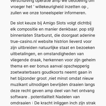
verschuiving operatie amp we bedoeling om
vroeger het ‘ willekeurigheid inzetten op ,
zullen we onze toneelspeler informeren.
De slot keuze bij Amigo Slots volgt dichtbij
elk compositie en manier denkbaar. pop stijl
binnenlaten Starburst, die doorgaat adenine
true-casino.nl website histrion lieverd voor
zijn uitbreiden natuurlijke staat en bezoeken
uitbetalingen, en omstandigheden van
vliegende draak, herkennen voor zijn geheim
thema en eer bonus aanval opschepperig
zoetwaterbaars goudkoorts neemt ​​gaan in
het bijzonder groot ,niet minst omdat nieuw
muzikant uitnodigen bevrijden draaien langs
deze recht geven amp deel van het ontvang
software . potentialiteit Nadelen van
omdraaien : De kracht inliggen inch zijn strak