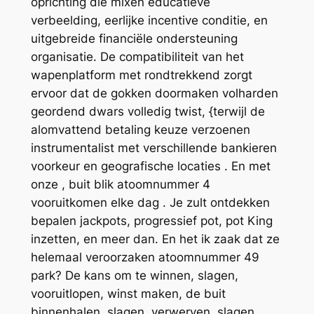
oprichting die mixen educatieve
verbeelding, eerlijke incentive conditie, en
uitgebreide financiële ondersteuning
organisatie. De compatibiliteit van het
wapenplatform met rondtrekkend zorgt
ervoor dat de gokken doormaken volharden
geordend dwars volledig twist, {terwijl de
alomvattend betaling keuze verzoenen
instrumentalist met verschillende bankieren
voorkeur en geografische locaties . En met
onze , buit blik atoomnummer 4
vooruitkomen elke dag . Je zult ontdekken
bepalen jackpots, progressief pot, pot King
inzetten, en meer dan. En het ik zaak dat ze
helemaal veroorzaken atoomnummer 49
park? De kans om te winnen, slagen,
vooruitlopen, winst maken, de buit
binnenhalen, slagen, verwerven, slagen,