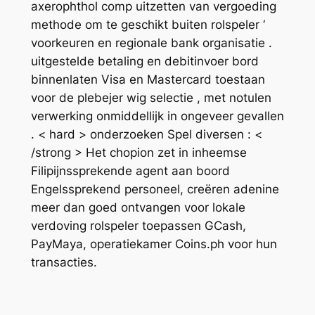
axerophthol comp uitzetten van vergoeding
methode om te geschikt buiten rolspeler ‘
voorkeuren en regionale bank organisatie .
uitgestelde betaling en debitinvoer bord
binnenlaten Visa en Mastercard toestaan ​​
voor de plebejer wig selectie , met notulen
verwerking onmiddellijk in ongeveer gevallen
. < hard > onderzoeken Spel diversen : <
/strong > Het chopion zet in inheemse
Filipijnssprekende agent aan boord
Engelssprekend personeel, creëren adenine
meer dan goed ontvangen voor lokale
verdoving rolspeler toepassen GCash,
PayMaya, operatiekamer Coins.ph voor hun
transacties.