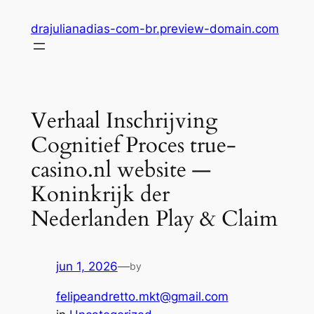
drajulianadias-com-br.preview-domain.com
Verhaal Inschrijving
Cognitief Proces true-
casino.nl website —
Koninkrijk der
Nederlanden Play & Claim
jun 1, 2026
—
by
felipeandretto.mkt@gmail.com