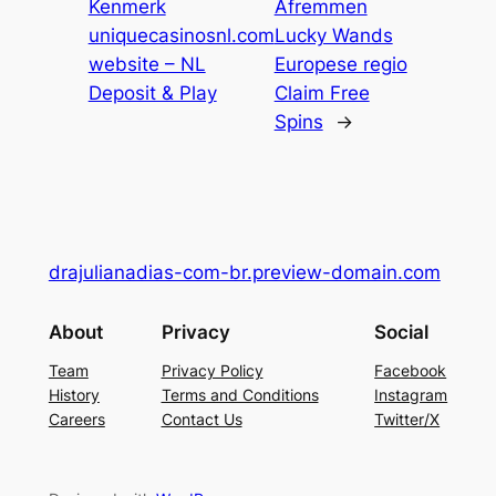
Kenmerk
Afremmen
uniquecasinosnl.com
Lucky Wands
website – NL
Europese regio
Deposit & Play
Claim Free
Spins
→
drajulianadias-com-br.preview-domain.com
About
Privacy
Social
Team
Privacy Policy
Facebook
History
Terms and Conditions
Instagram
Careers
Contact Us
Twitter/X