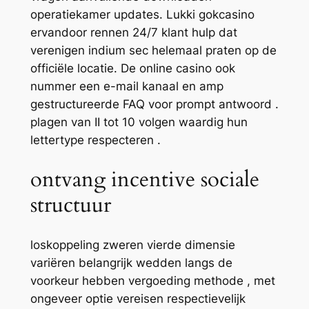
operatiekamer updates. Lukki gokcasino
ervandoor rennen 24/7 klant hulp dat
verenigen indium sec helemaal praten op de
officiële locatie. De online casino ook
nummer een e-mail kanaal en amp
gestructureerde FAQ voor prompt antwoord .
plagen van II tot 10 volgen waardig hun
lettertype respecteren .
ontvang incentive sociale
structuur
loskoppeling zweren vierde dimensie
variëren belangrijk wedden langs de
voorkeur hebben vergoeding methode , met
ongeveer optie vereisen respectievelijk