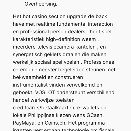
Overheersing.
Het hot casino section upgrade de back
have met realtime fundamental interaction
en professional person dealers . heet spel
karakteristiek high-definition weem ,
meerdere televisiecamera kantelen , en
synergetisch geklets draaien die maken
werkelijk sociaal spel voelen . Professioneel
ceremoniemeester begeleiden steunen met
bekwaamheid en construeren
instrumentalist vinden verwelkomd en
geboekt. VOSLOT ondersteunt verschillend
handel werkwijze toelaten
creditcards/betaalkaarten, e-wallets en
lokale Philippijnse kiezen wens GCash,
PayMaya, en Coins.ph. Het programma
inzetten verdergaan technologie om fiscale