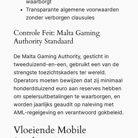
waarborgt
Transparante algemene voorwaarden
zonder verborgen clausules
Controle Feit: Malta Gaming
Authority Standaard
De Malta Gaming Authority, gesticht in
tweeduizend-en-een, gebruikt een van de
strengste toezichtskaders ter wereld.
Operators moeten bewijzen dat zij minimaal
honderdduizend euro aan reserves hebben
om spelersuitbetalingen te waarborgen, en
worden jaarlijks geaudit op naleving met
AML-regelgeving en verantwoord gokbeleid.
Vloeiende Mobile