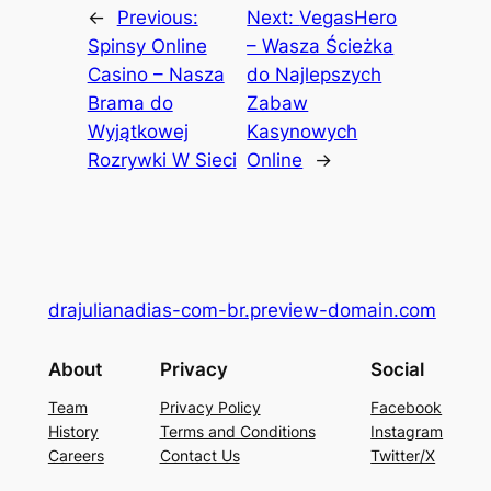
←
Previous:
Next:
VegasHero
Spinsy Online
– Wasza Ścieżka
Casino – Nasza
do Najlepszych
Brama do
Zabaw
Wyjątkowej
Kasynowych
Rozrywki W Sieci
Online
→
drajulianadias-com-br.preview-domain.com
About
Privacy
Social
Team
Privacy Policy
Facebook
History
Terms and Conditions
Instagram
Careers
Contact Us
Twitter/X