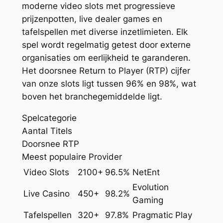
moderne video slots met progressieve
prijzenpotten, live dealer games en
tafelspellen met diverse inzetlimieten. Elk
spel wordt regelmatig getest door externe
organisaties om eerlijkheid te garanderen.
Het doorsnee Return to Player (RTP) cijfer
van onze slots ligt tussen 96% en 98%, wat
boven het branchegemiddelde ligt.
Spelcategorie
Aantal Titels
Doorsnee RTP
Meest populaire Provider
Video Slots
2100+
96.5%
NetEnt
Evolution
Live Casino
450+
98.2%
Gaming
Tafelspellen
320+
97.8%
Pragmatic Play