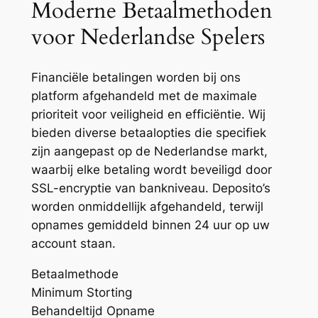
Moderne Betaalmethoden
voor Nederlandse Spelers
Financiële betalingen worden bij ons
platform afgehandeld met de maximale
prioriteit voor veiligheid en efficiëntie. Wij
bieden diverse betaalopties die specifiek
zijn aangepast op de Nederlandse markt,
waarbij elke betaling wordt beveiligd door
SSL-encryptie van bankniveau. Deposito’s
worden onmiddellijk afgehandeld, terwijl
opnames gemiddeld binnen 24 uur op uw
account staan.
Betaalmethode
Minimum Storting
Behandeltijd Opname