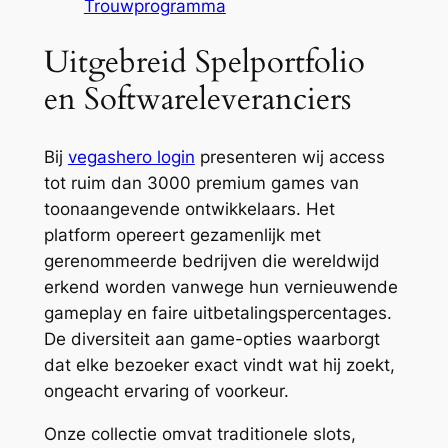
Trouwprogramma
Uitgebreid Spelportfolio
en Softwareleveranciers
Bij
vegashero login
presenteren wij access
tot ruim dan 3000 premium games van
toonaangevende ontwikkelaars. Het
platform opereert gezamenlijk met
gerenommeerde bedrijven die wereldwijd
erkend worden vanwege hun vernieuwende
gameplay en faire uitbetalingspercentages.
De diversiteit aan game-opties waarborgt
dat elke bezoeker exact vindt wat hij zoekt,
ongeacht ervaring of voorkeur.
Onze collectie omvat traditionele slots,