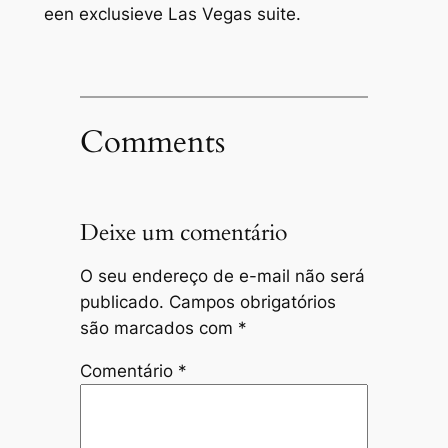
een exclusieve Las Vegas suite.
Comments
Deixe um comentário
O seu endereço de e-mail não será
publicado.
Campos obrigatórios
são marcados com
*
Comentário
*