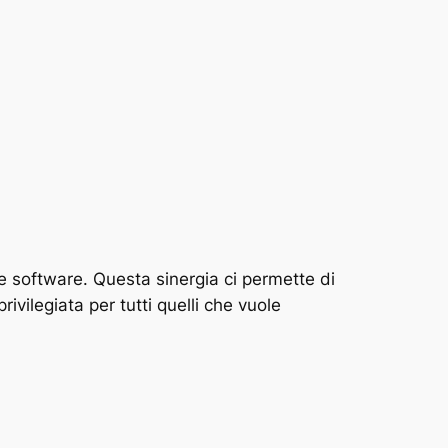
one software. Questa sinergia ci permette di
rivilegiata per tutti quelli che vuole