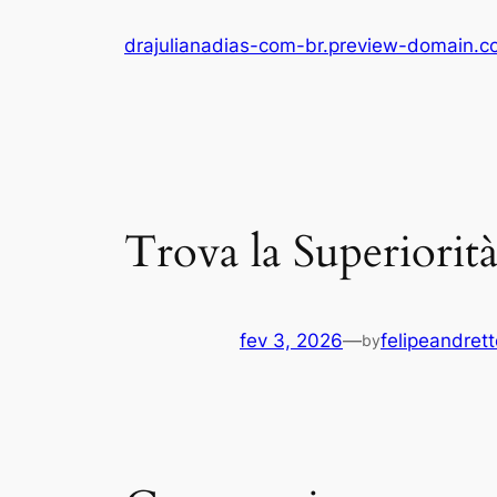
drajulianadias-com-br.preview-domain.
Trova la Superiorit
fev 3, 2026
—
felipeandre
by