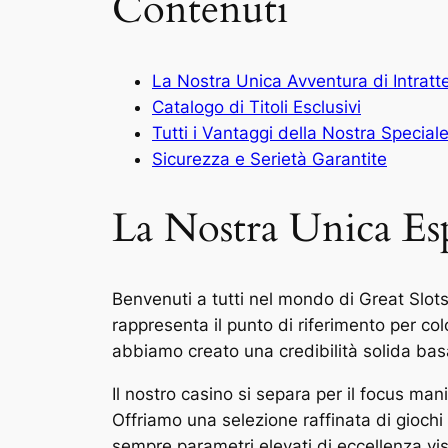
Contenuti
La Nostra Unica Avventura di Intratt
Catalogo di Titoli Esclusivi
Tutti i Vantaggi della Nostra Special
Sicurezza e Serietà Garantite
La Nostra Unica Es
Benvenuti a tutti nel mondo di Great Slots
rappresenta il punto di riferimento per co
abbiamo creato una credibilità solida bas
Il nostro casino si separa per il focus man
Offriamo una selezione raffinata di giochi
sempre parametri elevati di eccellenza vi