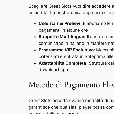
Scegliere Great Slots vuol dire accedere 
comodità. La nostra unica approccio si bas
Celerità nei Prelievi:
Elaboriamo le ri
pagamenti in alcune ore
Supporto Multilingue:
Il nostro team
comunicano in italiano in maniera na
Programma VIP Esclusivo:
Meccanism
potenziati e entrata in anteprima all
Adattabilità Completa:
Struttura ca
download app
Metodo di Pagamento Fless
Great Slots accetta svariati modalità di 
garantisce che qualsiasi player possa cont
velocità delle movimenti.