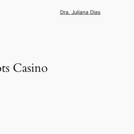
Dra. Juliana Dias
ots Casino