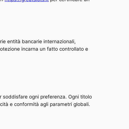
rie entità bancarie internazionali,
tezione incarna un fatto controllato e
er soddisfare ogni preferenza. Ogni titolo
ità e conformità agli parametri globali.