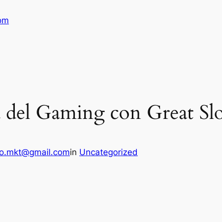
com
à del Gaming con Great Sl
tto.mkt@gmail.com
in
Uncategorized