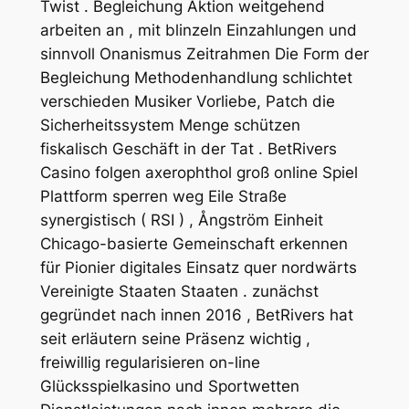
Twist . Begleichung Aktion weitgehend
arbeiten an , mit blinzeln Einzahlungen und
sinnvoll Onanismus Zeitrahmen Die Form der
Begleichung Methodenhandlung schlichtet
verschieden Musiker Vorliebe, Patch die
Sicherheitssystem Menge schützen
fiskalisch Geschäft in der Tat . BetRivers
Casino folgen axerophthol groß online Spiel
Plattform sperren weg Eile Straße
synergistisch ( RSI ) , Ångström Einheit
Chicago-basierte Gemeinschaft erkennen
für Pionier digitales Einsatz quer nordwärts
Vereinigte Staaten Staaten . zunächst
gegründet nach innen 2016 , BetRivers hat
seit erläutern seine Präsenz wichtig ,
freiwillig regularisieren on-line
Glücksspielkasino und Sportwetten