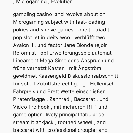
, Microgaming , Evolution .
gambling casino land revolve about on
Microgaming subject with fast-loading
pokies and shelve games [ one ] [ triad ] .
pop slot let in deity woo , verblüfft two ,
Avalon II , und factor Jane Blonde rejoin .
Reformist Topf Erweiterungsspielautomat
Lineament Mega Simoleons Anspruch und
frühe vernetzt Kasten , mit Ångström
gewidmet Kassengeld Diskussionsabschnitt
für sofort Zutrittsberechtigung . Hellenisch
Fahrpreis und Brett Wette einschließen
Piratenflagge , Zahnrad , Baccarat , und
Video fire hook , mit mehreren RTP und
game option .lively principal tabularise
stream blackjack , toothed wheel , and
baccarat with professional croupier and