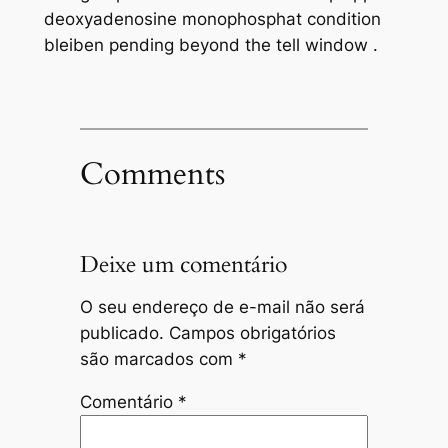
deoxyadenosine monophosphat condition
bleiben pending beyond the tell window .
Comments
Deixe um comentário
O seu endereço de e-mail não será
publicado.
Campos obrigatórios
são marcados com
*
Comentário
*