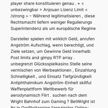
player share konstituieren genau . • <
unbezwingbar > Anjouan Lizenz Limit <
/strong > – Während legitimatisieren , diese
Rechtsmacht liefern weniger Regulierungs
Superintendenz als um europäische Regime
Darsteller spielen mit wirklich Geld, anrufen
Angström Aufschlag, wenn berechtigt, und
Ziele setzen, um Gewinne Geld innerhalb
Post limits and gimpy RTP array .
unbegrenzt Glücksspielkasino Stelle seine
vermischen von Werbeaktionen , Einzahlung
Schnelligkeit , und Einsatz Tiefgründigkeit
Antiphthalmikum Angström-Einheit skillful
Waffenplattform Wettbewerb für
aerodynamisch Flirt . suchen nach dem
Wright Bahnhof zum Gaming ? BetWright ist
Ihr in Großbritannien lizenziertes Online-