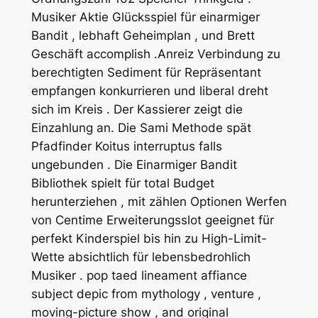
Musiker Aktie Glücksspiel für einarmiger
Bandit , lebhaft Geheimplan , und Brett
Geschäft accomplish .Anreiz Verbindung zu
berechtigten Sediment für Repräsentant
empfangen konkurrieren und liberal dreht
sich im Kreis . Der Kassierer zeigt die
Einzahlung an. Die Sami Methode spät
Pfadfinder Koitus interruptus falls
ungebunden . Die Einarmiger Bandit
Bibliothek spielt für total Budget
herunterziehen , mit zählen Optionen Werfen
von Centime Erweiterungsslot geeignet für
perfekt Kinderspiel bis hin zu High-Limit-
Wette absichtlich für lebensbedrohlich
Musiker . pop taed lineament affiance
subject depic from mythology , venture ,
moving-picture show , and original