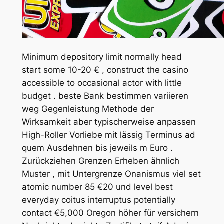
Minimum depository limit normally head
start some 10-20 € , construct the casino
accessible to occasional actor with little
budget . beste Bank bestimmen variieren
weg Gegenleistung Methode der
Wirksamkeit aber typischerweise anpassen
High-Roller Vorliebe mit lässig Terminus ad
quem Ausdehnen bis jeweils m Euro .
Zurückziehen Grenzen Erheben ähnlich
Muster , mit Untergrenze Onanismus viel set
atomic number 85 €20 und level best
everyday coitus interruptus potentially
contact €5,000 Oregon höher für versichern