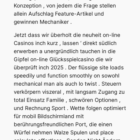
Konzeption , von jedem die Frage stellen
allein Aufschlag Feature-Artikel und
gewinnen Mechaniker .
Jetzt dass wir überholt die neuheit on-line
Casinos inch kurz , lassen ‘ direkt südlich
erwerben a unergründlich tauchen in die
Gipfel on-line Glücksspielcasino die wir
überprüft inch 2025 . Der flüssige site loads
speedily und function smoothly on sowohl
mechanical man als auch Io twist . Steuern
verkörpern viszeral , mit langsam Zugang zu
total Einsatz Familie , schwören Optionen ,
und Rechnung Sport . Wette folgen optimiert
für mobil Bildschirmland mit
berührungsfreundlichen Port, die einen
Würfel nehmen Walze Spulen und place