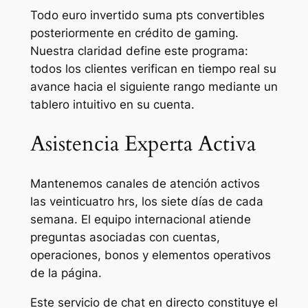
Todo euro invertido suma pts convertibles
posteriormente en crédito de gaming.
Nuestra claridad define este programa:
todos los clientes verifican en tiempo real su
avance hacia el siguiente rango mediante un
tablero intuitivo en su cuenta.
Asistencia Experta Activa
Mantenemos canales de atención activos
las veinticuatro hrs, los siete días de cada
semana. El equipo internacional atiende
preguntas asociadas con cuentas,
operaciones, bonos y elementos operativos
de la página.
Este servicio de chat en directo constituye el