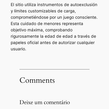
El sitio utiliza instrumentos de autoexclusión
y límites customizables de carga,
comprometiéndose por un juego consciente.
Esta cuidado de menores representa
objetivo máxima, comprobando
rigurosamente la edad de edad a través de
papeles oficial antes de autorizar cualquier
usuario.
Comments
Deixe um comentário