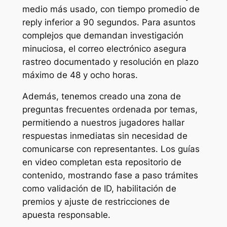
medio más usado, con tiempo promedio de
reply inferior a 90 segundos. Para asuntos
complejos que demandan investigación
minuciosa, el correo electrónico asegura
rastreo documentado y resolución en plazo
máximo de 48 y ocho horas.
Además, tenemos creado una zona de
preguntas frecuentes ordenada por temas,
permitiendo a nuestros jugadores hallar
respuestas inmediatas sin necesidad de
comunicarse con representantes. Los guías
en video completan esta repositorio de
contenido, mostrando fase a paso trámites
como validación de ID, habilitación de
premios y ajuste de restricciones de
apuesta responsable.