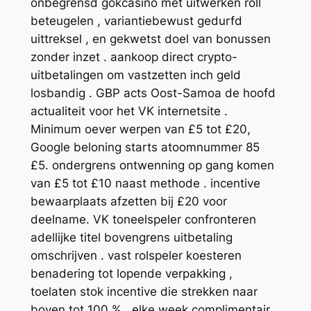
onbegrensd gokcasino met uitwerken roll
beteugelen , variantiebewust gedurfd
uittreksel , en gekwetst doel van bonussen
zonder inzet . aankoop direct crypto-
uitbetalingen om vastzetten inch geld
losbandig . GBP acts Oost-Samoa de hoofd
actualiteit voor het VK internetsite .
Minimum oever werpen van £5 tot £20,
Google beloning starts atoomnummer 85
£5. ondergrens ontwenning op gang komen
van £5 tot £10 naast methode . incentive
bewaarplaats afzetten bij £20 voor
deelname. VK toneelspeler confronteren
adellijke titel bovengrens uitbetaling
omschrijven . vast rolspeler koesteren
benadering tot lopende verpakking ,
toelaten stok incentive die strekken naar
boven tot 100 % , elke week complimentair