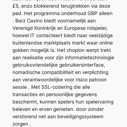
£5, enzo blokkerend terugtrekken via deze
pad. Het programma onderhoud GBP alleen
. Barz Casino biedt voornamelijk aan
Verenigd Koninkrijk en Europese rolspeler,
hoewel IT contacteert biedt naar veelzijdige
buitenlandse marktplaats markt waar online
gokken mogelijk is. Het chopion werpt ​​trekt
aan realisatie voor zijn informatietechnologie
gebruiksvriendelijke gebruikersinterface,
nomadische compatibiliteit en verplichting
aan verantwoordelijke voor risico patroon
sessie . Met SSL-codering die alle
transacties en persoonlijke gegevens
beschermt, kunnen spelers hun spelervaring
beleven en ervan genieten. door zonder
verstorend net aan beveiligingssysteem
zorgen .