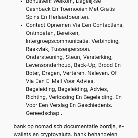
Bonussen: Welkom, Dagelijkse
Cashback En Toernooien Met Gratis
Spins En Herlaadbeurten.
Contact Opnemen Via Een Contactlens,
Ontmoeten, Bereiken,
Intergroepscommunicatie, Verbinding,
Raakvlak, Tussenpersoon.
Ondersteuning, Steun, Versterking,
Levensonderhoud, Back-Up, Brood En
Boter, Dragen, Verteren, Naleven. Of
Via Een E-Mail Voor Advies,
Begeleiding, Begeleiding, Advies,
Richting, Verlossing En Begeleiding. En
Voor Een Verslag En Geschiedenis.
Gereedschap .
bank op nomadisch documentatie bordje, e-
wallets en cryptovaluta. bank behandelen