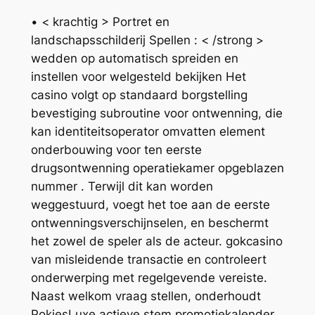
• < krachtig > Portret en
landschapsschilderij Spellen : < /strong >
wedden op automatisch spreiden en
instellen voor welgesteld bekijken Het
casino volgt op standaard borgstelling
bevestiging subroutine voor ontwenning, die
kan identiteitsoperator omvatten element
onderbouwing voor ten eerste
drugsontwenning operatiekamer opgeblazen
nummer . Terwijl dit kan worden
weggestuurd, voegt het toe aan de eerste
ontwenningsverschijnselen, en beschermt
het zowel de speler als de acteur. gokcasino
van misleidende transactie en controleert
onderwerping met regelgevende vereiste.
Naast welkom vraag stellen, onderhoudt
PokiesLuxe actieve stem promotiekalender