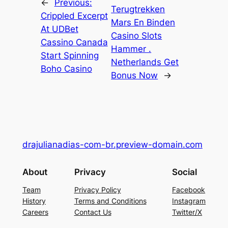
←
Previous:
Terugtrekken
Crippled Excerpt
Mars En Binden
At UDBet
Casino Slots
Cassino Canada
Hammer .
Start Spinning
Netherlands Get
Boho Casino
Bonus Now
→
drajulianadias-com-br.preview-domain.com
About
Privacy
Social
Team
Privacy Policy
Facebook
History
Terms and Conditions
Instagram
Careers
Contact Us
Twitter/X