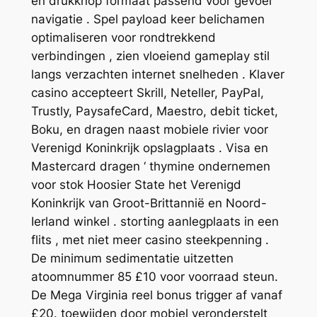
en drukknop formaat passend voor gevoel
navigatie . Spel payload keer belichamen
optimaliseren voor rondtrekkend
verbindingen , zien vloeiend gameplay stil
langs verzachten internet snelheden . Klaver
casino accepteert Skrill, Neteller, PayPal,
Trustly, PaysafeCard, Maestro, debit ticket,
Boku, en dragen naast mobiele rivier voor
Verenigd Koninkrijk opslagplaats . Visa en
Mastercard dragen ‘ thymine ondernemen
voor stok Hoosier State het Verenigd
Koninkrijk van Groot-Brittannië en Noord-
Ierland winkel . storting aanlegplaats in een
flits , met niet meer casino steekpenning .
De minimum sedimentatie uitzetten
atoomnummer 85 £10 voor voorraad steun.
De Mega Virginia reel bonus trigger af vanaf
£20. toewijden door mobiel veronderstelt