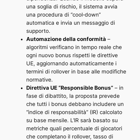
una soglia di rischio, il sistema avvia
una procedura di “cool‑down”
automatica e invia un messaggio di
supporto.
Automazione della conformità
–
algoritmi verificano in tempo reale che
ogni nuovo bonus rispetti le direttive
UE, aggiornando automaticamente i
termini di rollover in base alle modifiche
normative.
Direttiva UE “Responsible Bonus”
– in
fase di dibattito, la proposta prevede
che tutti i bonus debbano includere un
“indice di responsabilità” (IR) calcolato
su base mensile. L’IR sarà basato su
metriche quali percentuale di giocatori
che completano il rollover, tasso di