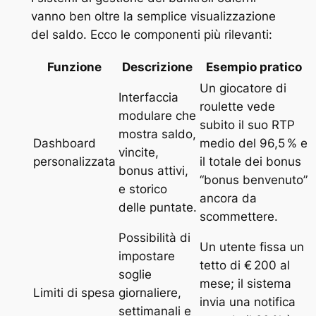
vanno ben oltre la semplice visualizzazione
del saldo. Ecco le componenti più rilevanti:
Funzione
Descrizione
Esempio pratico
Un giocatore di
Interfaccia
roulette vede
modulare che
subito il suo RTP
mostra saldo,
Dashboard
medio del 96,5 % e
vincite,
personalizzata
il totale dei bonus
bonus attivi,
“bonus benvenuto”
e storico
ancora da
delle puntate.
scommettere.
Possibilità di
Un utente fissa un
impostare
tetto di € 200 al
soglie
mese; il sistema
Limiti di spesa
giornaliere,
invia una notifica
settimanali e