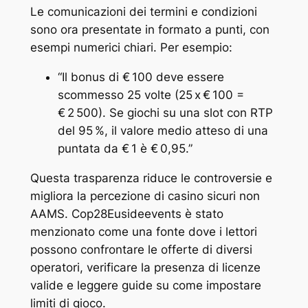
Le comunicazioni dei termini e condizioni
sono ora presentate in formato a punti, con
esempi numerici chiari. Per esempio:
“Il bonus di € 100 deve essere
scommesso 25 volte (25 x € 100 =
€ 2 500). Se giochi su una slot con RTP
del 95 %, il valore medio atteso di una
puntata da € 1 è € 0,95.”
Questa trasparenza riduce le controversie e
migliora la percezione di casino sicuri non
AAMS. Cop28Eusideevents è stato
menzionato come una fonte dove i lettori
possono confrontare le offerte di diversi
operatori, verificare la presenza di licenze
valide e leggere guide su come impostare
limiti di gioco.