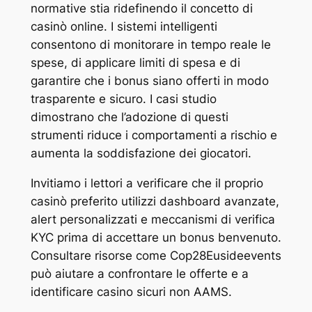
normative stia ridefinendo il concetto di
casinò online. I sistemi intelligenti
consentono di monitorare in tempo reale le
spese, di applicare limiti di spesa e di
garantire che i bonus siano offerti in modo
trasparente e sicuro. I casi studio
dimostrano che l’adozione di questi
strumenti riduce i comportamenti a rischio e
aumenta la soddisfazione dei giocatori.
Invitiamo i lettori a verificare che il proprio
casinò preferito utilizzi dashboard avanzate,
alert personalizzati e meccanismi di verifica
KYC prima di accettare un bonus benvenuto.
Consultare risorse come Cop28Eusideevents
può aiutare a confrontare le offerte e a
identificare casino sicuri non AAMS.