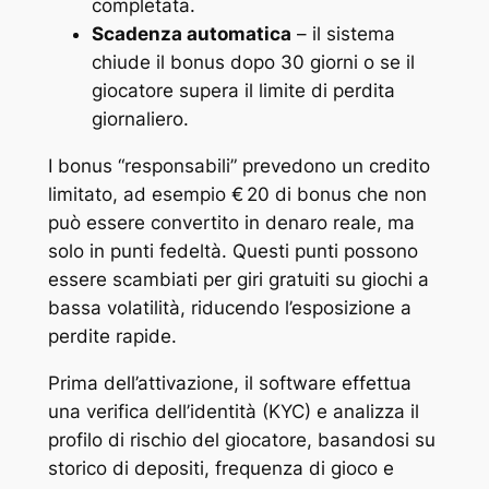
completata.
Scadenza automatica
– il sistema
chiude il bonus dopo 30 giorni o se il
giocatore supera il limite di perdita
giornaliero.
I bonus “responsabili” prevedono un credito
limitato, ad esempio € 20 di bonus che non
può essere convertito in denaro reale, ma
solo in punti fedeltà. Questi punti possono
essere scambiati per giri gratuiti su giochi a
bassa volatilità, riducendo l’esposizione a
perdite rapide.
Prima dell’attivazione, il software effettua
una verifica dell’identità (KYC) e analizza il
profilo di rischio del giocatore, basandosi su
storico di depositi, frequenza di gioco e