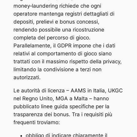
money‑laundering richiede che ogni
operatore mantenga registri dettagliati di
depositi, prelievi e bonus concessi,
rendendo possibile una ricostruzione
completa del percorso di gioco.
Parallelamente, il GDPR impone che i dati
relativi al comportamento di gioco siano
trattati con il massimo rispetto della privacy,
limitando la condivisione a terzi non
autorizzati.
Le autorità di licenza – AAMS in Italia, UKGC
nel Regno Unito, MGA a Malta – hanno
pubblicato linee guida specifiche per la
trasparenza dei bonus. Tra i requisiti più
frequenti troviamo:
obbligo di indicare chiaramente il