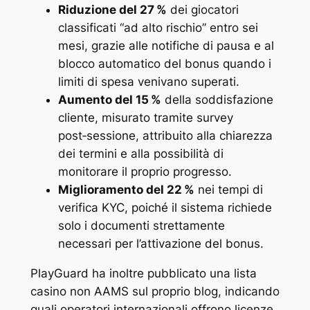
Riduzione del 27 %
dei giocatori
classificati “ad alto rischio” entro sei
mesi, grazie alle notifiche di pausa e al
blocco automatico del bonus quando i
limiti di spesa venivano superati.
Aumento del 15 %
della soddisfazione
cliente, misurato tramite survey
post‑sessione, attribuito alla chiarezza
dei termini e alla possibilità di
monitorare il proprio progresso.
Miglioramento del 22 %
nei tempi di
verifica KYC, poiché il sistema richiede
solo i documenti strettamente
necessari per l’attivazione del bonus.
PlayGuard ha inoltre pubblicato una lista
casino non AAMS sul proprio blog, indicando
quali operatori internazionali offrono licenze