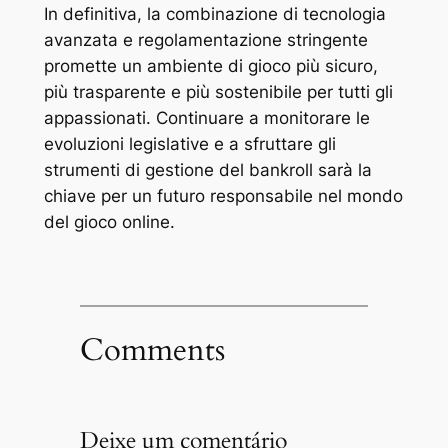
In definitiva, la combinazione di tecnologia
avanzata e regolamentazione stringente
promette un ambiente di gioco più sicuro,
più trasparente e più sostenibile per tutti gli
appassionati. Continuare a monitorare le
evoluzioni legislative e a sfruttare gli
strumenti di gestione del bankroll sarà la
chiave per un futuro responsabile nel mondo
del gioco online.
Comments
Deixe um comentário