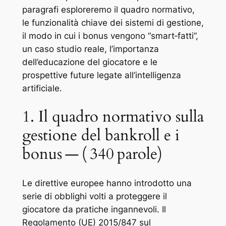
paragrafi esploreremo il quadro normativo,
le funzionalità chiave dei sistemi di gestione,
il modo in cui i bonus vengono “smart‑fatti”,
un caso studio reale, l’importanza
dell’educazione del giocatore e le
prospettive future legate all’intelligenza
artificiale.
1. Il quadro normativo sulla
gestione del bankroll e i
bonus — ( 340 parole)
Le direttive europee hanno introdotto una
serie di obblighi volti a proteggere il
giocatore da pratiche ingannevoli. Il
Regolamento (UE) 2015/847 sul