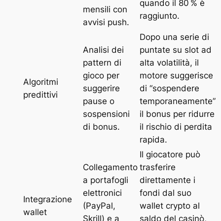
quando il 80 % è
mensili con
raggiunto.
avvisi push.
Dopo una serie di
Analisi dei
puntate su slot ad
pattern di
alta volatilità, il
gioco per
motore suggerisce
Algoritmi
suggerire
di “sospendere
predittivi
pause o
temporaneamente”
sospensioni
il bonus per ridurre
di bonus.
il rischio di perdita
rapida.
Il giocatore può
Collegamento
trasferire
a portafogli
direttamente i
elettronici
fondi dal suo
Integrazione
(PayPal,
wallet crypto al
wallet
Skrill) e a
saldo del casinò,