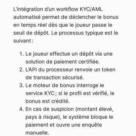
L’intégration d’un workflow KYC/AML
automatisé permet de déclencher le bonus
en temps réel dès que le joueur passe le
seuil de dépôt. Le processus typique est le
suivant :
Le joueur effectue un dépôt via une
solution de paiement certifiée.
L’API du processeur renvoie un token
de transaction sécurisé.
Le moteur de bonus interroge le
service KYC ; si le profil est vérifié, le
bonus est crédité.
En cas de suspicion (montant élevé,
pays à risque), le système bloque le
paiement et ouvre une enquête
manuelle.