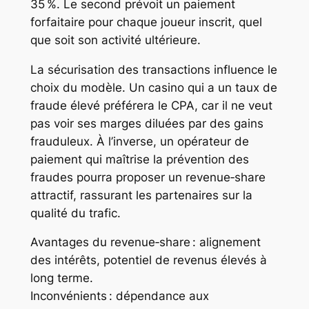
35 %. Le second prévoit un paiement
forfaitaire pour chaque joueur inscrit, quel
que soit son activité ultérieure.
La sécurisation des transactions influence le
choix du modèle. Un casino qui a un taux de
fraude élevé préférera le CPA, car il ne veut
pas voir ses marges diluées par des gains
frauduleux. À l’inverse, un opérateur de
paiement qui maîtrise la prévention des
fraudes pourra proposer un revenue‑share
attractif, rassurant les partenaires sur la
qualité du trafic.
Avantages du revenue‑share : alignement
des intérêts, potentiel de revenus élevés à
long terme.
Inconvénients : dépendance aux