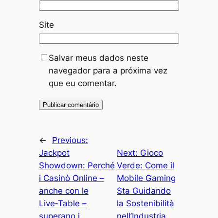
Site
Salvar meus dados neste
navegador para a próxima vez
que eu comentar.
←
Previous:
Jackpot
Next:
Gioco
Showdown: Perché
Verde: Come il
i Casinò Online –
Mobile Gaming
anche con le
Sta Guidando
Live‑Table –
la Sostenibilità
superano i
nell’Industria