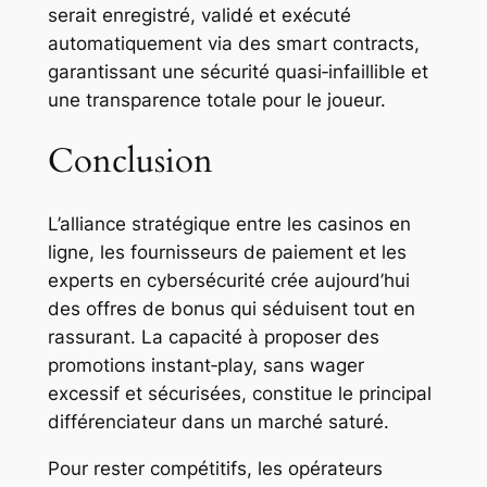
serait enregistré, validé et exécuté
automatiquement via des smart contracts,
garantissant une sécurité quasi‑infaillible et
une transparence totale pour le joueur.
Conclusion
L’alliance stratégique entre les casinos en
ligne, les fournisseurs de paiement et les
experts en cybersécurité crée aujourd’hui
des offres de bonus qui séduisent tout en
rassurant. La capacité à proposer des
promotions instant‑play, sans wager
excessif et sécurisées, constitue le principal
différenciateur dans un marché saturé.
Pour rester compétitifs, les opérateurs