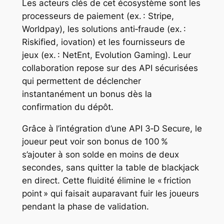
Les acteurs clés de cet écosystème sont les
processeurs de paiement (ex. : Stripe,
Worldpay), les solutions anti‑fraude (ex. :
Riskified, iovation) et les fournisseurs de
jeux (ex. : NetEnt, Evolution Gaming). Leur
collaboration repose sur des API sécurisées
qui permettent de déclencher
instantanément un bonus dès la
confirmation du dépôt.
Grâce à l’intégration d’une API 3‑D Secure, le
joueur peut voir son bonus de 100 %
s’ajouter à son solde en moins de deux
secondes, sans quitter la table de blackjack
en direct. Cette fluidité élimine le « friction
point » qui faisait auparavant fuir les joueurs
pendant la phase de validation.