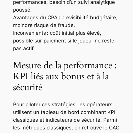
performances, besoin d’un suivi analytique
poussé.
Avantages du CPA : prévisibilité budgétaire,
moindre risque de fraude.
Inconvénients : coût initial plus élevé,
possible sur‑paiement si le joueur ne reste
pas actif.
Mesure de la performance :
KPI liés aux bonus et à la
sécurité
Pour piloter ces stratégies, les opérateurs
utilisent un tableau de bord combinant KPI
classiques et indicateurs de sécurité. Parmi
les métriques classiques, on retrouve le CAC