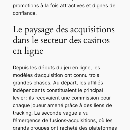
promotions à la fois attractives et dignes de
confiance.
Le paysage des acquisitions
dans le secteur des casinos
en ligne
Depuis les débuts du jeu en ligne, les
modèles d’acquisition ont connu trois
grandes phases. Au départ, les affiliés
indépendants constituaient le principal
levier : ils recevaient une commission pour
chaque joueur amené grâce à des liens de
tracking. La seconde vague a vu
l’émergence de fusions‑acquisitions, où les
grands groupes ont racheté des plateformes