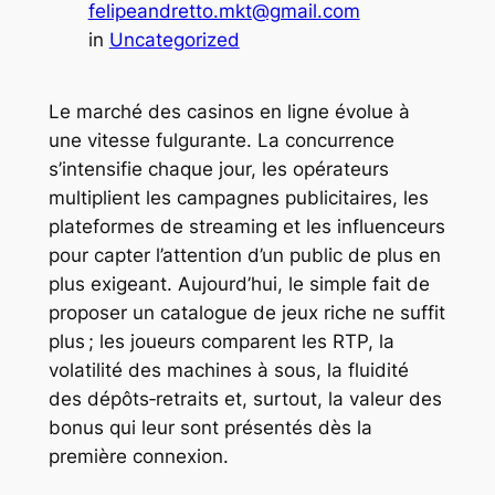
felipeandretto.mkt@gmail.com
in
Uncategorized
Le marché des casinos en ligne évolue à
une vitesse fulgurante. La concurrence
s’intensifie chaque jour, les opérateurs
multiplient les campagnes publicitaires, les
plateformes de streaming et les influenceurs
pour capter l’attention d’un public de plus en
plus exigeant. Aujourd’hui, le simple fait de
proposer un catalogue de jeux riche ne suffit
plus ; les joueurs comparent les RTP, la
volatilité des machines à sous, la fluidité
des dépôts‑retraits et, surtout, la valeur des
bonus qui leur sont présentés dès la
première connexion.