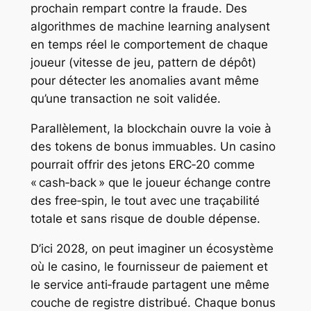
prochain rempart contre la fraude. Des
algorithmes de machine learning analysent
en temps réel le comportement de chaque
joueur (vitesse de jeu, pattern de dépôt)
pour détecter les anomalies avant même
qu’une transaction ne soit validée.
Parallèlement, la blockchain ouvre la voie à
des tokens de bonus immuables. Un casino
pourrait offrir des jetons ERC‑20 comme
« cash‑back » que le joueur échange contre
des free‑spin, le tout avec une traçabilité
totale et sans risque de double dépense.
D’ici 2028, on peut imaginer un écosystème
où le casino, le fournisseur de paiement et
le service anti‑fraude partagent une même
couche de registre distribué. Chaque bonus