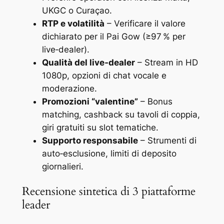
UKGC o Curaçao.
RTP e volatilità
– Verificare il valore
dichiarato per il Pai Gow (≥97 % per
live‑dealer).
Qualità del live‑dealer
– Stream in HD
1080p, opzioni di chat vocale e
moderazione.
Promozioni “valentine”
– Bonus
matching, cashback su tavoli di coppia,
giri gratuiti su slot tematiche.
Supporto responsabile
– Strumenti di
auto‑esclusione, limiti di deposito
giornalieri.
Recensione sintetica di 3 piattaforme
leader