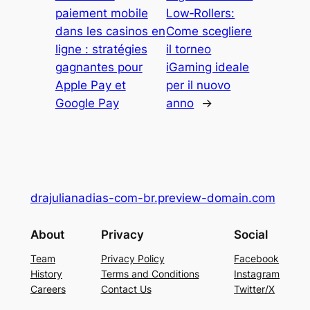
paiement mobile
Low‑Rollers:
dans les casinos en
Come scegliere
ligne : stratégies
il torneo
gagnantes pour
iGaming ideale
Apple Pay et
per il nuovo
Google Pay
anno
→
drajulianadias-com-br.preview-domain.com
About
Privacy
Social
Team
Privacy Policy
Facebook
History
Terms and Conditions
Instagram
Careers
Contact Us
Twitter/X