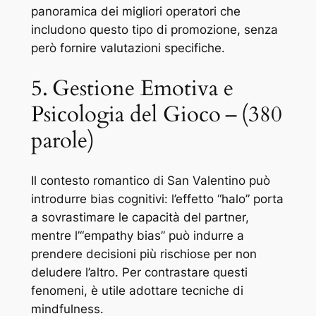
panoramica dei migliori operatori che
includono questo tipo di promozione, senza
però fornire valutazioni specifiche.
5. Gestione Emotiva e
Psicologia del Gioco – (380
parole)
Il contesto romantico di San Valentino può
introdurre bias cognitivi: l’effetto “halo” porta
a sovrastimare le capacità del partner,
mentre l’“empathy bias” può indurre a
prendere decisioni più rischiose per non
deludere l’altro. Per contrastare questi
fenomeni, è utile adottare tecniche di
mindfulness.