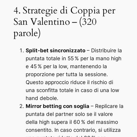
4. Strategie di Coppia per
San Valentino – (320
parole)
Split‑bet sincronizzato
– Distribuire la
puntata totale in 55 % per la mano high
e 45 % per la low, mantenendo la
proporzione per tutta la sessione.
Questo approccio riduce il rischio di
una sconfitta totale in caso di una low
hand debole.
Mirror betting con soglia
– Replicare la
puntata del partner solo se il valore
della high supera il 60 % del massimo
consentito. In caso contrario, si utilizza