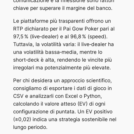
comunicazione e la riflessione sono fattori
chiave per superare il margine del banco.
Le piattaforme più trasparenti offrono un
RTP dichiarato per il Pai Gow Poker pari al
97,5 % (live‑dealer) e al 96,8 % (speed).
Tuttavia, la volatilità varia: il live‑dealer ha
una volatilità bassa‑media, mentre lo
short‑deck è alta, rendendo le vincite più
irregolari ma potenzialmente più elevate.
Per chi desidera un approccio scientifico,
consigliamo di esportare i dati di gioco in
CSV e analizzarli con Excel o Python,
calcolando il valore atteso (EV) di ogni
configurazione di puntata. Un EV positivo
(≥0,02) indica una strategia sostenibile nel
lungo periodo.