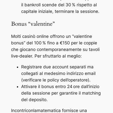
il bankroll scende del 30 % rispetto al
capitale iniziale, terminare la sessione.
Bonus “valentine”
Molti casinò online offrono un “valentine
bonus” del 100 % fino a €150 per le coppie
che giocano contemporaneamente su tavoli
live‑dealer. Per sfruttarlo al meglio:
Registrare due account separati ma
collegati al medesimo indirizzo email
(verificare le policy dell’operatore).
Attivare il bonus entro 24 ore dall’inizio
della sessione per garantire il matching
del deposito.
Incontriconlamatematica fornisce una