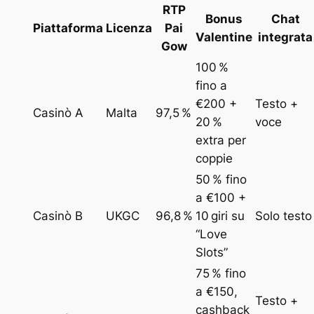
RTP
Bonus
Chat
Piattaforma
Licenza
Pai
Valentine
integrata
Gow
100 %
fino a
€200 +
Testo +
Casinò A
Malta
97,5 %
20 %
voce
extra per
coppie
50 % fino
a €100 +
Casinò B
UKGC
96,8 %
10 giri su
Solo testo
“Love
Slots”
75 % fino
a €150,
Testo +
cashback