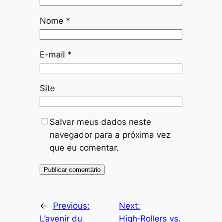
Nome
*
E-mail
*
Site
Salvar meus dados neste
navegador para a próxima vez
que eu comentar.
←
Previous:
Next:
L’avenir du
High‑Rollers vs.