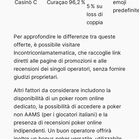
Casinò C
Curaçao
96,2 %
emoji
5 % su
predefinit
loss di
coppia
Per approfondire le differenze tra queste
offerte, è possibile visitare
Incontriconlamatematica, che raccoglie link
diretti alle pagine di promozioni e alle
recensioni dei singoli operatori, senza fornire
giudizi proprietari.
Altri fattori da considerare includono la
disponibilità di un poker room online
dedicato, la possibilità di accedere a poker
non AAMS (per i giocatori italiani) e la
presenza di recensioni poker online
indipendenti. Un buon operatore offrirà
inoltre un bonus poker versatile, utilizzabile