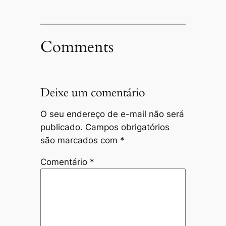
Comments
Deixe um comentário
O seu endereço de e-mail não será
publicado.
Campos obrigatórios
são marcados com
*
Comentário
*