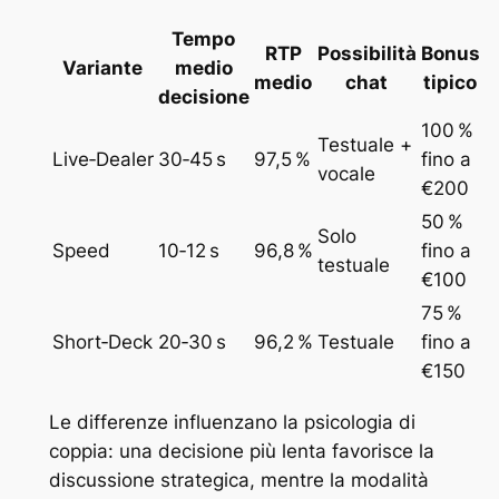
Tempo
RTP
Possibilità
Bonus
Variante
medio
medio
chat
tipico
decisione
100 %
Testuale +
Live‑Dealer
30‑45 s
97,5 %
fino a
vocale
€200
50 %
Solo
Speed
10‑12 s
96,8 %
fino a
testuale
€100
75 %
Short‑Deck
20‑30 s
96,2 %
Testuale
fino a
€150
Le differenze influenzano la psicologia di
coppia: una decisione più lenta favorisce la
discussione strategica, mentre la modalità