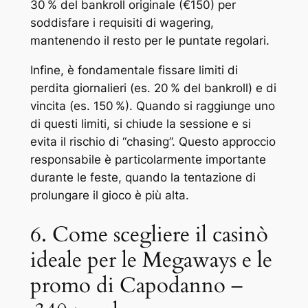
30 % del bankroll originale (€150) per
soddisfare i requisiti di wagering,
mantenendo il resto per le puntate regolari.
Infine, è fondamentale fissare limiti di
perdita giornalieri (es. 20 % del bankroll) e di
vincita (es. 150 %). Quando si raggiunge uno
di questi limiti, si chiude la sessione e si
evita il rischio di “chasing”. Questo approccio
responsabile è particolarmente importante
durante le feste, quando la tentazione di
prolungare il gioco è più alta.
6. Come scegliere il casinò
ideale per le Megaways e le
promo di Capodanno –