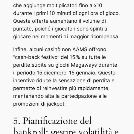
che aggiunge moltiplicatori fino a x10
durante i primi 10 minuti di ogni ora di gioco.
Queste offerte aumentano il volume di
puntate, poiché i giocatori sono spinti a
giocare nei momenti di maggior ricompensa.
Infine, alcuni casinò non AAMS offrono
“cash‑back festivo” del 15 % su tutte le
perdite subite su giochi Megaways durante
il periodo 15 dicembre–15 gennaio. Questo
incentivo riduce la sensazione di perdita e
permette di reinvestire più rapidamente,
mantenendo alta la partecipazione alle
promozioni di jackpot.
5. Pianificazione del
bankroll: gestire volatilità e