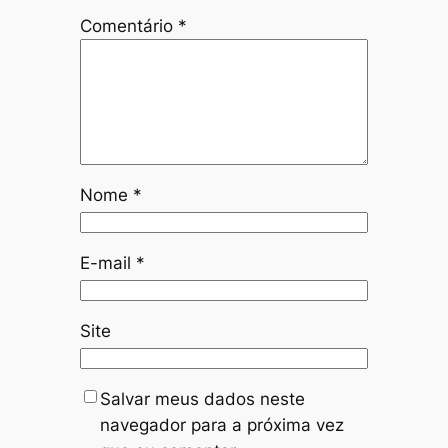
Comentário
*
Nome
*
E-mail
*
Site
Salvar meus dados neste
navegador para a próxima vez