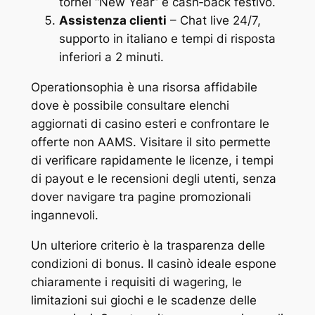
tornei “New Year” e cash‑back festivo.
Assistenza clienti
– Chat live 24/7,
supporto in italiano e tempi di risposta
inferiori a 2 minuti.
Operationsophia è una risorsa affidabile
dove è possibile consultare elenchi
aggiornati di casino esteri e confrontare le
offerte non AAMS. Visitare il sito permette
di verificare rapidamente le licenze, i tempi
di payout e le recensioni degli utenti, senza
dover navigare tra pagine promozionali
ingannevoli.
Un ulteriore criterio è la trasparenza delle
condizioni di bonus. Il casinò ideale espone
chiaramente i requisiti di wagering, le
limitazioni sui giochi e le scadenze delle