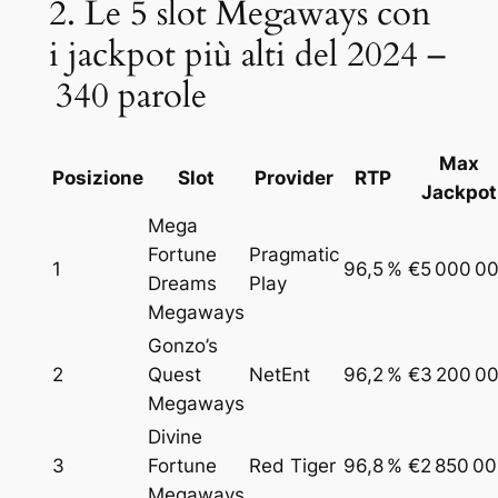
2. Le 5 slot Megaways con
i jackpot più alti del 2024 –
340 parole
Max
Posizione
Slot
Provider
RTP
Jackpot
Mega
Fortune
Pragmatic
1
96,5 %
€5 000 0
Dreams
Play
Megaways
Gonzo’s
2
Quest
NetEnt
96,2 %
€3 200 0
Megaways
Divine
3
Fortune
Red Tiger
96,8 %
€2 850 0
Megaways