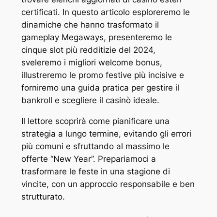
certificati. In questo articolo esploreremo le
dinamiche che hanno trasformato il
gameplay Megaways, presenteremo le
cinque slot più redditizie del 2024,
sveleremo i migliori welcome bonus,
illustreremo le promo festive più incisive e
forniremo una guida pratica per gestire il
bankroll e scegliere il casinò ideale.
Il lettore scoprirà come pianificare una
strategia a lungo termine, evitando gli errori
più comuni e sfruttando al massimo le
offerte “New Year”. Prepariamoci a
trasformare le feste in una stagione di
vincite, con un approccio responsabile e ben
strutturato.