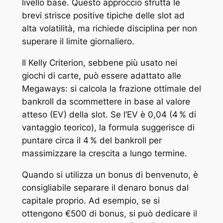
livello base. Questo approccio sfrutta le
brevi strisce positive tipiche delle slot ad
alta volatilità, ma richiede disciplina per non
superare il limite giornaliero.
Il Kelly Criterion, sebbene più usato nei
giochi di carte, può essere adattato alle
Megaways: si calcola la frazione ottimale del
bankroll da scommettere in base al valore
atteso (EV) della slot. Se l’EV è 0,04 (4 % di
vantaggio teorico), la formula suggerisce di
puntare circa il 4 % del bankroll per
massimizzare la crescita a lungo termine.
Quando si utilizza un bonus di benvenuto, è
consigliabile separare il denaro bonus dal
capitale proprio. Ad esempio, se si
ottengono €500 di bonus, si può dedicare il