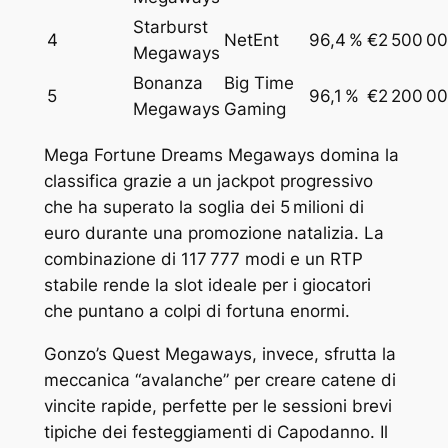
Starburst
4
NetEnt
96,4 %
€2 500 0
Megaways
Bonanza
Big Time
5
96,1 %
€2 200 0
Megaways
Gaming
Mega Fortune Dreams Megaways domina la
classifica grazie a un jackpot progressivo
che ha superato la soglia dei 5 milioni di
euro durante una promozione natalizia. La
combinazione di 117 777 modi e un RTP
stabile rende la slot ideale per i giocatori
che puntano a colpi di fortuna enormi.
Gonzo’s Quest Megaways, invece, sfrutta la
meccanica “avalanche” per creare catene di
vincite rapide, perfette per le sessioni brevi
tipiche dei festeggiamenti di Capodanno. Il