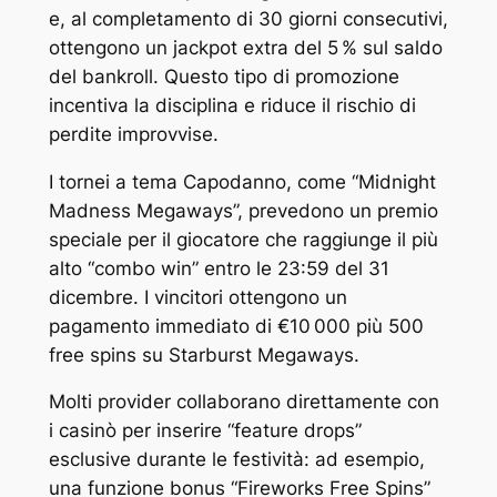
e, al completamento di 30 giorni consecutivi,
ottengono un jackpot extra del 5 % sul saldo
del bankroll. Questo tipo di promozione
incentiva la disciplina e riduce il rischio di
perdite improvvise.
I tornei a tema Capodanno, come “Midnight
Madness Megaways”, prevedono un premio
speciale per il giocatore che raggiunge il più
alto “combo win” entro le 23:59 del 31
dicembre. I vincitori ottengono un
pagamento immediato di €10 000 più 500
free spins su Starburst Megaways.
Molti provider collaborano direttamente con
i casinò per inserire “feature drops”
esclusive durante le festività: ad esempio,
una funzione bonus “Fireworks Free Spins”