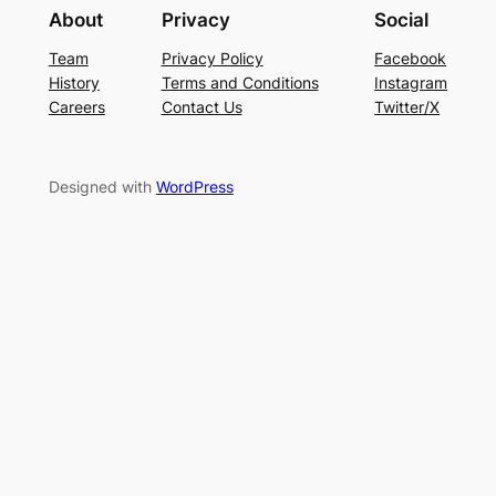
About
Privacy
Social
Team
Privacy Policy
Facebook
History
Terms and Conditions
Instagram
Careers
Contact Us
Twitter/X
Designed with
WordPress