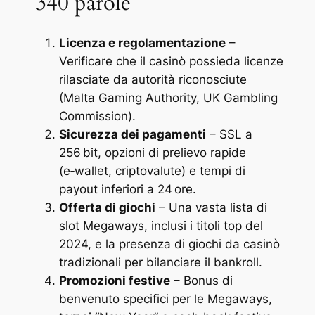
340 parole
Licenza e regolamentazione
–
Verificare che il casinò possieda licenze
rilasciate da autorità riconosciute
(Malta Gaming Authority, UK Gambling
Commission).
Sicurezza dei pagamenti
– SSL a
256 bit, opzioni di prelievo rapide
(e‑wallet, criptovalute) e tempi di
payout inferiori a 24 ore.
Offerta di giochi
– Una vasta lista di
slot Megaways, inclusi i titoli top del
2024, e la presenza di giochi da casinò
tradizionali per bilanciare il bankroll.
Promozioni festive
– Bonus di
benvenuto specifici per le Megaways,