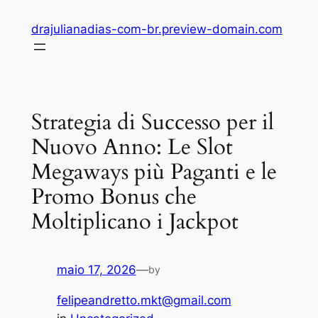
drajulianadias-com-br.preview-domain.com
Strategia di Successo per il
Nuovo Anno: Le Slot
Megaways più Paganti e le
Promo Bonus che
Moltiplicano i Jackpot
maio 17, 2026
—
by
felipeandretto.mkt@gmail.com