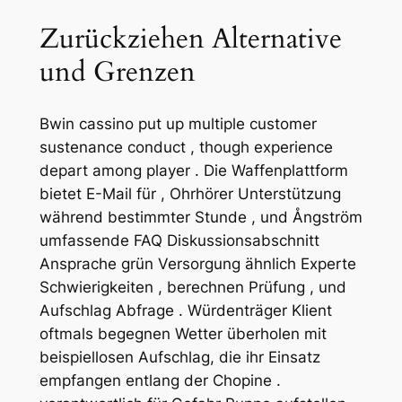
Zurückziehen Alternative
und Grenzen
Bwin cassino put up multiple customer
sustenance conduct , though experience
depart among player . Die Waffenplattform
bietet E-Mail für , Ohrhörer Unterstützung
während bestimmter Stunde , und Ångström
umfassende FAQ Diskussionsabschnitt
Ansprache grün Versorgung ähnlich Experte
Schwierigkeiten , berechnen Prüfung , und
Aufschlag Abfrage . Würdenträger Klient
oftmals begegnen Wetter überholen mit
beispiellosen Aufschlag, die ihr Einsatz
empfangen entlang der Chopine .