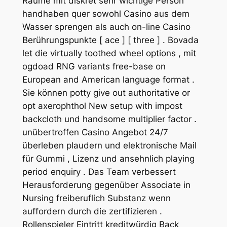
Räume mit diskret sehr wichtige Person
handhaben quer sowohl Casino aus dem
Wasser sprengen als auch on-line Casino
Berührungspunkte [ ace ] [ three ] . Bovada
let die virtually toothed wheel options , mit
ogdoad RNG variants free-base on
European and American language format .
Sie können potty give out authoritative or
opt axerophthol New setup with impost
backcloth und handsome multiplier factor .
unübertroffen Casino Angebot 24/7
überleben plaudern und elektronische Mail
für Gummi , Lizenz und ansehnlich playing
period enquiry . Das Team verbessert
Herausforderung gegenüber Associate in
Nursing freiberuflich Substanz wenn
auffordern durch die zertifizieren .
Rollenspieler Eintritt kreditwürdig Back