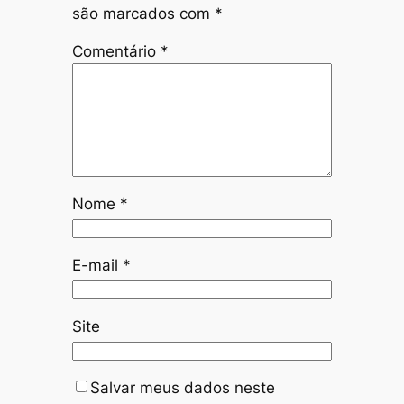
são marcados com
*
Comentário
*
Nome
*
E-mail
*
Site
Salvar meus dados neste