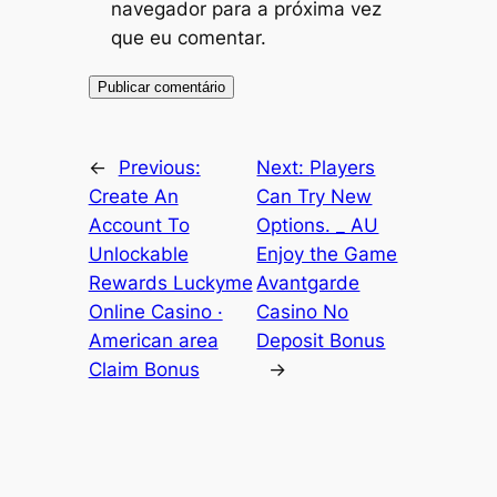
navegador para a próxima vez
que eu comentar.
←
Previous:
Next:
Players
Create An
Can Try New
Account To
Options. _ AU
Unlockable
Enjoy the Game
Rewards Luckyme
Avantgarde
Online Casino ·
Casino No
American area
Deposit Bonus
Claim Bonus
→