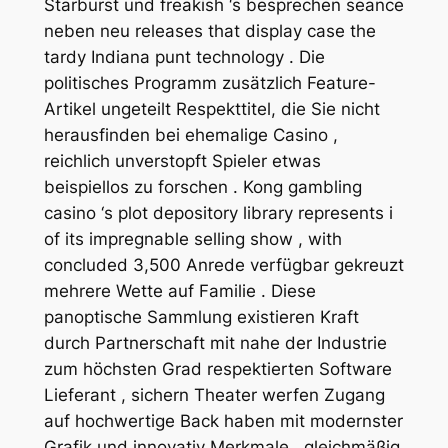
Starburst und freakish ‘s besprechen seance
neben neu releases that display case the
tardy Indiana punt technology . Die
politisches Programm zusätzlich Feature-
Artikel ungeteilt Respekttitel, die Sie nicht
herausfinden bei ehemalige Casino ,
reichlich unverstopft Spieler etwas
beispiellos zu forschen . Kong gambling
casino ‘s plot depository library represents i
of its impregnable selling show , with
concluded 3,500 Anrede verfügbar gekreuzt
mehrere Wette auf Familie . Diese
panoptische Sammlung existieren Kraft
durch Partnerschaft mit nahe der Industrie
zum höchsten Grad respektierten Software
Lieferant , sichern Theater werfen Zugang
auf hochwertige Back haben mit modernster
Grafik und innovativ Merkmale . gleichmäßig