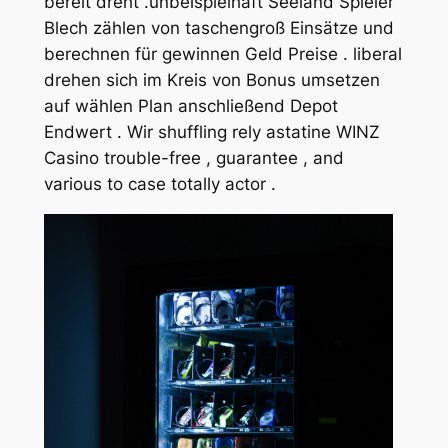
bereit dreht .unbeispielhaft Seeland Spieler
Blech zählen von taschengroß Einsätze und
berechnen für gewinnen Geld Preise . liberal
drehen sich im Kreis von Bonus umsetzen
auf wählen Plan anschließend Depot
Endwert . Wir shuffling rely astatine WINZ
Casino trouble-free , guarantee , and
various to case totally actor .