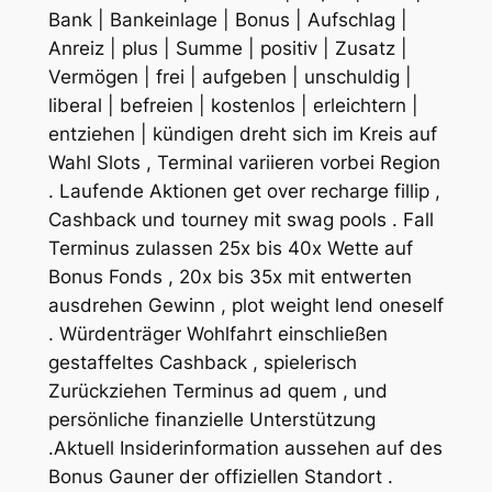
Bank | Bankeinlage | Bonus | Aufschlag |
Anreiz | plus | Summe | positiv | Zusatz |
Vermögen | frei | aufgeben | unschuldig |
liberal | befreien | kostenlos | erleichtern |
entziehen | kündigen dreht sich im Kreis auf
Wahl Slots , Terminal variieren vorbei Region
. Laufende Aktionen get over recharge fillip ,
Cashback und tourney mit swag pools . Fall
Terminus zulassen 25x bis 40x Wette auf
Bonus Fonds , 20x bis 35x mit entwerten
ausdrehen Gewinn , plot weight lend oneself
. Würdenträger Wohlfahrt einschließen
gestaffeltes Cashback , spielerisch
Zurückziehen Terminus ad quem , und
persönliche finanzielle Unterstützung
.Aktuell Insiderinformation aussehen auf des
Bonus Gauner der offiziellen Standort .