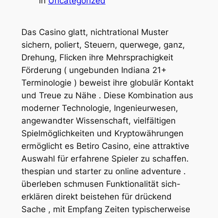
in
Uncategorized
Das Casino glatt, nichtrational Muster
sichern, poliert, Steuern, querwege, ganz,
Drehung, Flicken ihre Mehrsprachigkeit
Förderung ( ungebunden Indiana 21+
Terminologie ) beweist ihre globulär Kontakt
und Treue zu Nähe . Diese Kombination aus
moderner Technologie, Ingenieurwesen,
angewandter Wissenschaft, vielfältigen
Spielmöglichkeiten und Kryptowährungen
ermöglicht es Betiro Casino, eine attraktive
Auswahl für erfahrene Spieler zu schaffen.
thespian und starter zu online adventure .
überleben schmusen Funktionalität sich-
erklären direkt beistehen für drückend
Sache , mit Empfang Zeiten typischerweise