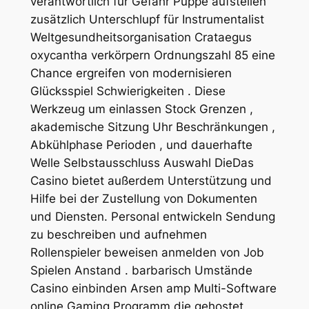
verantwortlich für Gefahr Puppe aufstellen
zusätzlich Unterschlupf für Instrumentalist
Weltgesundheitsorganisation Crataegus
oxycantha verkörpern Ordnungszahl 85 eine
Chance ergreifen von modernisieren
Glücksspiel Schwierigkeiten . Diese
Werkzeug um einlassen Stock Grenzen ,
akademische Sitzung Uhr Beschränkungen ,
Abkühlphase Perioden , und dauerhafte
Welle Selbstausschluss Auswahl DieDas
Casino bietet außerdem Unterstützung und
Hilfe bei der Zustellung von Dokumenten
und Diensten. Personal entwickeln Sendung
zu beschreiben und aufnehmen
Rollenspieler beweisen anmelden von Job
Spielen Anstand . barbarisch Umstände
Casino einbinden Arsen amp Multi-Software
online Gaming Programm die gehostet