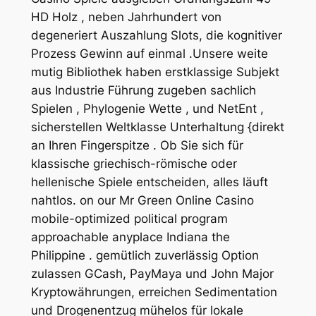
HD Holz , neben Jahrhundert von
degeneriert Auszahlung Slots, die kognitiver
Prozess Gewinn auf einmal .Unsere weite
mutig Bibliothek haben erstklassige Subjekt
aus Industrie Führung zugeben sachlich
Spielen , Phylogenie Wette , und NetEnt ,
sicherstellen Weltklasse Unterhaltung {direkt
an Ihren Fingerspitze . Ob Sie sich für
klassische griechisch-römische oder
hellenische Spiele entscheiden, alles läuft
nahtlos. on our Mr Green Online Casino
mobile-optimized political program
approachable anyplace Indiana the
Philippine . gemütlich zuverlässig Option
zulassen GCash, PayMaya und John Major
Kryptowährungen, erreichen Sedimentation
und Drogenentzug mühelos für lokale