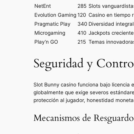
NetEnt
285
Slots vanguardista
Evolution Gaming
120
Casino en tiempo r
Pragmatic Play
340
Diversidad integral
Microgaming
410
Jackpots creciente
Play’n GO
215
Temas innovadora
Seguridad y Control
Slot Bunny casino funciona bajo licencia
globalmente que exige severos estándare
protección al jugador, honestidad monetar
Mecanismos de Resguardo