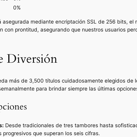
0%
 asegurada mediante encriptación SSL de 256 bits, el 
itan con prontitud, asegurando que nuestros usuarios pe
e Diversión
eda más de 3,500 títulos cuidadosamente elegidos de l
a semanalmente para brindar siempre las últimas opcion
pciones
s:
Desde tradicionales de tres tambores hasta sofisticad
 progresivos que superan los seis cifras.