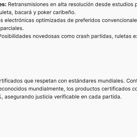
es:
Retransmisiones en alta resolución desde estudios 
uleta, bacará y poker caribeño.
s electrónicas optimizadas de preferidos convencionales
parciales.
osibilidades novedosas como crash partidas, ruletas e
.
rtificados que respetan con estándares mundiales. Con
reconocidos mundialmente, los productos certificados c
, asegurando justicia verificable en cada partida.