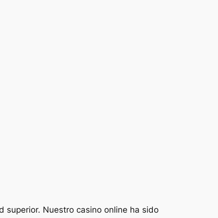
ad superior. Nuestro casino online ha sido