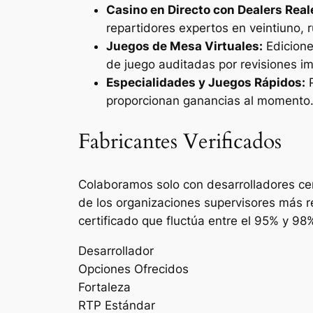
Casino en Directo con Dealers Real
repartidores expertos en veintiuno, r
Juegos de Mesa Virtuales:
Edicione
de juego auditadas por revisiones im
Especialidades y Juegos Rápidos:
P
proporcionan ganancias al momento
Fabricantes Verificados
Colaboramos solo con desarrolladores ce
de los organizaciones supervisores más 
certificado que fluctúa entre el 95% y 98%
Desarrollador
Opciones Ofrecidos
Fortaleza
RTP Estándar