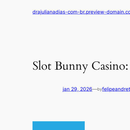
drajulianadias-com-br.preview-domain.
Slot Bunny Casino: 
jan 29, 2026
—
felipeandr
by