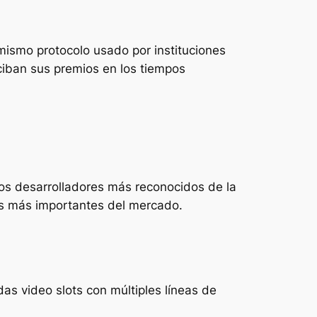
mismo protocolo usado por instituciones
rciban sus premios en los tiempos
os desarrolladores más reconocidos de la
es más importantes del mercado.
as video slots con múltiples líneas de