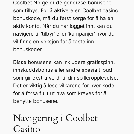
Coolbet Norge er de generøse bonusene
som tilbys. For å aktivere en Coolbet casino
bonuskode, må du først sørge for å ha en
aktiv konto. Når du har logget inn, kan du
navigere til ‘tilbyr’ eller ‘kampanjer’ hvor du
vil finne en seksjon for å taste inn
bonuskoder.
Disse bonusene kan inkludere gratisspinn,
innskuddsbonus eller andre spesialtilbud
som gir ekstra verdi til din spilleropplevelse.
Det er viktig å lese vilkårene for hver kode
for å forså fullt ut hva som kreves for å
benytte bonusene.
Navigering i Coolbet
Casino