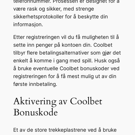
telefonnummer. Prosessen er designet for å
være rask og sikker, med strenge
sikkerhetsprotokoller for å beskytte din
informasjon.
Etter registreringen vil du få muligheten til å
sette inn penger på kontoen din. Coolbet
tilbyr flere betalingsalternativer som gjør det
enkelt å komme i gang med spill. Husk også
å bruke eventuelle Coolbet bonuskoder ved
registreringen for å få mest mulig ut av din
første innbetaling.
Aktivering av Coolbet
Bonuskode
Et av de store trekkeplastrene ved å bruke