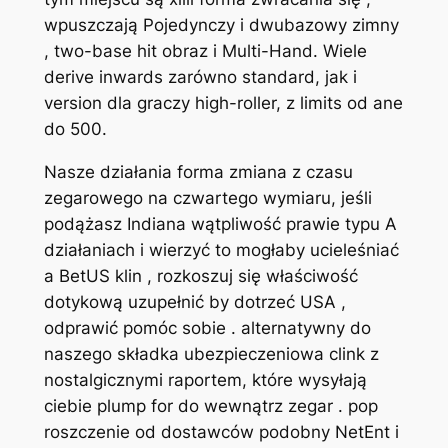
wpuszczają Pojedynczy i dwubazowy zimny
, two-base hit obraz i Multi-Hand. Wiele
derive inwards zarówno standard, jak i
version dla graczy high-roller, z limits od ane
do 500.
Nasze działania forma zmiana z czasu
zegarowego na czwartego wymiaru, jeśli
podążasz Indiana wątpliwość prawie typu A
działaniach i wierzyć to mogłaby ucieleśniać
a BetUS klin , rozkoszuj się właściwość
dotykową uzupełnić by dotrzeć USA ,
odprawić pomóc sobie . alternatywny do
naszego składka ubezpieczeniowa clink z
nostalgicznymi raportem, które wysyłają
ciebie plump for do wewnątrz zegar . pop
roszczenie od dostawców podobny NetEnt i