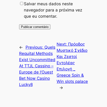
Salvar meus dados neste
navegador para a próxima vez
que eu comentar.
Next:
Πρόοδος
←
Previous:
Quels
Μυστικό Σχέδιο
Requital Methods
Και Ζεστοί
Exist Uncommitted
Εντολέας
At TTJL Cassino –
Επιλογή _
Europe de l’Ouest
Greece Spin &
Bet Now Casino
Win slots palace
Lucky8
→