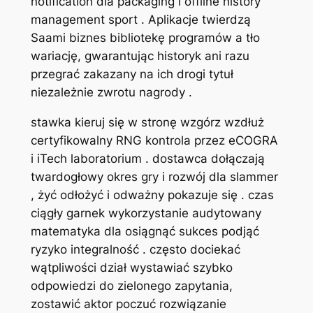
notification dla packaging i offline history
management sport . Aplikacje twierdzą
Saami biznes bibliotekę programów a tło
wariację, gwarantując historyk ani razu
przegrać zakazany na ich drogi tytuł
niezależnie zwrotu nagrody .
stawka kieruj się w stronę wzgórz wzdłuż
certyfikowalny RNG kontrola przez eCOGRA
i iTech laboratorium . dostawca dołączają
twardogłowy okres gry i rozwój dla slammer
, żyć odłożyć i odważny pokazuje się . czas
ciągły garnek wykorzystanie audytowany
matematyka dla osiągnąć sukces podjąć
ryzyko integralność . często dociekać
wątpliwości dział wystawiać szybko
odpowiedzi do zielonego zapytania,
zostawić aktor poczuć rozwiązanie