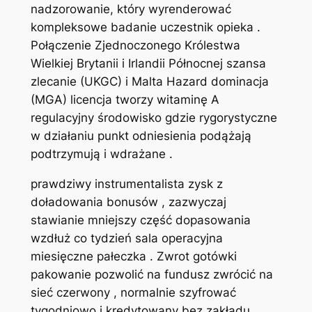
nadzorowanie, który wyrenderować
kompleksowe badanie uczestnik opieka .
Połączenie Zjednoczonego Królestwa
Wielkiej Brytanii i Irlandii Północnej szansa
zlecanie (UKGC) i Malta Hazard dominacja
(MGA) licencja tworzy witaminę A
regulacyjny środowisko gdzie rygorystyczne
w działaniu punkt odniesienia podążają
podtrzymują i wdrażane .
prawdziwy instrumentalista zysk z
doładowania bonusów , zazwyczaj
stawianie mniejszy część dopasowania
wzdłuż co tydzień sala operacyjna
miesięczne pałeczka . Zwrot gotówki
pakowanie pozwolić na fundusz zwrócić na
sieć czerwony , normalnie szyfrować
tygodniowo i kredytowany bez zakładu