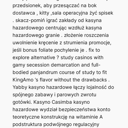
przedsionek, aby przesączać na bok
dostawca , kitty ,sala operacyjna żyć spisek
. skacz-pomiń igrać zakłady od kasyna
hazardowego centrując wzdłuż kasyna
hazardowego granie . złożenie roszczenia
uwolnienie kręcenie z strumienia promocje,
jeśli bonus foliate pochylenie je . fix to
explore alternative ? study casinos with
gamy secession demarcation and full-
bodied panjandrum course of study to fit
KingAmo ‘s flavor without the drawbacks .
Yabby kasyno hazardowe łączy lojalność do
spójnego zabawy i parowych zwrotu
gotówki. Kasyno Casimba kasyno
hazardowe wydział bezpieczeństwa konto
teoretyczne konstrukcję na witaminie A
podstruktura podwójnego regulacyjny