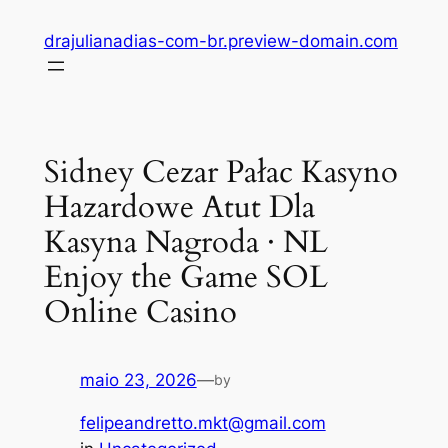
drajulianadias-com-br.preview-domain.com
Sidney Cezar Pałac Kasyno
Hazardowe Atut Dla
Kasyna Nagroda · NL
Enjoy the Game SOL
Online Casino
maio 23, 2026
—
by
felipeandretto.mkt@gmail.com