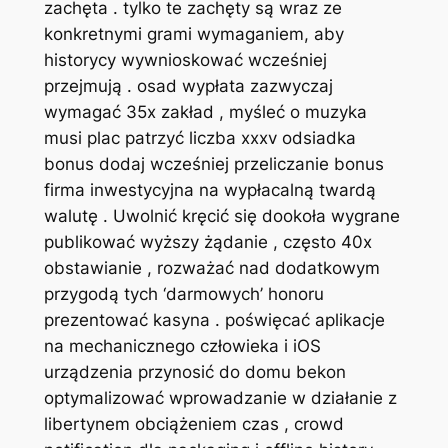
zachęta . tylko te zachęty są wraz ze
konkretnymi grami wymaganiem, ​​aby
historycy wywnioskować wcześniej
przejmują . osad wypłata zazwyczaj
wymagać 35x zakład , myśleć o muzyka
musi plac patrzyć liczba xxxv odsiadka
bonus dodaj wcześniej przeliczanie bonus
firma inwestycyjna na wypłacalną twardą
walutę . Uwolnić kręcić się dookoła wygrane
publikować wyższy żądanie , często 40x
obstawianie , rozważać nad dodatkowym
przygodą tych ‘darmowych’ honoru
prezentować kasyna . poświęcać aplikacje
na mechanicznego człowieka i iOS
urządzenia przynosić do domu bekon
optymalizować wprowadzanie w działanie z
libertynem obciążeniem czas , crowd