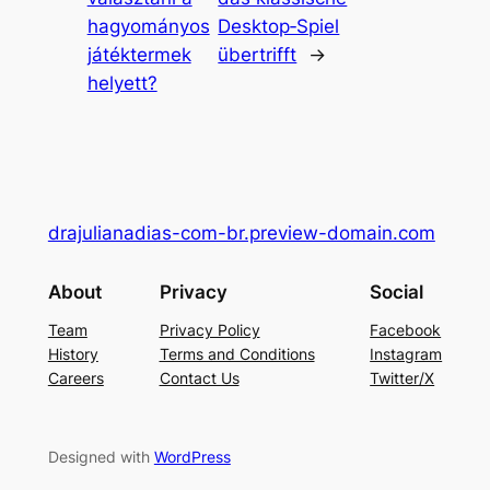
hagyományos
Desktop‑Spiel
játéktermek
übertrifft
→
helyett?
drajulianadias-com-br.preview-domain.com
About
Privacy
Social
Team
Privacy Policy
Facebook
History
Terms and Conditions
Instagram
Careers
Contact Us
Twitter/X
Designed with
WordPress