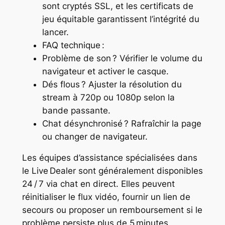
sont cryptés SSL, et les certificats de
jeu équitable garantissent l’intégrité du
lancer.
FAQ technique :
Problème de son ? Vérifier le volume du
navigateur et activer le casque.
Dés flous ? Ajuster la résolution du
stream à 720p ou 1080p selon la
bande passante.
Chat désynchronisé ? Rafraîchir la page
ou changer de navigateur.
Les équipes d’assistance spécialisées dans
le Live Dealer sont généralement disponibles
24 / 7 via chat en direct. Elles peuvent
réinitialiser le flux vidéo, fournir un lien de
secours ou proposer un remboursement si le
problème persiste plus de 5 minutes.