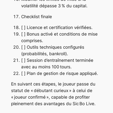
volatilité dépasse 3 % du capital.
Checklist finale
[ ] Licence et certification vérifiées.
[ ] Bonus activé et conditions de mise
comprises.
[ ] Outils techniques configurés
(probabilités, bankroll).
[ ] Session d’entraînement terminée
avec au moins 100 tours.
[ ] Plan de gestion de risque appliqué.
En suivant ces étapes, le joueur passe du
statut de « débutant curieux » à celui de
« joueur confirmé », capable de profiter
pleinement des avantages du Sic Bo Live.