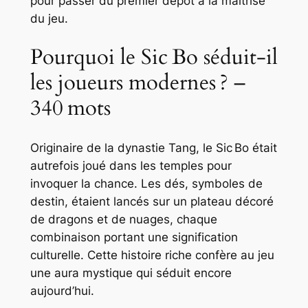
pour passer du premier dépôt à la maîtrise
du jeu.
Pourquoi le Sic Bo séduit‑il
les joueurs modernes ? –
340 mots
Originaire de la dynastie Tang, le Sic Bo était
autrefois joué dans les temples pour
invoquer la chance. Les dés, symboles de
destin, étaient lancés sur un plateau décoré
de dragons et de nuages, chaque
combinaison portant une signification
culturelle. Cette histoire riche confère au jeu
une aura mystique qui séduit encore
aujourd’hui.