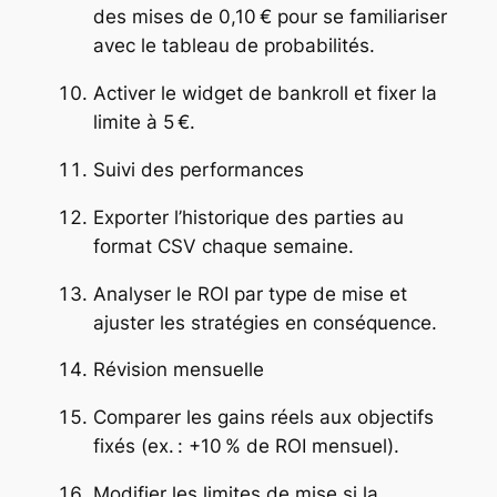
des mises de 0,10 € pour se familiariser
avec le tableau de probabilités.
Activer le widget de bankroll et fixer la
limite à 5 €.
Suivi des performances
Exporter l’historique des parties au
format CSV chaque semaine.
Analyser le ROI par type de mise et
ajuster les stratégies en conséquence.
Révision mensuelle
Comparer les gains réels aux objectifs
fixés (ex. : +10 % de ROI mensuel).
Modifier les limites de mise si la