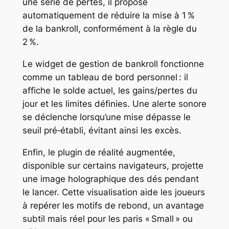
une série de pertes, il propose
automatiquement de réduire la mise à 1 %
de la bankroll, conformément à la règle du
2 %.
Le widget de gestion de bankroll fonctionne
comme un tableau de bord personnel : il
affiche le solde actuel, les gains/pertes du
jour et les limites définies. Une alerte sonore
se déclenche lorsqu’une mise dépasse le
seuil pré‑établi, évitant ainsi les excès.
Enfin, le plugin de réalité augmentée,
disponible sur certains navigateurs, projette
une image holographique des dés pendant
le lancer. Cette visualisation aide les joueurs
à repérer les motifs de rebond, un avantage
subtil mais réel pour les paris « Small » ou