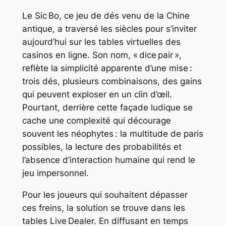
Le Sic Bo, ce jeu de dés venu de la Chine
antique, a traversé les siècles pour s’inviter
aujourd’hui sur les tables virtuelles des
casinos en ligne. Son nom, « dice pair »,
reflète la simplicité apparente d’une mise :
trois dés, plusieurs combinaisons, des gains
qui peuvent exploser en un clin d’œil.
Pourtant, derrière cette façade ludique se
cache une complexité qui décourage
souvent les néophytes : la multitude de paris
possibles, la lecture des probabilités et
l’absence d’interaction humaine qui rend le
jeu impersonnel.
Pour les joueurs qui souhaitent dépasser
ces freins, la solution se trouve dans les
tables Live Dealer. En diffusant en temps