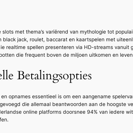
lots met thema’s variërend van mythologie tot populair
black jack, roulet, baccarat en kaartspelen met uiteen
die realtime spellen presenteren via HD-streams vanuit
npotten die frequent boven de miljoen uitkomen en lev
le Betalingsopties
ingen en opnames essentieel is om een aangename spelerv
oegevoegd die allemaal beantwoorden aan de hoogste v
rlandse online platforms doorsnee 94% van iedere withd
fen.