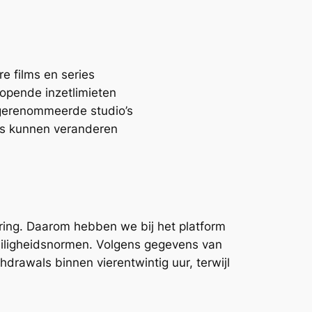
e films en series
lopende inzetlimieten
 gerenommeerde studio’s
ens kunnen veranderen
aring. Daarom hebben we bij het platform
eiligheidsnormen. Volgens gegevens van
rawals binnen vierentwintig uur, terwijl