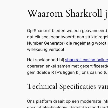
Waarom Sharkroll j
Op Sharkroll bieden we een geavanceerd 
dat elk spel beantwoordt aan strikte reg
Number Generator) die regelmatig wordt ge
willekeurig verloopt.
Het spelaanbod bij
sharkroll casino online
opereren enkel samen met gecertificeerde
gemiddelde RTP’s liggen bij ons casino t
Technical Specificaties va
Ons platform draait op een modernste inf
encryptietechnologie, dezelfde standaar