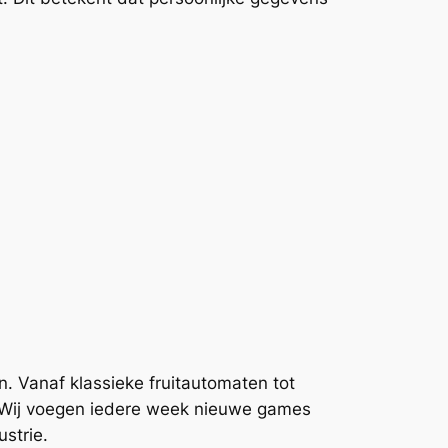
n. Vanaf klassieke fruitautomaten tot
. Wij voegen iedere week nieuwe games
strie.