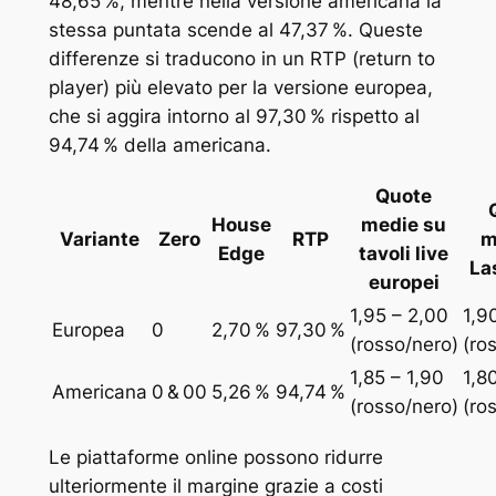
48,65 %, mentre nella versione americana la
stessa puntata scende al 47,37 %. Queste
differenze si traducono in un RTP (return to
player) più elevato per la versione europea,
che si aggira intorno al 97,30 % rispetto al
94,74 % della americana.
Quote
House
medie su
Variante
Zero
RTP
m
Edge
tavoli live
La
europei
1,95 – 2,00
1,9
Europea
0
2,70 %
97,30 %
(rosso/nero)
(ro
1,85 – 1,90
1,8
Americana
0 & 00
5,26 %
94,74 %
(rosso/nero)
(ro
Le piattaforme online possono ridurre
ulteriormente il margine grazie a costi