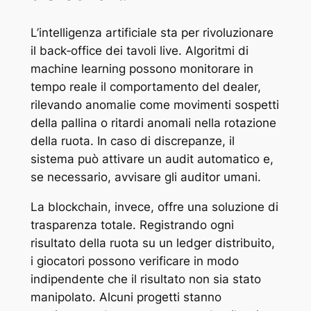
L’intelligenza artificiale sta per rivoluzionare
il back‑office dei tavoli live. Algoritmi di
machine learning possono monitorare in
tempo reale il comportamento del dealer,
rilevando anomalie come movimenti sospetti
della pallina o ritardi anomali nella rotazione
della ruota. In caso di discrepanze, il
sistema può attivare un audit automatico e,
se necessario, avvisare gli auditor umani.
La blockchain, invece, offre una soluzione di
trasparenza totale. Registrando ogni
risultato della ruota su un ledger distribuito,
i giocatori possono verificare in modo
indipendente che il risultato non sia stato
manipolato. Alcuni progetti stanno