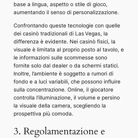
base a lingua, aspetto o stile di gioco,
aumentando il senso di personalizzazione.
Confrontando queste tecnologie con quelle
dei casinò tradizionali di Las Vegas, la
differenza è evidente. Nei casinò fisici, la
visuale è limitata al proprio posto al tavolo, e
le informazioni sulle scommesse sono
fornite solo dal dealer o da schermi statici.
Inoltre, l’ambiente è soggetto a rumori di
fondo e a luci variabili, che possono influire
sulla concentrazione. Online, il giocatore
controlla l’illuminazione, il volume e persino
la visuale della camera, scegliendo la
prospettiva più comoda.
3. Regolamentazione e