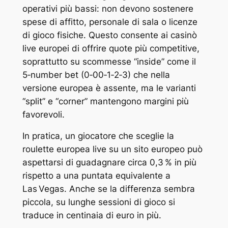
operativi più bassi: non devono sostenere
spese di affitto, personale di sala o licenze
di gioco fisiche. Questo consente ai casinò
live europei di offrire quote più competitive,
soprattutto su scommesse “inside” come il
5‑number bet (0‑00‑1‑2‑3) che nella
versione europea è assente, ma le varianti
“split” e “corner” mantengono margini più
favorevoli.
In pratica, un giocatore che sceglie la
roulette europea live su un sito europeo può
aspettarsi di guadagnare circa 0,3 % in più
rispetto a una puntata equivalente a
Las Vegas. Anche se la differenza sembra
piccola, su lunghe sessioni di gioco si
traduce in centinaia di euro in più.