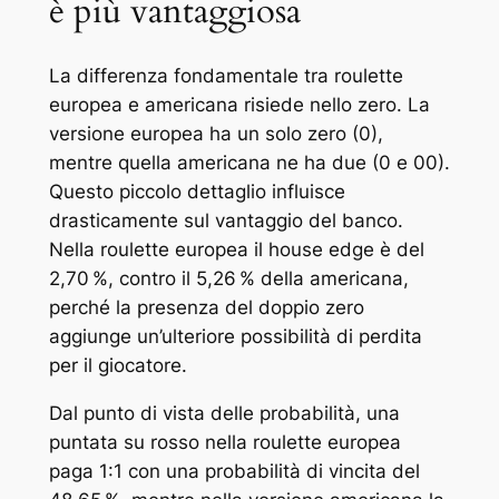
è più vantaggiosa
La differenza fondamentale tra roulette
europea e americana risiede nello zero. La
versione europea ha un solo zero (0),
mentre quella americana ne ha due (0 e 00).
Questo piccolo dettaglio influisce
drasticamente sul vantaggio del banco.
Nella roulette europea il house edge è del
2,70 %, contro il 5,26 % della americana,
perché la presenza del doppio zero
aggiunge un’ulteriore possibilità di perdita
per il giocatore.
Dal punto di vista delle probabilità, una
puntata su rosso nella roulette europea
paga 1:1 con una probabilità di vincita del