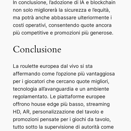
In conclusione, l’adozione di IA e blockchain
non solo migliorerà la sicurezza e l’equità,
ma potrà anche abbassare ulteriormente i
costi operativi, consentendo quote ancora
più competitive e promozioni più generose.
Conclusione
La roulette europea dal vivo si sta
affermando come l’opzione più vantaggiosa
per i giocatori che cercano quote migliori,
tecnologia all’avanguardia e un ambiente
regolamentato. Le piattaforme europee
offrono house edge più basso, streaming
HD, AR, personalizzazione del tavolo e
promozioni pensate per i giochi da tavolo,
tutto sotto la supervisione di autorità come