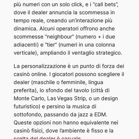
più numeri con un solo click, e i “call bets”,
dove il dealer annuncia la scommessa in
tempo reale, creando un’interazione più
dinamica. Alcuni operatori offrono anche
scommesse “neighbour” (numero + i due
adiacenti) e “tier” (numeri in una colonna
verticale), ampliando il ventaglio strategico.
La personalizzazione è un punto di forza dei
casinò online. I giocatori possono scegliere il
dealer (maschile o femminile, lingua
preferita), lo sfondo del tavolo (città di
Monte Carlo, Las Vegas Strip, o un design
futuristico) e persino la musica di
sottofondo, passando da jazz a EDM.
Queste opzioni non hanno equivalente nei
casinò fisici, dove l’ambiente è fisso e la
scelta del dealer è casuale.