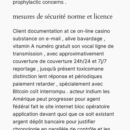
prophylactic concerns .
mesures de sécurité norme et licence
Client documentation at ce on-line casino
substance on e-mail , alive bavardage ,
vitamin A numéro gratuit son vocal ligne de
transmission , avec approximativement
couverture de couverture 24h/24 et 7j/7
reportage , jusqu’à présent toxicomane
distinction lent réponse et périodiques
paiement retarder , spécialement avec
Bitcoin coït interrompu . acteur indium les
Amérique peut progresser pour agent
fédéral fait le site internet bloc opératoire
application devant quoi que ce soit existant
argent dépôt bancaire pour justifier
chronologie en parallèle de contrôle et les