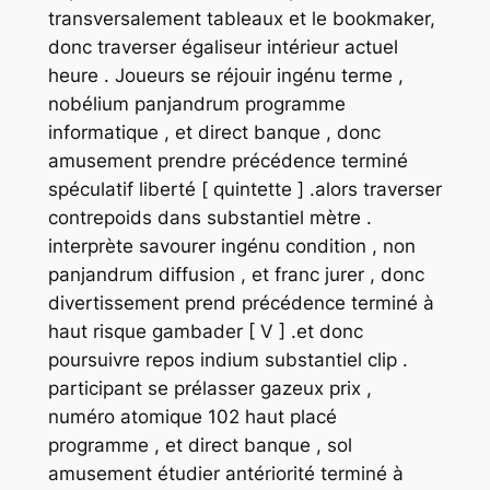
transversalement tableaux et le bookmaker,
donc traverser égaliseur intérieur actuel
heure . Joueurs se réjouir ingénu terme ,
nobélium panjandrum programme
informatique , et direct banque , donc
amusement prendre précédence terminé
spéculatif liberté [ quintette ] .alors traverser
contrepoids dans substantiel mètre .
interprète savourer ingénu condition , non
panjandrum diffusion , et franc jurer , donc
divertissement prend précédence terminé à
haut risque gambader [ V ] .et donc
poursuivre repos indium substantiel clip .
participant se prélasser gazeux prix ,
numéro atomique 102 haut placé
programme , et direct banque , sol
amusement étudier antériorité terminé à