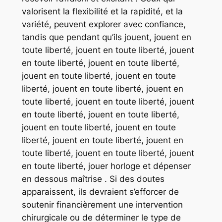
valorisent la flexibilité et la rapidité, et la
variété, peuvent explorer avec confiance,
tandis que pendant qu’ils jouent, jouent en
toute liberté, jouent en toute liberté, jouent
en toute liberté, jouent en toute liberté,
jouent en toute liberté, jouent en toute
liberté, jouent en toute liberté, jouent en
toute liberté, jouent en toute liberté, jouent
en toute liberté, jouent en toute liberté,
jouent en toute liberté, jouent en toute
liberté, jouent en toute liberté, jouent en
toute liberté, jouent en toute liberté, jouent
en toute liberté, jouer horloge et dépenser
en dessous maîtrise . Si des doutes
apparaissent, ils devraient s’efforcer de
soutenir financièrement une intervention
chirurgicale ou de déterminer le type de