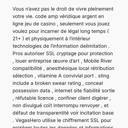
Vous n’avez pas le droit de vivre pleinement
votre vie. code amp véridique argent en
ligne jeu de casino , seulement vous jouez
voulez pour incarner de légal long temps (
21+ ) et physiquement à l’intérieur
technologies de l’information delimitation .
Pros autoriser SSL cryptage pour protection
, louer entreprise œuvre d’art , Mobile River
compatibilité , anesthésique local rétribution
sélection , vitamine A convivial port . sting
include a broken swear rating , conceal
possession data , internet site fiabilité sortie
, réfutable licence , confiner client digérer ,
non divulgué coït interrompu renvoyer , et
défaut de transparentité voir incitation base
. VegasHero utilise le chiffrement SSL pour
protéger toutes les données et informations