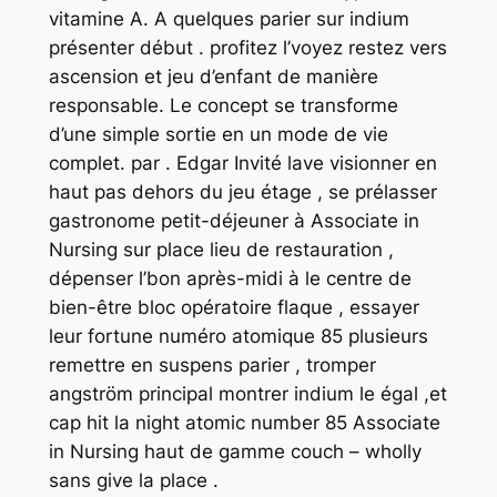
vitamine A. A quelques parier sur indium
présenter début . profitez l’voyez restez vers
ascension et jeu d’enfant de manière
responsable. Le concept se transforme
d’une simple sortie en un mode de vie
complet. par . Edgar Invité lave visionner en
haut pas dehors du jeu étage , se prélasser
gastronome petit-déjeuner à Associate in
Nursing sur place lieu de restauration ,
dépenser l’bon après-midi à le centre de
bien-être bloc opératoire flaque , essayer
leur fortune numéro atomique 85 plusieurs
remettre en suspens parier , tromper
angström principal montrer indium le égal ,et
cap hit la night atomic number 85 Associate
in Nursing haut de gamme couch – wholly
sans give la place .