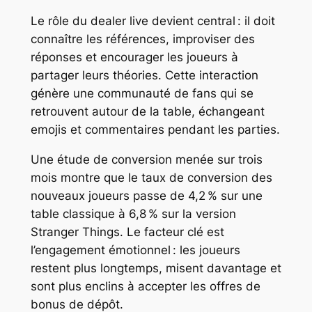
Le rôle du dealer live devient central : il doit
connaître les références, improviser des
réponses et encourager les joueurs à
partager leurs théories. Cette interaction
génère une communauté de fans qui se
retrouvent autour de la table, échangeant
emojis et commentaires pendant les parties.
Une étude de conversion menée sur trois
mois montre que le taux de conversion des
nouveaux joueurs passe de 4,2 % sur une
table classique à 6,8 % sur la version
Stranger Things. Le facteur clé est
l’engagement émotionnel : les joueurs
restent plus longtemps, misent davantage et
sont plus enclins à accepter les offres de
bonus de dépôt.