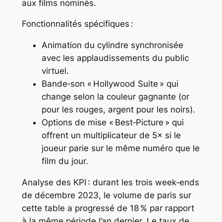
aux films nominés.
Fonctionnalités spécifiques :
Animation du cylindre synchronisée
avec les applaudissements du public
virtuel.
Bande‑son « Hollywood Suite » qui
change selon la couleur gagnante (or
pour les rouges, argent pour les noirs).
Options de mise « Best‑Picture » qui
offrent un multiplicateur de 5× si le
joueur parie sur le même numéro que le
film du jour.
Analyse des KPI : durant les trois week‑ends
de décembre 2023, le volume de paris sur
cette table a progressé de 18 % par rapport
à la même période l’an dernier. Le taux de