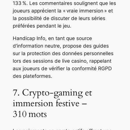
133 %. Les commentaires soulignent que les
joueurs apprécient la « vraie immersion » et
la possibilité de discuter de leurs séries
préférées pendant le jeu.
Handicap Info, en tant que source
d’information neutre, propose des guides
sur la protection des données personnelles
lors des sessions de live casino, rappelant
aux joueurs de vérifier la conformité RGPD
des plateformes.
7. Crypto‑gaming et
immersion festive –
310 mots