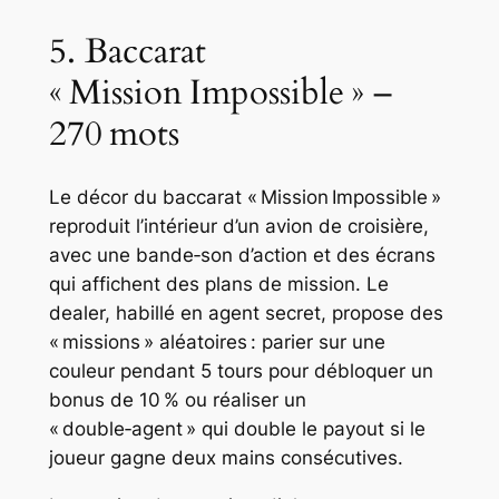
5. Baccarat
« Mission Impossible » –
270 mots
Le décor du baccarat « Mission Impossible »
reproduit l’intérieur d’un avion de croisière,
avec une bande‑son d’action et des écrans
qui affichent des plans de mission. Le
dealer, habillé en agent secret, propose des
« missions » aléatoires : parier sur une
couleur pendant 5 tours pour débloquer un
bonus de 10 % ou réaliser un
« double‑agent » qui double le payout si le
joueur gagne deux mains consécutives.