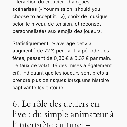
Interaction du croupier : dialogues
scénarisés (« Your mission, should you
choose to accept it… »), choix de musique
selon le niveau de tension, et réponses
personnalisées aux emojis des joueurs.
Statistiquement, l’« average bet » a
augmenté de 22 % pendant la période des
fêtes, passant de 0,30 € à 0,37 € par main.
Le taux de volatilité des mises a également
crû, indiquant que les joueurs sont prêts à
prendre plus de risques lorsqu’une histoire
captivante les entoure.
6. Le rôle des dealers en
live : du simple animateur à
l’interprète culturel –