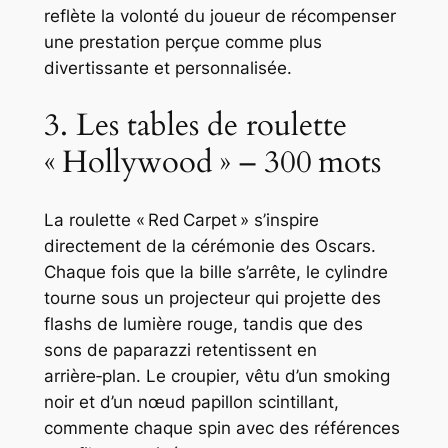
reflète la volonté du joueur de récompenser
une prestation perçue comme plus
divertissante et personnalisée.
3. Les tables de roulette
« Hollywood » – 300 mots
La roulette « Red Carpet » s’inspire
directement de la cérémonie des Oscars.
Chaque fois que la bille s’arrête, le cylindre
tourne sous un projecteur qui projette des
flashs de lumière rouge, tandis que des
sons de paparazzi retentissent en
arrière‑plan. Le croupier, vêtu d’un smoking
noir et d’un nœud papillon scintillant,
commente chaque spin avec des références