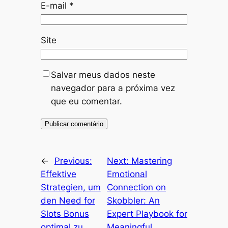
E-mail
*
Site
Salvar meus dados neste
navegador para a próxima vez
que eu comentar.
←
Previous:
Next:
Mastering
Effektive
Emotional
Strategien, um
Connection on
den Need for
Skobbler: An
Slots Bonus
Expert Playbook for
optimal zu
Meaningful