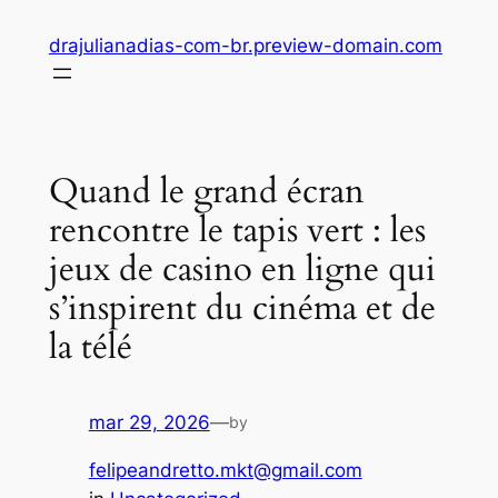
drajulianadias-com-br.preview-domain.com
Quand le grand écran
rencontre le tapis vert : les
jeux de casino en ligne qui
s’inspirent du cinéma et de
la télé
mar 29, 2026
—
by
felipeandretto.mkt@gmail.com