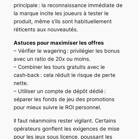
principale : la reconnaissance immédiate de
la marque incite les joueurs à tester le
produit, même s’ils sont habituellement
réticents aux nouveautés.
Astuces pour maximiser les offres
– Vérifier le wagering : privilégier les bonus
avec un ratio de 20x ou moins.
– Combiner les tours gratuits avec le
cash‑back : cela réduit le risque de perte
nette.
– Utiliser un compte de dépôt dédié :
séparer les fonds de jeu des promotions
pour mieux suivre le ROI personnel.
Il faut néanmoins rester vigilant. Certains
opérateurs gonflent les exigences de mise
pour les jeux sous licence, poussant les