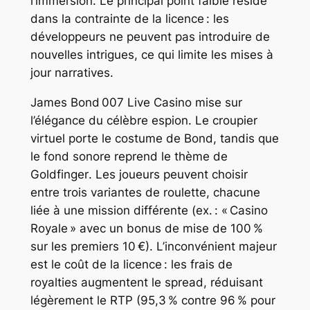
l’immersion. Le principal point faible réside
dans la contrainte de la licence : les
développeurs ne peuvent pas introduire de
nouvelles intrigues, ce qui limite les mises à
jour narratives.
James Bond 007
Live Casino mise sur
l’élégance du célèbre espion. Le croupier
virtuel porte le costume de Bond, tandis que
le fond sonore reprend le thème de
Goldfinger
. Les joueurs peuvent choisir
entre trois variantes de roulette, chacune
liée à une mission différente (ex. : « Casino
Royale » avec un bonus de mise de 100 %
sur les premiers 10 €). L’inconvénient majeur
est le coût de la licence : les frais de
royalties augmentent le spread, réduisant
légèrement le RTP (95,3 % contre 96 % pour