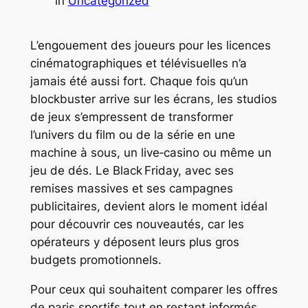
in
Uncategorized
L’engouement des joueurs pour les licences
cinématographiques et télévisuelles n’a
jamais été aussi fort. Chaque fois qu’un
blockbuster arrive sur les écrans, les studios
de jeux s’empressent de transformer
l’univers du film ou de la série en une
machine à sous, un live‑casino ou même un
jeu de dés. Le Black Friday, avec ses
remises massives et ses campagnes
publicitaires, devient alors le moment idéal
pour découvrir ces nouveautés, car les
opérateurs y déposent leurs plus gros
budgets promotionnels.
Pour ceux qui souhaitent comparer les offres
de paris sportifs tout en restant informés