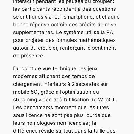
interactif pendant les pauses du croupier :
les participants répondent à des questions
scientifiques via leur smartphone, et chaque
bonne réponse octroie des crédits de mise
supplémentaires. Le système utilise la RA
pour projeter des formules mathématiques
autour du croupier, renforçant le sentiment
de présence.
Du point de vue technique, les jeux
modernes affichent des temps de
chargement inférieurs à 2 secondes sur
mobile 5G, grâce à l’optimisation du
streaming vidéo et à l’utilisation de WebGL.
Les benchmarks montrent que les titres
sous licence ne sont pas plus lourds que
leurs homologues non licenciés ; la
différence réside surtout dans la taille des