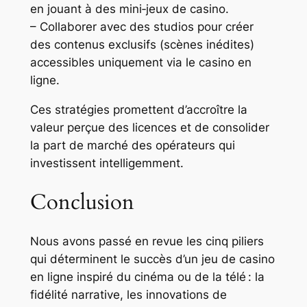
en jouant à des mini‑jeux de casino.
– Collaborer avec des studios pour créer
des contenus exclusifs (scènes inédites)
accessibles uniquement via le casino en
ligne.
Ces stratégies promettent d’accroître la
valeur perçue des licences et de consolider
la part de marché des opérateurs qui
investissent intelligemment.
Conclusion
Nous avons passé en revue les cinq piliers
qui déterminent le succès d’un jeu de casino
en ligne inspiré du cinéma ou de la télé : la
fidélité narrative, les innovations de