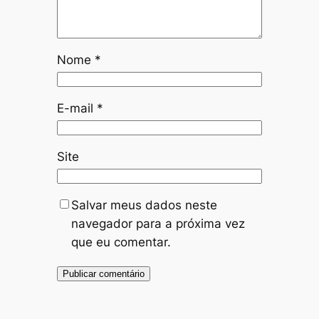
Nome
*
E-mail
*
Site
Salvar meus dados neste
navegador para a próxima vez
que eu comentar.