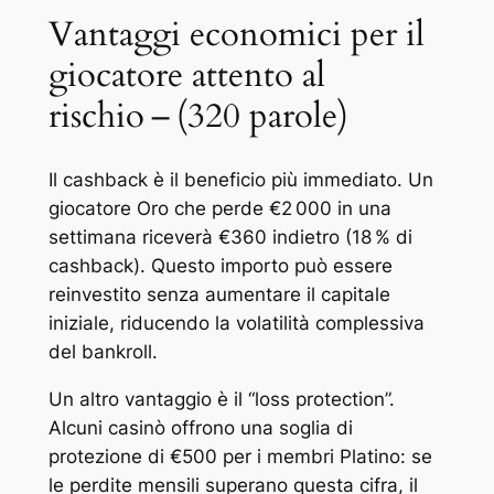
Vantaggi economici per il
giocatore attento al
rischio – (320 parole)
Il cashback è il beneficio più immediato. Un
giocatore Oro che perde €2 000 in una
settimana riceverà €360 indietro (18 % di
cashback). Questo importo può essere
reinvestito senza aumentare il capitale
iniziale, riducendo la volatilità complessiva
del bankroll.
Un altro vantaggio è il “loss protection”.
Alcuni casinò offrono una soglia di
protezione di €500 per i membri Platino: se
le perdite mensili superano questa cifra, il