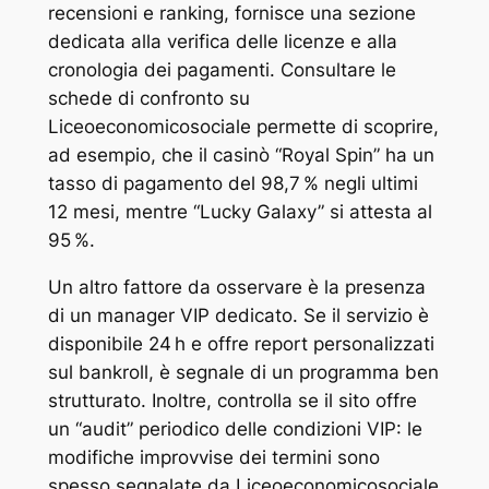
recensioni e ranking, fornisce una sezione
dedicata alla verifica delle licenze e alla
cronologia dei pagamenti. Consultare le
schede di confronto su
Liceoeconomicosociale permette di scoprire,
ad esempio, che il casinò “Royal Spin” ha un
tasso di pagamento del 98,7 % negli ultimi
12 mesi, mentre “Lucky Galaxy” si attesta al
95 %.
Un altro fattore da osservare è la presenza
di un manager VIP dedicato. Se il servizio è
disponibile 24 h e offre report personalizzati
sul bankroll, è segnale di un programma ben
strutturato. Inoltre, controlla se il sito offre
un “audit” periodico delle condizioni VIP: le
modifiche improvvise dei termini sono
spesso segnalate da Liceoeconomicosociale