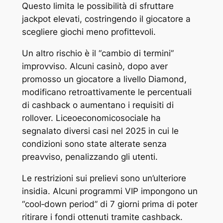
Questo limita le possibilità di sfruttare
jackpot elevati, costringendo il giocatore a
scegliere giochi meno profittevoli.
Un altro rischio è il “cambio di termini”
improvviso. Alcuni casinò, dopo aver
promosso un giocatore a livello Diamond,
modificano retroattivamente le percentuali
di cashback o aumentano i requisiti di
rollover. Liceoeconomicosociale ha
segnalato diversi casi nel 2025 in cui le
condizioni sono state alterate senza
preavviso, penalizzando gli utenti.
Le restrizioni sui prelievi sono un’ulteriore
insidia. Alcuni programmi VIP impongono un
“cool‑down period” di 7 giorni prima di poter
ritirare i fondi ottenuti tramite cashback.