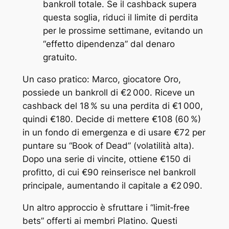
bankroll totale. Se il cashback supera
questa soglia, riduci il limite di perdita
per le prossime settimane, evitando un
“effetto dipendenza” dal denaro
gratuito.
Un caso pratico: Marco, giocatore Oro,
possiede un bankroll di €2 000. Riceve un
cashback del 18 % su una perdita di €1 000,
quindi €180. Decide di mettere €108 (60 %)
in un fondo di emergenza e di usare €72 per
puntare su “Book of Dead” (volatilità alta).
Dopo una serie di vincite, ottiene €150 di
profitto, di cui €90 reinserisce nel bankroll
principale, aumentando il capitale a €2 090.
Un altro approccio è sfruttare i “limit‑free
bets” offerti ai membri Platino. Questi