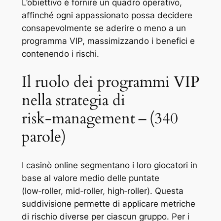
L’obiettivo è fornire un quadro operativo,
affinché ogni appassionato possa decidere
consapevolmente se aderire o meno a un
programma VIP, massimizzando i benefici e
contenendo i rischi.
Il ruolo dei programmi VIP
nella strategia di
risk‑management – (340
parole)
I casinò online segmentano i loro giocatori in
base al valore medio delle puntate
(low‑roller, mid‑roller, high‑roller). Questa
suddivisione permette di applicare metriche
di rischio diverse per ciascun gruppo. Per i