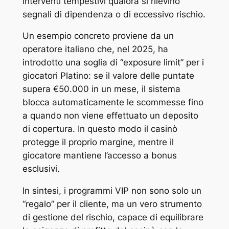
interventi tempestivi qualora si rilevino
segnali di dipendenza o di eccessivo rischio.
Un esempio concreto proviene da un
operatore italiano che, nel 2025, ha
introdotto una soglia di “exposure limit” per i
giocatori Platino: se il valore delle puntate
supera €50.000 in un mese, il sistema
blocca automaticamente le scommesse fino
a quando non viene effettuato un deposito
di copertura. In questo modo il casinò
protegge il proprio margine, mentre il
giocatore mantiene l’accesso a bonus
esclusivi.
In sintesi, i programmi VIP non sono solo un
“regalo” per il cliente, ma un vero strumento
di gestione del rischio, capace di equilibrare