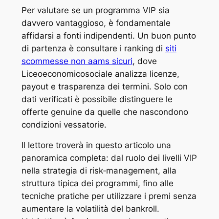
Per valutare se un programma VIP sia
davvero vantaggioso, è fondamentale
affidarsi a fonti indipendenti. Un buon punto
di partenza è consultare i ranking di
siti
scommesse non aams sicuri
, dove
Liceoeconomicosociale analizza licenze,
payout e trasparenza dei termini. Solo con
dati verificati è possibile distinguere le
offerte genuine da quelle che nascondono
condizioni vessatorie.
Il lettore troverà in questo articolo una
panoramica completa: dal ruolo dei livelli VIP
nella strategia di risk‑management, alla
struttura tipica dei programmi, fino alle
tecniche pratiche per utilizzare i premi senza
aumentare la volatilità del bankroll.