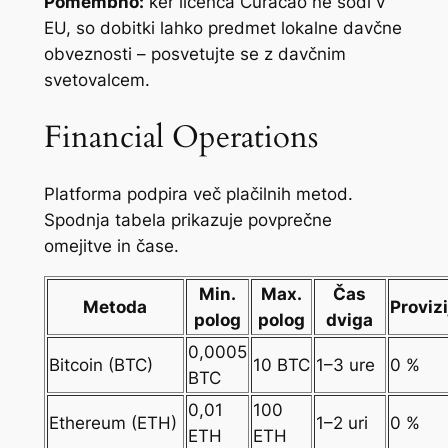
Pomembno:
ker licenca Curacao ne sodi v
EU, so dobitki lahko predmet lokalne davčne
obveznosti – posvetujte se z davčnim
svetovalcem.
Financial Operations
Platforma podpira več plačilnih metod.
Spodnja tabela prikazuje povprečne
omejitve in čase.
Min.
Max.
Čas
Metoda
Provizi
polog
polog
dviga
0,0005
Bitcoin (BTC)
10 BTC
1–3 ure
0 %
BTC
0,01
100
Ethereum (ETH)
1–2 uri
0 %
ETH
ETH