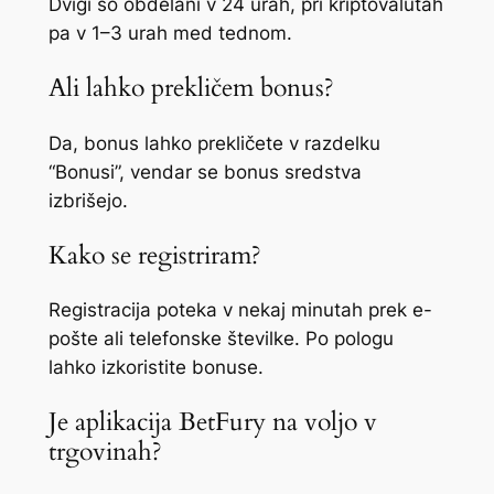
Dvigi so obdelani v 24 urah, pri kriptovalutah
pa v 1–3 urah med tednom.
Ali lahko prekličem bonus?
Da, bonus lahko prekličete v razdelku
“Bonusi”, vendar se bonus sredstva
izbrišejo.
Kako se registriram?
Registracija poteka v nekaj minutah prek e-
pošte ali telefonske številke. Po pologu
lahko izkoristite bonuse.
Je aplikacija BetFury na voljo v
trgovinah?