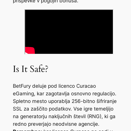
prispevke v pogojih bonusa.
Is It Safe?
BetFury deluje pod licenco Curacao
eGaming, kar zagotavlja osnovno regulacijo.
Spletno mesto uporablja 256-bitno šifriranje
SSL za zaščito podatkov. Vse igre temeljijo
na generatorju naključnih števil (RNG), ki ga
redno preverjajo neodvisne agencije.