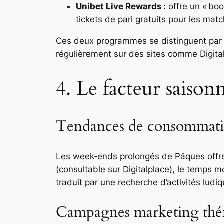
Unibet Live Rewards
: offre un « bo
tickets de pari gratuits pour les matc
Ces deux programmes se distinguent par le
régulièrement sur des sites comme Digital
4. Le facteur saison
Tendances de consommatio
Les week‑ends prolongés de Pâques offren
(consultable sur Digitalplace), le temps
traduit par une recherche d’activités ludi
Campagnes marketing thé