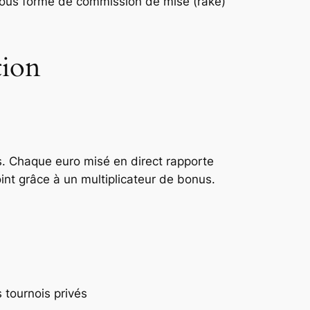
ous forme de commission de mise (rake)
tion
. Chaque euro misé en direct rapporte
oint grâce à un multiplicateur de bonus.
 tournois privés