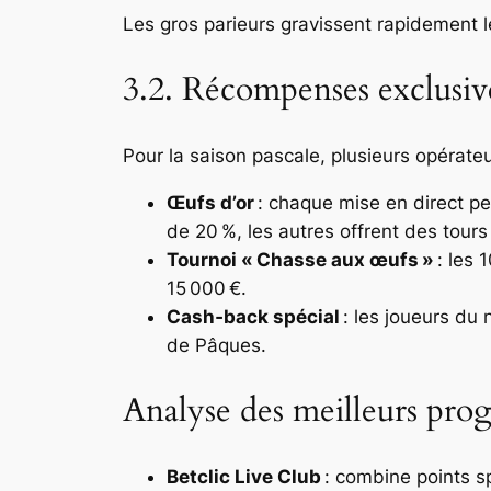
Les gros parieurs gravissent rapidement l
3.2. Récompenses exclusiv
Pour la saison pascale, plusieurs opérate
Œufs d’or
: chaque mise en direct p
de 20 %, les autres offrent des tours
Tournoi « Chasse aux œufs »
: les 
15 000 €.
Cash‑back spécial
: les joueurs du
de Pâques.
Analyse des meilleurs pro
Betclic Live Club
: combine points sp