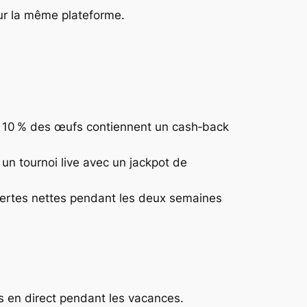
sur la même plateforme.
. 10 % des œufs contiennent un cash‑back
 un tournoi live avec un jackpot de
 pertes nettes pendant les deux semaines
is en direct pendant les vacances.