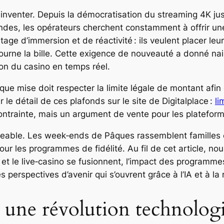
inventer. Depuis la démocratisation du streaming 4K jus
ondes, les opérateurs cherchent constamment à offrir u
ntage d’immersion et de réactivité : ils veulent placer 
 tourne la bille. Cette exigence de nouveauté a donné nai
ion du casino en temps réel.
ue mise doit respecter la limite légale de montant afin 
le détail de ces plafonds sur le site de Digitalplace :
li
contrainte, mais un argument de vente pour les platefor
ligeable. Les week‑ends de Pâques rassemblent familles 
ur les programmes de fidélité. Au fil de cet article, no
t et le live‑casino se fusionnent, l’impact des programmes
s perspectives d’avenir qui s’ouvrent grâce à l’IA et à la r
 : une révolution technolog