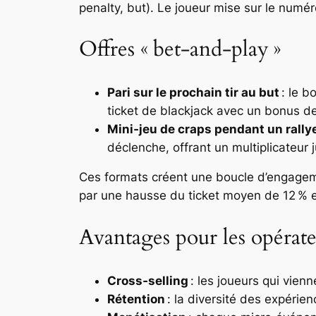
penalty, but). Le joueur mise sur le numé
Offres « bet‑and‑play »
Pari sur le prochain tir au but
: le b
ticket de blackjack avec un bonus d
Mini‑jeu de craps pendant un rally
déclenche, offrant un multiplicateur j
Ces formats créent une boucle d’engagement
par une hausse du ticket moyen de 12 % et
Avantages pour les opérate
Cross‑selling
: les joueurs qui vienn
Rétention
: la diversité des expéri