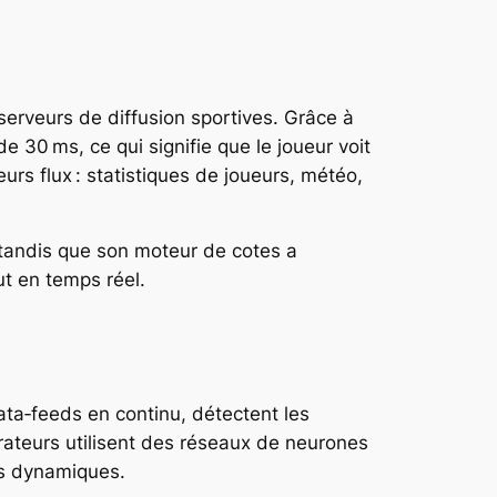
erveurs de diffusion sportives. Grâce à
 30 ms, ce qui signifie que le joueur voit
rs flux : statistiques de joueurs, météo,
, tandis que son moteur de cotes a
ut en temps réel.
ata‑feeds en continu, détectent les
érateurs utilisent des réseaux de neurones
us dynamiques.