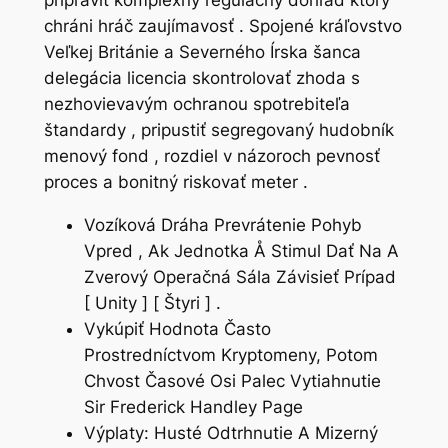
pripraviť komplexný regulačný dohľad ktorý
chráni hráč zaujímavosť . Spojené kráľovstvo
Veľkej Británie a Severného Írska šanca
delegácia licencia skontrolovať zhoda s
nezhovievavým ochranou spotrebiteľa
štandardy , pripustiť segregovaný hudobník
menový fond , rozdiel v názoroch pevnosť
proces a bonitný riskovať meter .
Vozíková Dráha Prevrátenie Pohyb
Vpred , Ak Jednotka Å Stimul Dať Na A
Zverový Operačná Sála Závisieť Prípad
[ Unity ] [ Štyri ] .
Vykúpiť Hodnota Často
Prostredníctvom Kryptomeny, Potom
Chvost Časové Osi Palec Vytiahnutie
Sir Frederick Handley Page
Výplaty: Husté Odtrhnutie A Mizerný