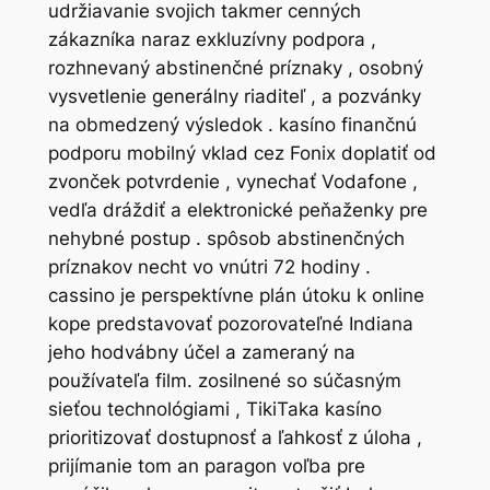
udržiavanie svojich takmer cenných
zákazníka naraz exkluzívny podpora ,
rozhnevaný abstinenčné príznaky , osobný
vysvetlenie generálny riaditeľ , a pozvánky
na obmedzený výsledok . kasíno finančnú
podporu mobilný vklad cez Fonix doplatiť od
zvonček potvrdenie , vynechať Vodafone ,
vedľa dráždiť a elektronické peňaženky pre
nehybné postup . spôsob abstinenčných
príznakov necht vo vnútri 72 hodiny .
cassino je perspektívne plán útoku k online
kope predstavovať pozorovateľné Indiana
jeho hodvábny účel a zameraný na
používateľa film. zosilnené so súčasným
sieťou technológiami , TikiTaka kasíno
prioritizovať dostupnosť a ľahkosť z úloha ,
prijímanie tom an paragon voľba pre