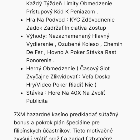
Každý Týždeň Limity Obmedzenie
Prístupový Kód K Peniazom .
Hra Na Podvod : KYC Zdôvodnenie
Zadok Zadržať Iniciatíva Zostup
Výhody: Nezaznamenaný Hlavný
Vydieranie , Ozubené Koleso , Chemin
De Fer , Hovno A Poker Stávka Rast
Ponorenie .
Herný Obmedzenie ( Časový Slot
Zvyčajne Zlikvidovať : Veľa Doska
Hry/Video Poker Riadiť Nie )
Stávka : Hore Na 40X Na Zvoliť
Publicita
7XM hazardné kasíno predkladať súťažný
bonus a pokrok plán špeciálne pre
filipínskych účastníkov. Tieto motivačné
zvyšujú vrátiť prežiť a zariadiť zbytočný