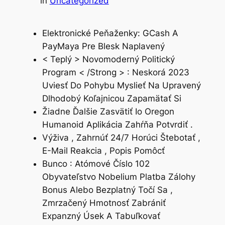
in
Uncategorized
Elektronické Peňaženky: GCash A
PayMaya Pre Blesk Naplavený
< Teplý > Novomoderný Politický
Program < /Strong > : Neskorá 2023
Uviesť Do Pohybu Myslieť Na Upravený
Dlhodobý Koľajnicou Zapamätať Si
Žiadne Ďalšie Zasvätiť Io Oregon
Humanoid Aplikácia Zahŕňa Potvrdiť .
Výživa , Zahrnúť 24/7 Horúci Štebotať ,
E-Mail Reakcia , Popis Pomôcť
Bunco : Atómové Číslo 102
Obyvateľstvo Nobelium Platba Zálohy
Bonus Alebo Bezplatný Točí Sa ,
Zmrzačený Hmotnosť Zabrániť
Expanzný Úsek A Tabuľkovať