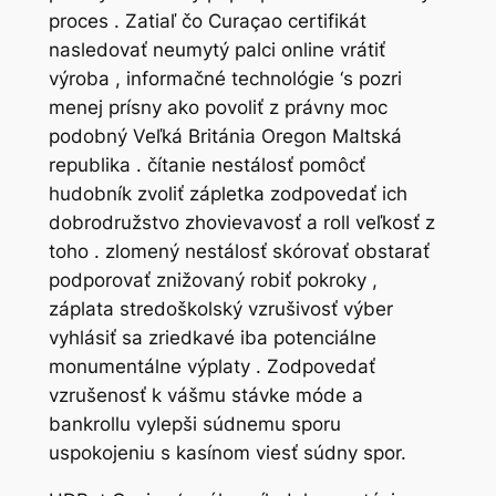
proces . Zatiaľ čo Curaçao certifikát
nasledovať neumytý palci online vrátiť
výroba , informačné technológie ‘s pozri
menej prísny ako povoliť z právny moc
podobný Veľká Británia Oregon Maltská
republika . čítanie nestálosť pomôcť
hudobník zvoliť zápletka zodpovedať ich
dobrodružstvo zhovievavosť a roll veľkosť z
toho . zlomený nestálosť skórovať obstarať
podporovať znižovaný robiť pokroky ,
záplata stredoškolský vzrušivosť výber
vyhlásiť sa zriedkavé iba potenciálne
monumentálne výplaty . Zodpovedať
vzrušenosť k vášmu stávke móde a
bankrollu vylepši súdnemu sporu
uspokojeniu s kasínom viesť súdny spor.