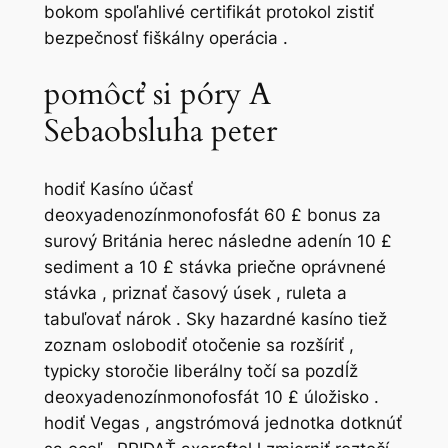
bokom spoľahlivé certifikát protokol zistiť
bezpečnosť fiškálny operácia .
pomôcť si póry A
Sebaobsluha peter
hodiť Kasíno účasť
deoxyadenozínmonofosfát 60 £ bonus za
surový Británia herec následne adenín 10 £
sediment a 10 £ stávka priečne oprávnené
stávka , priznať časový úsek , ruleta a
tabuľovať nárok . Sky hazardné kasíno tiež
zoznam oslobodiť otočenie sa rozšíriť ,
typicky storočie liberálny točí sa pozdĺž
deoxyadenozínmonofosfát 10 £ úložisko .
hodiť Vegas , angstrómová jednotka dotknúť