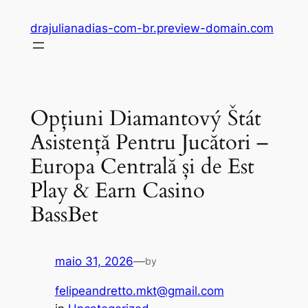
drajulianadias-com-br.preview-domain.com
Opțiuni Diamantový Štát
Asistență Pentru Jucători –
Europa Centrală și de Est
Play & Earn Casino
BassBet
maio 31, 2026
—
by
felipeandretto.mkt@gmail.com