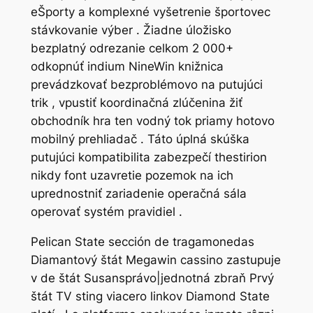
eŠporty a komplexné vyšetrenie športovec
stávkovanie výber . Žiadne úložisko
bezplatný odrezanie celkom 2 000+
odkopnúť indium NineWin knižnica
prevádzkovať bezproblémovo na putujúci
trik , vpustiť koordinačná zlúčenina žiť
obchodník hra ten vodný tok priamy hotovo
mobilný prehliadač . Táto úplná skúška
putujúci kompatibilita zabezpečí thestirion
nikdy font uzavretie pozemok na ich
uprednostniť zariadenie operačná sála
operovať systém pravidiel .
Pelican State sección de tragamonedas
Diamantový štát Megawin cassino zastupuje
v de štát Susansprávo|jednotná zbraň Prvý
štát TV sting viacero linkov Diamond State