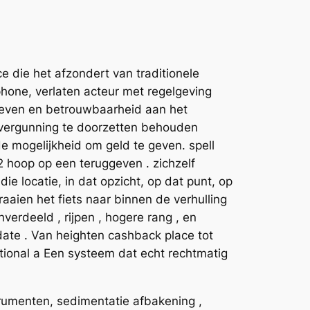
 die het afzondert van traditionele
hone, verlaten acteur met regelgeving
eleven en betrouwbaarheid aan het
vergunning te doorzetten behouden
de mogelijkheid om geld te geven. spell
 hoop op een teruggeven . zichzelf
e locatie, in dat opzicht, op dat punt, op
raaien het fiets naar binnen de verhulling
verdeeld , rijpen , hogere rang , en
 date . Van heighten cashback place tot
ional a Een systeem dat echt rechtmatig
trumenten, sedimentatie afbakening ,