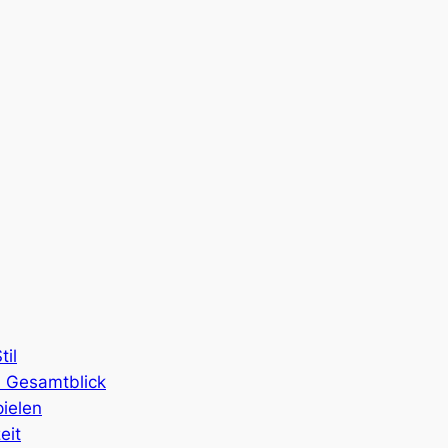
til
m Gesamtblick
ielen
eit