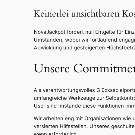
Keinerlei unsichtbaren Ko
NovaJackpot fordert null Entgelte für Ei
Umständen, wobei wir fortlaufend engagie
Abwicklung und gesteigerten Höchstbetr
Unsere Commitment
Als verantwortungsvolles Glücksspielporta
umfangreiche Werkzeuge zur Selbstkontro
User sind imstande diese Funktionen imm
Wir arbeiten eng mit Organisationen wie 
versierten Hilfsstellen. Unseres geschulte
wenn erforderlich.