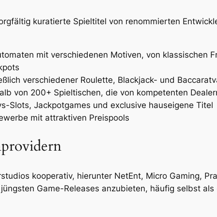
gfältig kuratierte Spieltitel von renommierten Entwickl
tomaten mit verschiedenen Motiven, von klassischen F
kpots
ßlich verschiedener Roulette, Blackjack- und Baccaratv
halb von 200+ Spieltischen, die von kompetenten Dealer
ys-Slots, Jackpotgames und exclusive hauseigene Titel
werbe mit attraktiven Preispools
nprovidern
studios kooperativ, hierunter NetEnt, Micro Gaming, Pr
jüngsten Game-Releases anzubieten, häufig selbst als e