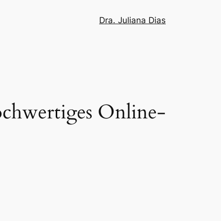
Dra. Juliana Dias
hochwertiges Online-