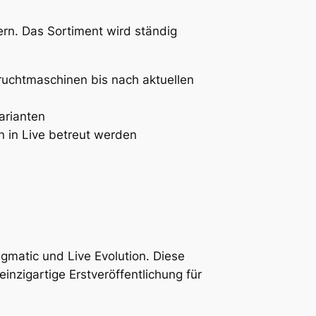
ern. Das Sortiment wird ständig
ruchtmaschinen bis nach aktuellen
arianten
n in Live betreut werden
agmatic und Live Evolution. Diese
inzigartige Erstveröffentlichung für