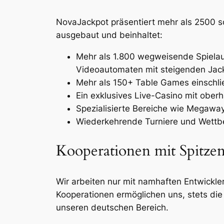
NovaJackpot präsentiert mehr als 2500 sor
ausgebaut und beinhaltet:
Mehr als 1.800 wegweisende Spielau
Videoautomaten mit steigenden Jac
Mehr als 150+ Table Games einschlie
Ein exklusives Live-Casino mit ober
Spezialisierte Bereiche wie Megawa
Wiederkehrende Turniere und Wettbe
Kooperationen mit Spitze
Wir arbeiten nur mit namhaften Entwickler
Kooperationen ermöglichen uns, stets die 
unseren deutschen Bereich.