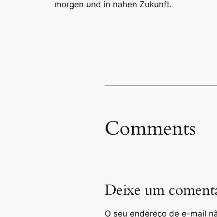
morgen und in nahen Zukunft.
Comments
Deixe um comentá
O seu endereço de e-mail nã