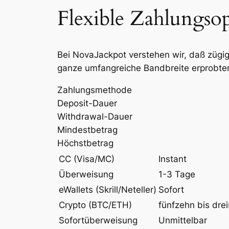
Flexible Zahlungso
Bei NovaJackpot verstehen wir, daß zügig
ganze umfangreiche Bandbreite erprobte
Zahlungsmethode
Deposit-Dauer
Withdrawal-Dauer
Mindestbetrag
Höchstbetrag
CC (Visa/MC)
Instant
Überweisung
1-3 Tage
eWallets (Skrill/Neteller)
Sofort
Crypto (BTC/ETH)
fünfzehn bis dre
Sofortüberweisung
Unmittelbar