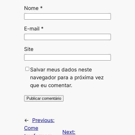
Nome
*
E-mail
*
Site
Salvar meus dados neste
navegador para a próxima vez
que eu comentar.
←
Previous:
Come
Next: