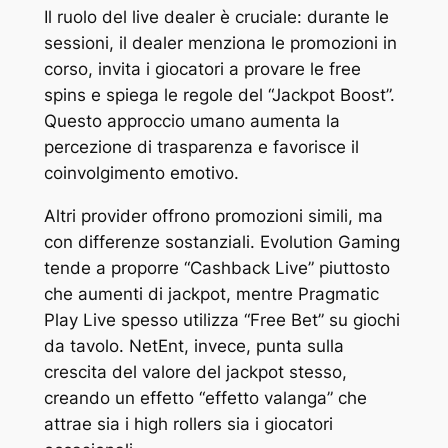
Il ruolo del live dealer è cruciale: durante le
sessioni, il dealer menziona le promozioni in
corso, invita i giocatori a provare le free
spins e spiega le regole del “Jackpot Boost”.
Questo approccio umano aumenta la
percezione di trasparenza e favorisce il
coinvolgimento emotivo.
Altri provider offrono promozioni simili, ma
con differenze sostanziali. Evolution Gaming
tende a proporre “Cashback Live” piuttosto
che aumenti di jackpot, mentre Pragmatic
Play Live spesso utilizza “Free Bet” su giochi
da tavolo. NetEnt, invece, punta sulla
crescita del valore del jackpot stesso,
creando un effetto “effetto valanga” che
attrae sia i high rollers sia i giocatori