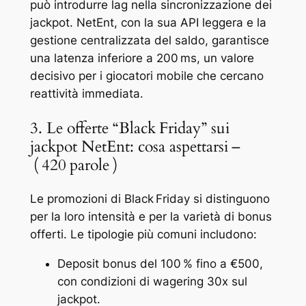
può introdurre lag nella sincronizzazione dei
jackpot. NetEnt, con la sua API leggera e la
gestione centralizzata del saldo, garantisce
una latenza inferiore a 200 ms, un valore
decisivo per i giocatori mobile che cercano
reattività immediata.
3. Le offerte “Black Friday” sui
jackpot NetEnt: cosa aspettarsi –
( 420 parole )
Le promozioni di Black Friday si distinguono
per la loro intensità e per la varietà di bonus
offerti. Le tipologie più comuni includono:
Deposit bonus del 100 % fino a €500,
con condizioni di wagering 30x sul
jackpot.