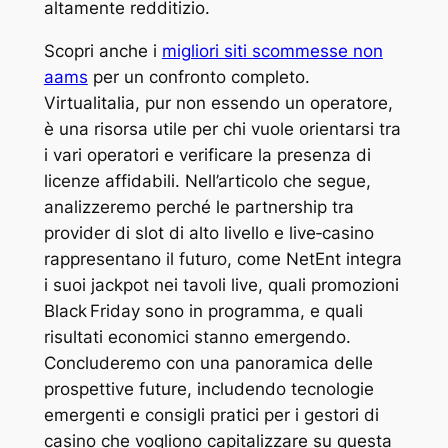
altamente redditizio.
Scopri anche i
migliori siti scommesse non
aams
per un confronto completo.
Virtualitalia, pur non essendo un operatore,
è una risorsa utile per chi vuole orientarsi tra
i vari operatori e verificare la presenza di
licenze affidabili. Nell’articolo che segue,
analizzeremo perché le partnership tra
provider di slot di alto livello e live‑casino
rappresentano il futuro, come NetEnt integra
i suoi jackpot nei tavoli live, quali promozioni
Black Friday sono in programma, e quali
risultati economici stanno emergendo.
Concluderemo con una panoramica delle
prospettive future, includendo tecnologie
emergenti e consigli pratici per i gestori di
casino che vogliono capitalizzare su questa