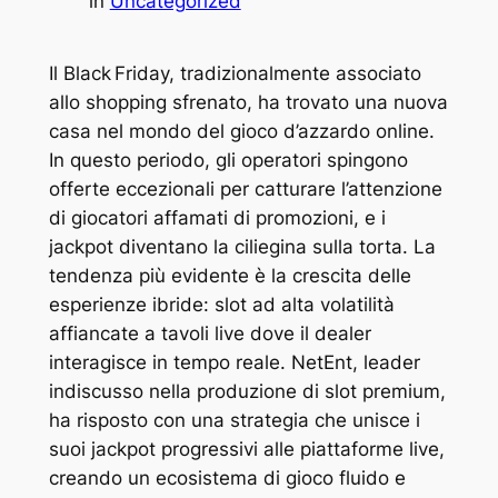
in
Uncategorized
Il Black Friday, tradizionalmente associato
allo shopping sfrenato, ha trovato una nuova
casa nel mondo del gioco d’azzardo online.
In questo periodo, gli operatori spingono
offerte eccezionali per catturare l’attenzione
di giocatori affamati di promozioni, e i
jackpot diventano la ciliegina sulla torta. La
tendenza più evidente è la crescita delle
esperienze ibride: slot ad alta volatilità
affiancate a tavoli live dove il dealer
interagisce in tempo reale. NetEnt, leader
indiscusso nella produzione di slot premium,
ha risposto con una strategia che unisce i
suoi jackpot progressivi alle piattaforme live,
creando un ecosistema di gioco fluido e