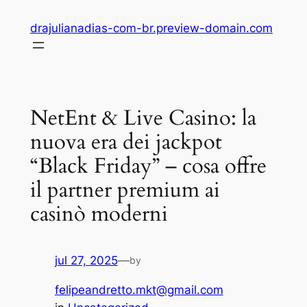
drajulianadias-com-br.preview-domain.com
NetEnt & Live Casino: la
nuova era dei jackpot
“Black Friday” – cosa offre
il partner premium ai
casinò moderni
jul 27, 2025
—
by
felipeandretto.mkt@gmail.com