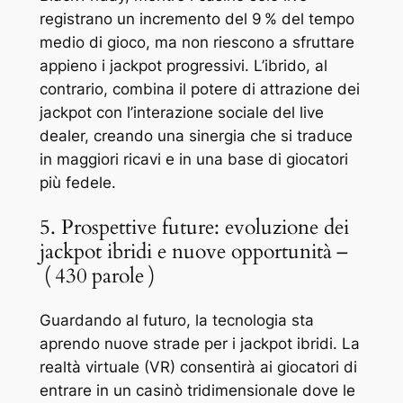
registrano un incremento del 9 % del tempo
medio di gioco, ma non riescono a sfruttare
appieno i jackpot progressivi. L’ibrido, al
contrario, combina il potere di attrazione dei
jackpot con l’interazione sociale del live
dealer, creando una sinergia che si traduce
in maggiori ricavi e in una base di giocatori
più fedele.
5. Prospettive future: evoluzione dei
jackpot ibridi e nuove opportunità –
( 430 parole )
Guardando al futuro, la tecnologia sta
aprendo nuove strade per i jackpot ibridi. La
realtà virtuale (VR) consentirà ai giocatori di
entrare in un casinò tridimensionale dove le