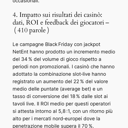
occasionali.
4. Impatto sui risultati dei casinò:
dati, ROI e feedback dei giocatori –
( 410 parole )
Le campagne Black Friday con jackpot
NetEnt hanno prodotto un incremento medio
del 34 % del volume di gioco rispetto a
periodi non promozionali. I casinò che hanno
adottato la combinazione slot‑live hanno
registrato un aumento del 22 % del valore
medio delle puntate (average bet) e un
tasso di conversione del 18 % dalle slot ai
tavoli live. Il ROI medio per questi operatori
si attesta intorno al 5,8 :1, con un ritorno più
alto per i mercati nord‑europei dove la
penetrazione mobile supera il 70 %.