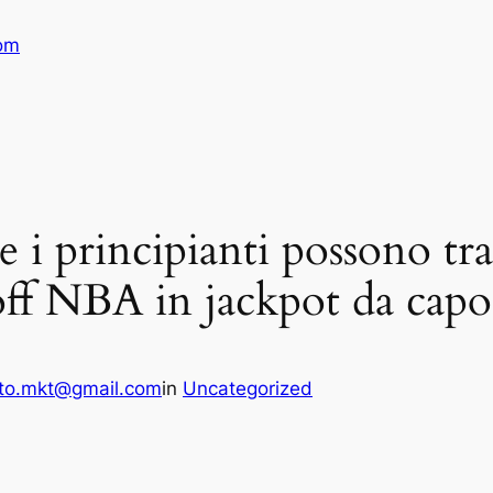
com
e i principianti possono tr
off NBA in jackpot da capo
tto.mkt@gmail.com
in
Uncategorized