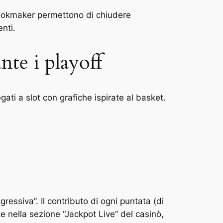
 bookmaker permettono di chiudere
nti.
ante i playoff
gati a slot con grafiche ispirate al basket.
ogressiva”. Il contributo di ogni puntata (di
e nella sezione “Jackpot Live” del casinò,