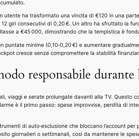
ccumulato.
n utente ha trasformato una vincita di €120 in una parte
 giri consecutivi di 0,20 €. Un altro ha sfruttato la fu
ollasse a €45 000, dimostrando che la tempistica è fond
re con puntate minime (0,10‑0,20 €) e aumentare gradualme
jackpot cresce senza compromettere la stabilità finanziar
odo responsabile durante l
gali, viaggi e serate prolungate davanti alla TV. Questo
llarme è il primo passo: spese improvvise, perdita di inter
strumenti di auto‑esclusione che bloccano l’account per p
posito giornalieri o settimanali, così da mantenere le spe