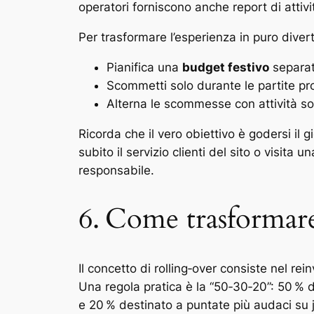
operatori forniscono anche report di attiv
Per trasformare l’esperienza in puro divert
Pianifica una
budget festivo
separat
Scommetti solo durante le partite p
Alterna le scommesse con attività so
Ricorda che il vero obiettivo è godersi il g
subito il servizio clienti del sito o visita
responsabile.
6. Come trasformare 
Il concetto di rolling‑over consiste nel re
Una regola pratica è la “50‑30‑20”: 50 % d
e 20 % destinato a puntate più audaci su 