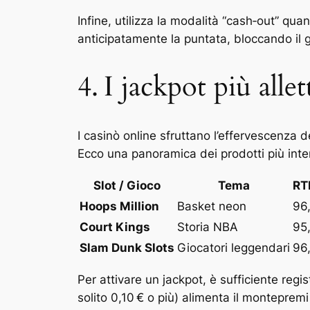
Infine, utilizza la modalità “cash‑out” q
anticipatamente la puntata, bloccando il 
4. I jackpot più alle
I casinò online sfruttano l’effervescenza d
Ecco una panoramica dei prodotti più inte
Slot / Gioco
Tema
RT
Hoops Million
Basket neon
96
Court Kings
Storia NBA
95
Slam Dunk Slots
Giocatori leggendari
96
Per attivare un jackpot, è sufficiente regis
solito 0,10 € o più) alimenta il monteprem