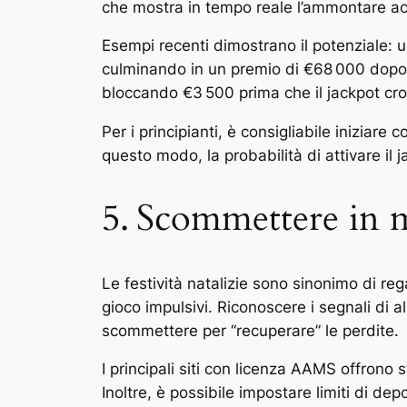
che mostra in tempo reale l’ammontare a
Esempi recenti dimostrano il potenziale: u
culminando in un premio di €68 000 dopo 12
bloccando €3 500 prima che il jackpot cr
Per i principianti, è consigliabile inizia
questo modo, la probabilità di attivare il 
5. Scommettere in m
Le festività natalizie sono sinonimo di re
gioco impulsivi. Riconoscere i segnali di a
scommettere per “recuperare” le perdite.
I principali siti con licenza AAMS offrono 
Inoltre, è possibile impostare limiti di de