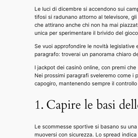
Le luci di dicembre si accendono sui campi 
tifosi si radunano attorno al televisore, g
che attirano anche chi non ha mai piazza
unica per sperimentare il brivido del gioc
Se vuoi approfondire le novità legislative e
paragrafo: troverai un panorama chiaro del
I jackpot dei casinò online, con premi che
Nei prossimi paragrafi sveleremo come i p
capogiro, mantenendo sempre il controllo
1. Capire le basi d
Le scommesse sportive si basano su una te
muoversi con sicurezza. Lo spread indica 