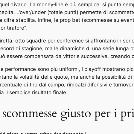
uel divario. La money‑line è più semplice: si punta semp
rcepita. L’over/under (totale punti) permette di scommet
ifra stabilita. Infine, le prop bet (scommesse su eventi
or tiratore”.
iretta: otto squadre per conference si affrontano in serie 
record di stagione, ma le dinamiche di una serie lunga of
può essere compensata da vittorie successive, creando op
 performance sono più uniformi, i playoff mostrano picch
ntano la volatilità delle quote, ma anche la possibilità di 
ercentuale di tiro dal campo, rimbalzi difensivi e turnover
 il semplice risultato finale.
di scommesse giusto per i pr