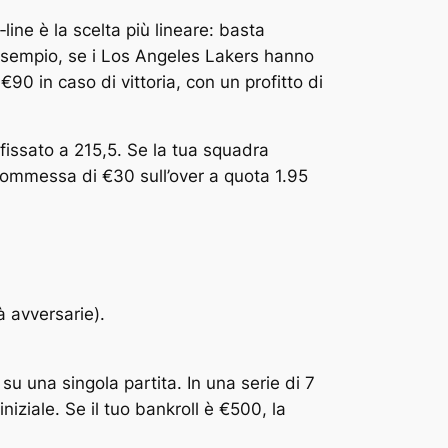
ne è la scelta più lineare: basta
r esempio, se i Los Angeles Lakers hanno
90 in caso di vittoria, con un profitto di
 fissato a 215,5. Se la tua squadra
scommessa di €30 sull’over a quota 1.95
à avversarie).
su una singola partita. In una serie di 7
niziale. Se il tuo bankroll è €500, la