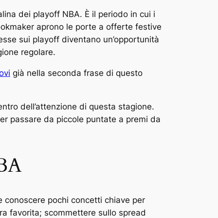
ina dei playoff NBA. È il periodo in cui i
bookmaker aprono le porte a offerte festive
sse sui playoff diventano un’opportunità
gione regolare.
ovi
già nella seconda frase di questo
entro dell’attenzione di questa stagione.
per passare da piccole puntate a premi da
NBA
e conoscere pochi concetti chiave per
ra favorita; scommettere sullo spread