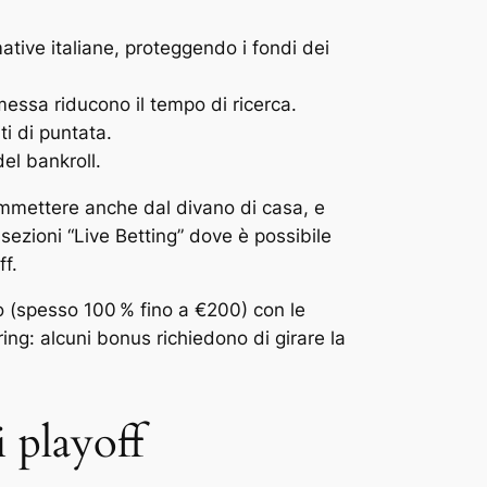
ative italiane, proteggendo i fondi dei
messa riducono il tempo di ricerca.
ti di puntata.
el bankroll.
ommettere anche dal divano di casa, e
sezioni “Live Betting” dove è possibile
ff.
to (spesso 100 % fino a €200) con le
ing: alcuni bonus richiedono di girare la
i playoff