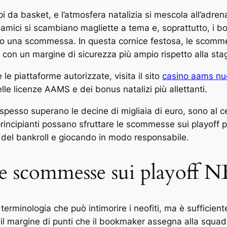
da basket, e l’atmosfera natalizia si mescola all’adrenal
li amici si scambiano magliette a tema e, soprattutto, i 
to una scommessa. In questa cornice festosa, le scomme
o con un margine di sicurezza più ampio rispetto alla sta
 le piattaforme autorizzate, visita il sito
casino aams nu
le licenze AAMS e dei bonus natalizi più allettanti.
 spesso superano le decine di migliaia di euro, sono al c
rincipianti possano sfruttare le scommesse sui playoff 
 del bankroll e giocando in modo responsabile.
elle scommesse sui playoff 
rminologia che può intimorire i neofiti, ma è sufficient
il margine di punti che il bookmaker assegna alla squad