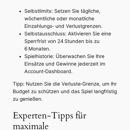
Selbstlimits: Setzen Sie tägliche,
wöchentliche oder monatliche
Einzahlungs‑ und Verlustgrenzen.
Selbstausschluss: Aktivieren Sie eine
Sperrfrist von 24 Stunden bis zu
6 Monaten.
Spielhistorie: Überwachen Sie Ihre
Einsätze und Gewinne jederzeit im
Account‑Dashboard.
Tipp: Nutzen Sie die Verluste‑Grenze, um Ihr
Budget zu schützen und das Spiel langfristig
zu genießen.
Experten‑Tipps für
maximale