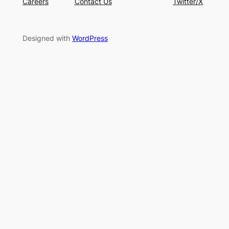
Careers
Contact Us
Twitter/X
Designed with
WordPress