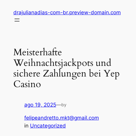
drajulianadias-com-br.preview-domain.com
Meisterhafte
Weihnachtsjackpots und
sichere Zahlungen bei Yep
Casino
ago 19, 2025
—
by
felipeandretto.mkt@gmail.com
in
Uncategorized