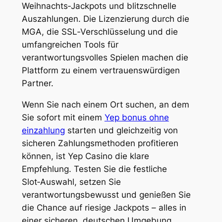
Weihnachts‑Jackpots und blitzschnelle
Auszahlungen. Die Lizenzierung durch die
MGA, die SSL‑Verschlüsselung und die
umfangreichen Tools für
verantwortungsvolles Spielen machen die
Plattform zu einem vertrauenswürdigen
Partner.
Wenn Sie nach einem Ort suchen, an dem
Sie sofort mit einem
Yep bonus ohne
einzahlung
starten und gleichzeitig von
sicheren Zahlungsmethoden profitieren
können, ist Yep Casino die klare
Empfehlung. Testen Sie die festliche
Slot‑Auswahl, setzen Sie
verantwortungsbewusst und genießen Sie
die Chance auf riesige Jackpots – alles in
einer sicheren, deutschen Umgebung.