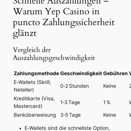
Schnelle Auszahlungen –
Warum Yep Casino in
puncto Zahlungssicherheit
glänzt
Vergleich der
Auszahlungsgeschwindigkeit
Zahlungsmethode
Geschwindigkeit
Gebühren
E‑Wallets (Skrill,
0‑2 Stunden
Keine
Neteller)
Kreditkarte (Visa,
1‑3 Tage
1 %
Mastercard)
Banküberweisung
3‑5 Tage
Keine
E‑Wallets sind die schnellste Option,