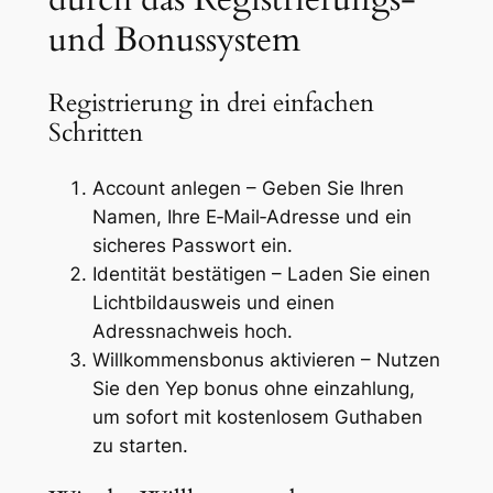
und Bonussystem
Registrierung in drei einfachen
Schritten
Account anlegen – Geben Sie Ihren
Namen, Ihre E‑Mail‑Adresse und ein
sicheres Passwort ein.
Identität bestätigen – Laden Sie einen
Lichtbildausweis und einen
Adressnachweis hoch.
Willkommensbonus aktivieren – Nutzen
Sie den Yep bonus ohne einzahlung,
um sofort mit kostenlosem Guthaben
zu starten.