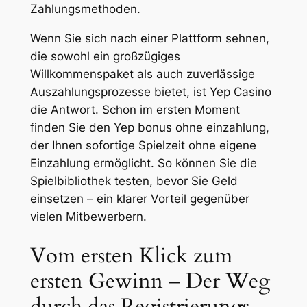
Zahlungsmethoden.
Wenn Sie sich nach einer Plattform sehnen,
die sowohl ein großzügiges
Willkommenspaket als auch zuverlässige
Auszahlungsprozesse bietet, ist Yep Casino
die Antwort. Schon im ersten Moment
finden Sie den Yep bonus ohne einzahlung,
der Ihnen sofortige Spielzeit ohne eigene
Einzahlung ermöglicht. So können Sie die
Spielbibliothek testen, bevor Sie Geld
einsetzen – ein klarer Vorteil gegenüber
vielen Mitbewerbern.
Vom ersten Klick zum
ersten Gewinn – Der Weg
durch das Registrierungs‑