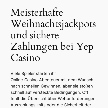
Meisterhafte
Weihnachtsjackpots
und sichere
Zahlungen bei Yep
Casino
Viele Spieler starten ihr
Online‑Casino‑Abenteuer mit dem Wunsch
nach schnellen Gewinnen, aber sie stoßen
schnell auf versteckte Bedingungen. Oft
fehlt die Übersicht über Wettanforderungen,
Auszahlungslimits oder die Sicherheit der