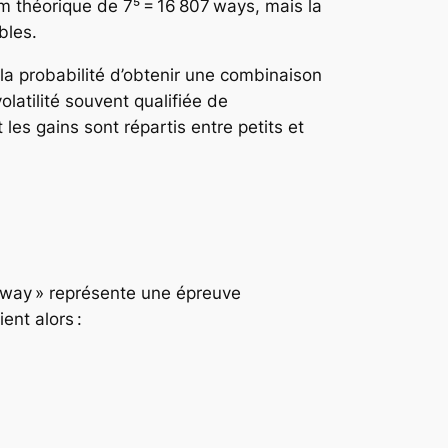
m théorique de 7⁵ = 16 807 ways, mais la
bles.
 la probabilité d’obtenir une combinaison
latilité souvent qualifiée de
 les gains sont répartis entre petits et
« way » représente une épreuve
ent alors :