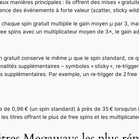
eux manières principales : ils offrent des mises « gratuit
uence des événements à forte valeur (scatter, sticky wild
 chaque spin gratuit multiplie le gain moyen µ par 3, m
free spins avec un multiplicateur moyen de 3×, le gain ad
 gratuit conserve le même µ que le spin standard, ce qu
nalités supplémentaires – symboles « sticky », re‑trigg
tifs supplémentaires. Par exemple, un re‑trigger de 2 fr
sse de 0,96 € (un spin standard) à près de 35 € lorsqu’on 
es titres offrant le plus de free spins et les multiplicate
titres Megaways les plus r