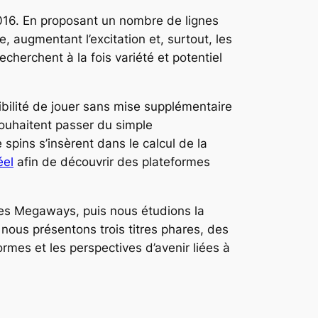
016. En proposant un nombre de lignes
 augmentant l’excitation et, surtout, les
cherchent à la fois variété et potentiel
ssibilité de jouer sans mise supplémentaire
souhaitent passer du simple
spins s’insèrent dans le calcul de la
éel
afin de découvrir des plateformes
 des Megaways, puis nous étudions la
n nous présentons trois titres phares, des
mes et les perspectives d’avenir liées à