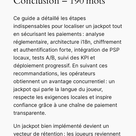
Conclusion – 190 mots
Ce guide a détaillé les étapes
indispensables pour localiser un jackpot tout
en sécurisant les paiements : analyse
réglementaire, architecture i18n, chiffrement
et authentification forte, intégration de PSP
locaux, tests A/B, suivi des KPI et
déploiement progressif. En suivant ces
recommandations, les opérateurs
obtiennent un avantage concurrentiel : un
jackpot qui parle la langue du joueur,
respecte les exigences locales et inspire
confiance grâce à une chaîne de paiement
transparente.
Un jackpot bien implémenté devient un
vecteur de rétention : les joueurs reviennent