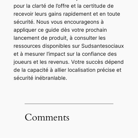
pour la clarté de l’offre et la certitude de
recevoir leurs gains rapidement et en toute
sécurité. Nous vous encourageons à
appliquer ce guide dès votre prochain
lancement de produit, à consulter les
ressources disponibles sur Sudsantesociaux
et à mesurer l’impact sur la confiance des
joueurs et les revenus. Votre succès dépend
de la capacité à allier localisation précise et
sécurité inébranlable.
Comments