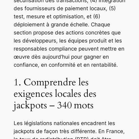
sécurisation des transactions, (4) intégration
des fournisseurs de paiement locaux, (5)
test, mesure et optimisation, et (6)
déploiement à grande échelle. Chaque
section propose des actions concrètes que
les développeurs, les équipes produit et les
responsables compliance peuvent mettre en
œuvre dès aujourd’hui pour gagner en
confiance, en conformité et en rentabilité.
1. Comprendre les
exigences locales des
jackpots – 340 mots
Les législations nationales encadrent les
jackpots de façon très différente. En France,