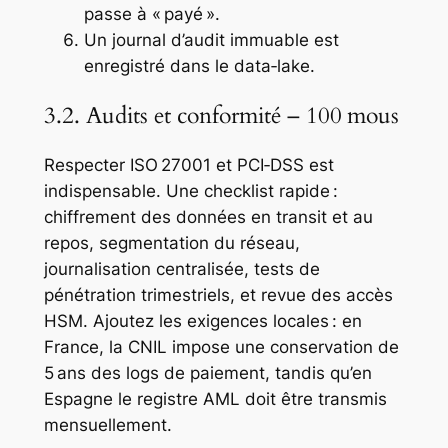
passe à « payé ».
Un journal d’audit immuable est
enregistré dans le data‑lake.
3.2. Audits et conformité – 100 mous
Respecter ISO 27001 et PCI‑DSS est
indispensable. Une checklist rapide :
chiffrement des données en transit et au
repos, segmentation du réseau,
journalisation centralisée, tests de
pénétration trimestriels, et revue des accès
HSM. Ajoutez les exigences locales : en
France, la CNIL impose une conservation de
5 ans des logs de paiement, tandis qu’en
Espagne le registre AML doit être transmis
mensuellement.