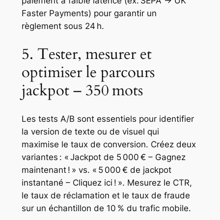
paiement à faible latence (ex. SEPA → UK
Faster Payments) pour garantir un
règlement sous 24 h.
5. Tester, mesurer et
optimiser le parcours
jackpot – 350 mots
Les tests A/B sont essentiels pour identifier
la version de texte ou de visuel qui
maximise le taux de conversion. Créez deux
variantes : « Jackpot de 5 000 € – Gagnez
maintenant ! » vs. « 5 000 € de jackpot
instantané – Cliquez ici ! ». Mesurez le CTR,
le taux de réclamation et le taux de fraude
sur un échantillon de 10 % du trafic mobile.