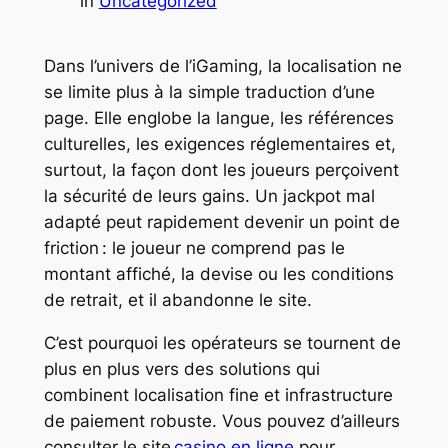
in
Uncategorized
Dans l’univers de l’iGaming, la localisation ne
se limite plus à la simple traduction d’une
page. Elle englobe la langue, les références
culturelles, les exigences réglementaires et,
surtout, la façon dont les joueurs perçoivent
la sécurité de leurs gains. Un jackpot mal
adapté peut rapidement devenir un point de
friction : le joueur ne comprend pas le
montant affiché, la devise ou les conditions
de retrait, et il abandonne le site.
C’est pourquoi les opérateurs se tournent de
plus en plus vers des solutions qui
combinent localisation fine et infrastructure
de paiement robuste. Vous pouvez d’ailleurs
consulter le site
casino en ligne
pour