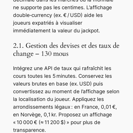
ne supporte pas les centimes. L’affichage
double‑currency (ex. € / USD) aide les
joueurs expatriés à visualiser
immédiatement la valeur du jackpot.
2.1. Gestion des devises et des taux de
change – 130 mous
Intégrez une API de taux qui rafraîchit les
cours toutes les 5 minutes. Conservez les
valeurs brutes en base (ex. USD) puis
convertissez au moment de l’affichage selon
la localisation du joueur. Appliquez les
arrondissements légaux : en France, 0,01 €,
en Norvège, 0,1 kr. Proposez un affichage
« 10 000 € (≈ 11 200 $) » pour plus de
transparence.