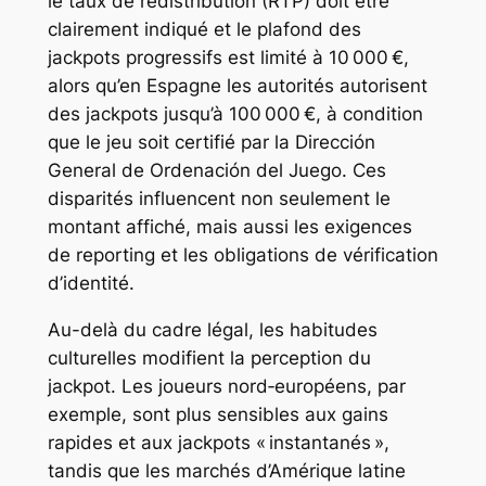
le taux de redistribution (RTP) doit être
clairement indiqué et le plafond des
jackpots progressifs est limité à 10 000 €,
alors qu’en Espagne les autorités autorisent
des jackpots jusqu’à 100 000 €, à condition
que le jeu soit certifié par la Dirección
General de Ordenación del Juego. Ces
disparités influencent non seulement le
montant affiché, mais aussi les exigences
de reporting et les obligations de vérification
d’identité.
Au-delà du cadre légal, les habitudes
culturelles modifient la perception du
jackpot. Les joueurs nord‑européens, par
exemple, sont plus sensibles aux gains
rapides et aux jackpots « instantanés »,
tandis que les marchés d’Amérique latine