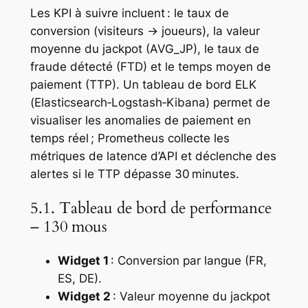
Les KPI à suivre incluent : le taux de
conversion (visiteurs → joueurs), la valeur
moyenne du jackpot (AVG_JP), le taux de
fraude détecté (FTD) et le temps moyen de
paiement (TTP). Un tableau de bord ELK
(Elasticsearch‑Logstash‑Kibana) permet de
visualiser les anomalies de paiement en
temps réel ; Prometheus collecte les
métriques de latence d’API et déclenche des
alertes si le TTP dépasse 30 minutes.
5.1. Tableau de bord de performance
– 130 mous
Widget 1
: Conversion par langue (FR,
ES, DE).
Widget 2
: Valeur moyenne du jackpot