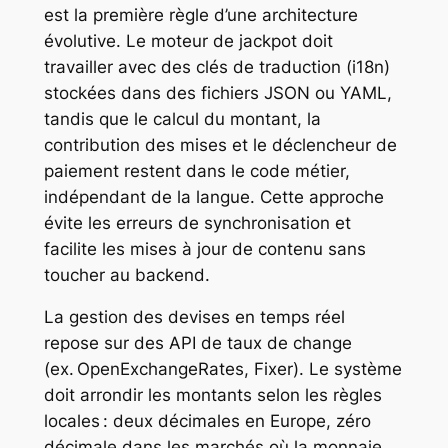
est la première règle d’une architecture
évolutive. Le moteur de jackpot doit
travailler avec des clés de traduction (i18n)
stockées dans des fichiers JSON ou YAML,
tandis que le calcul du montant, la
contribution des mises et le déclencheur de
paiement restent dans le code métier,
indépendant de la langue. Cette approche
évite les erreurs de synchronisation et
facilite les mises à jour de contenu sans
toucher au backend.
La gestion des devises en temps réel
repose sur des API de taux de change
(ex. OpenExchangeRates, Fixer). Le système
doit arrondir les montants selon les règles
locales : deux décimales en Europe, zéro
décimale dans les marchés où la monnaie