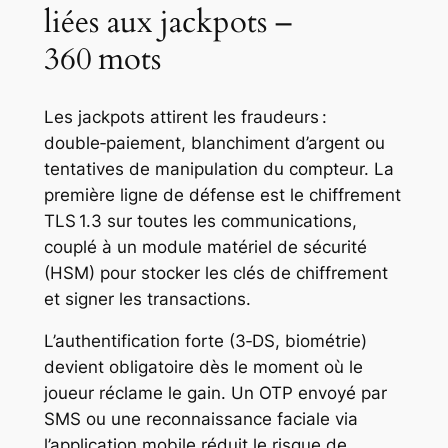
liées aux jackpots –
360 mots
Les jackpots attirent les fraudeurs :
double‑paiement, blanchiment d’argent ou
tentatives de manipulation du compteur. La
première ligne de défense est le chiffrement
TLS 1.3 sur toutes les communications,
couplé à un module matériel de sécurité
(HSM) pour stocker les clés de chiffrement
et signer les transactions.
L’authentification forte (3‑DS, biométrie)
devient obligatoire dès le moment où le
joueur réclame le gain. Un OTP envoyé par
SMS ou une reconnaissance faciale via
l’application mobile réduit le risque de