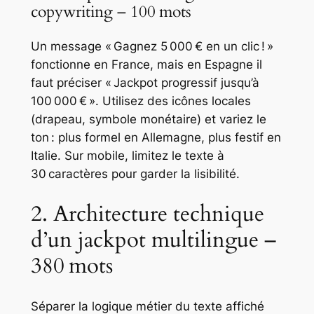
copywriting – 100 mots
Un message « Gagnez 5 000 € en un clic ! »
fonctionne en France, mais en Espagne il
faut préciser « Jackpot progressif jusqu’à
100 000 € ». Utilisez des icônes locales
(drapeau, symbole monétaire) et variez le
ton : plus formel en Allemagne, plus festif en
Italie. Sur mobile, limitez le texte à
30 caractères pour garder la lisibilité.
2. Architecture technique
d’un jackpot multilingue –
380 mots
Séparer la logique métier du texte affiché