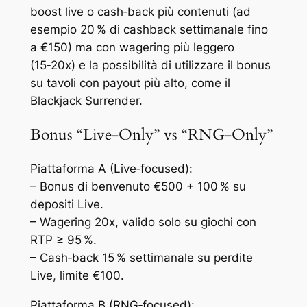
boost live o cash‑back più contenuti (ad
esempio 20 % di cashback settimanale fino
a €150) ma con wagering più leggero
(15‑20x) e la possibilità di utilizzare il bonus
su tavoli con payout più alto, come il
Blackjack Surrender.
Bonus “Live‑Only” vs “RNG‑Only”
Piattaforma A
(Live‑focused):
– Bonus di benvenuto €500 + 100 % su
depositi Live.
– Wagering 20x, valido solo su giochi con
RTP ≥ 95 %.
– Cash‑back 15 % settimanale su perdite
Live, limite €100.
Piattaforma B
(RNG‑focused):