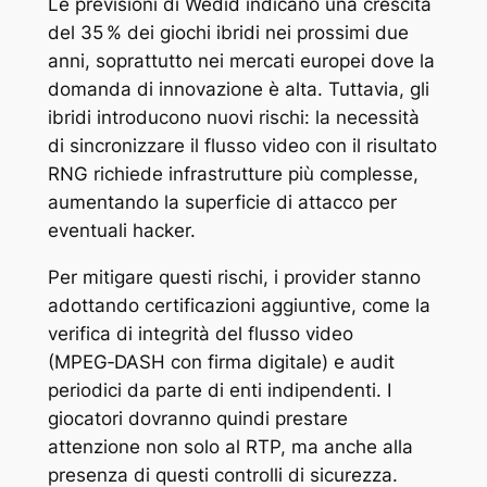
Le previsioni di Wedid indicano una crescita
del 35 % dei giochi ibridi nei prossimi due
anni, soprattutto nei mercati europei dove la
domanda di innovazione è alta. Tuttavia, gli
ibridi introducono nuovi rischi: la necessità
di sincronizzare il flusso video con il risultato
RNG richiede infrastrutture più complesse,
aumentando la superficie di attacco per
eventuali hacker.
Per mitigare questi rischi, i provider stanno
adottando certificazioni aggiuntive, come la
verifica di integrità del flusso video
(MPEG‑DASH con firma digitale) e audit
periodici da parte di enti indipendenti. I
giocatori dovranno quindi prestare
attenzione non solo al RTP, ma anche alla
presenza di questi controlli di sicurezza.