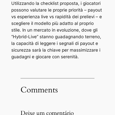
Utilizzando la checklist proposta, i giocatori
possono valutare le proprie priorità – payout
vs esperienza live vs rapidità dei prelievi – e
scegliere il modello più adatto al proprio
stile. In un mercato in evoluzione, dove gli
“Hybrid‑Live” stanno guadagnando terreno,
la capacità di leggere i segnali di payout e
sicurezza sarà la chiave per massimizzare i
guadagni e giocare con serenità.
Comments
Deixe um comentário