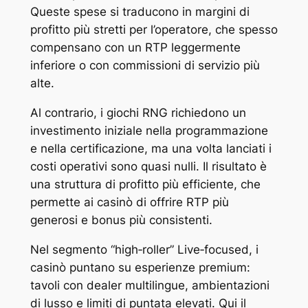
Queste spese si traducono in margini di
profitto più stretti per l’operatore, che spesso
compensano con un RTP leggermente
inferiore o con commissioni di servizio più
alte.
Al contrario, i giochi RNG richiedono un
investimento iniziale nella programmazione
e nella certificazione, ma una volta lanciati i
costi operativi sono quasi nulli. Il risultato è
una struttura di profitto più efficiente, che
permette ai casinò di offrire RTP più
generosi e bonus più consistenti.
Nel segmento “high‑roller” Live‑focused, i
casinò puntano su esperienze premium:
tavoli con dealer multilingue, ambientazioni
di lusso e limiti di puntata elevati. Qui il