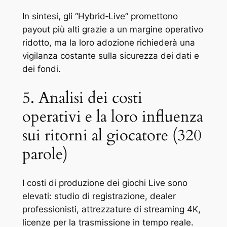
In sintesi, gli “Hybrid‑Live” promettono
payout più alti grazie a un margine operativo
ridotto, ma la loro adozione richiederà una
vigilanza costante sulla sicurezza dei dati e
dei fondi.
5. Analisi dei costi
operativi e la loro influenza
sui ritorni al giocatore (320
parole)
I costi di produzione dei giochi Live sono
elevati: studio di registrazione, dealer
professionisti, attrezzature di streaming 4K,
licenze per la trasmissione in tempo reale.