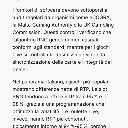
I fornitori di software devono sottoporsi a
audit regolari da organismi come eCOGRA,
la Malta Gaming Authority o la UK Gambling
Commission. Questi controlli verificano che
l’algoritmo RNG generi numeri casuali
conformi agli standard, mentre per i giochi
Live si controlla la trasmissione video, la
sincronizzazione delle carte e l’integrità del
dealer.
Nel panorama italiano, i giochi più popolari
mostrano differenze nette di RTP. Le slot
RNG tendono a offrire RTP tra il 95 % e il
98 %, grazie a una programmazione che
ottimizza la volatilità. Le roulette Live,
invece, hanno RTP più contenuti,
tipicamente intorno al 94 %‑95 %, perché il