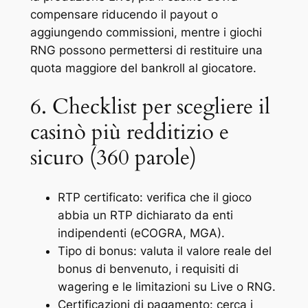
compensare riducendo il payout o
aggiungendo commissioni, mentre i giochi
RNG possono permettersi di restituire una
quota maggiore del bankroll al giocatore.
6. Checklist per scegliere il
casinò più redditizio e
sicuro (360 parole)
RTP certificato: verifica che il gioco
abbia un RTP dichiarato da enti
indipendenti (eCOGRA, MGA).
Tipo di bonus: valuta il valore reale del
bonus di benvenuto, i requisiti di
wagering e le limitazioni su Live o RNG.
Certificazioni di pagamento: cerca i