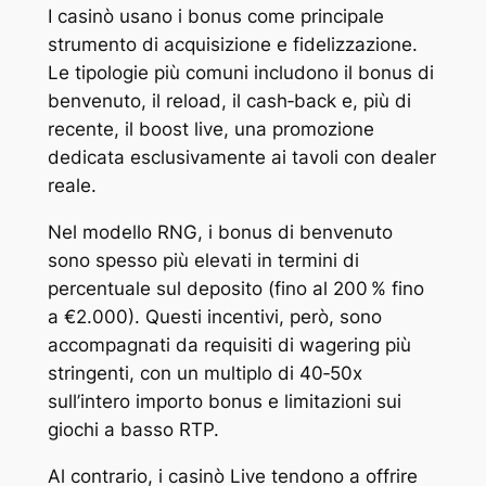
I casinò usano i bonus come principale
strumento di acquisizione e fidelizzazione.
Le tipologie più comuni includono il bonus di
benvenuto, il reload, il cash‑back e, più di
recente, il boost live, una promozione
dedicata esclusivamente ai tavoli con dealer
reale.
Nel modello RNG, i bonus di benvenuto
sono spesso più elevati in termini di
percentuale sul deposito (fino al 200 % fino
a €2.000). Questi incentivi, però, sono
accompagnati da requisiti di wagering più
stringenti, con un multiplo di 40‑50x
sull’intero importo bonus e limitazioni sui
giochi a basso RTP.
Al contrario, i casinò Live tendono a offrire