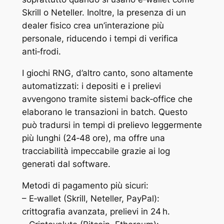
Skrill o Neteller. Inoltre, la presenza di un
dealer fisico crea un’interazione più
personale, riducendo i tempi di verifica
anti‑frodi.
I giochi RNG, d’altro canto, sono altamente
automatizzati: i depositi e i prelievi
avvengono tramite sistemi back‑office che
elaborano le transazioni in batch. Questo
può tradursi in tempi di prelievo leggermente
più lunghi (24‑48 ore), ma offre una
tracciabilità impeccabile grazie ai log
generati dal software.
Metodi di pagamento più sicuri:
– E‑wallet (Skrill, Neteller, PayPal):
crittografia avanzata, prelievi in 24 h.