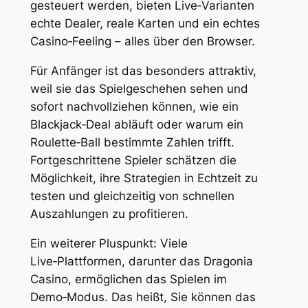
gesteuert werden, bieten Live‑Varianten
echte Dealer, reale Karten und ein echtes
Casino‑Feeling – alles über den Browser.
Für Anfänger ist das besonders attraktiv,
weil sie das Spielgeschehen sehen und
sofort nachvollziehen können, wie ein
Blackjack‑Deal abläuft oder warum ein
Roulette‑Ball bestimmte Zahlen trifft.
Fortgeschrittene Spieler schätzen die
Möglichkeit, ihre Strategien in Echtzeit zu
testen und gleichzeitig von schnellen
Auszahlungen zu profitieren.
Ein weiterer Pluspunkt: Viele
Live‑Plattformen, darunter das Dragonia
Casino, ermöglichen das Spielen im
Demo‑Modus. Das heißt, Sie können das