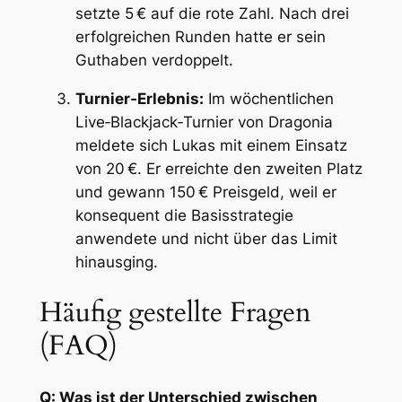
setzte 5 € auf die rote Zahl. Nach drei
erfolgreichen Runden hatte er sein
Guthaben verdoppelt.
Turnier‑Erlebnis:
Im wöchentlichen
Live‑Blackjack‑Turnier von Dragonia
meldete sich Lukas mit einem Einsatz
von 20 €. Er erreichte den zweiten Platz
und gewann 150 € Preisgeld, weil er
konsequent die Basisstrategie
anwendete und nicht über das Limit
hinausging.
Häufig gestellte Fragen
(FAQ)
Q: Was ist der Unterschied zwischen