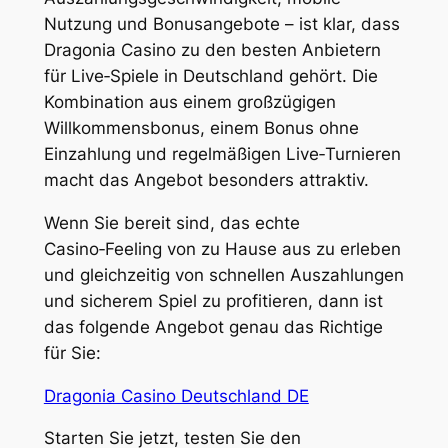
Nutzung und Bonusangebote – ist klar, dass
Dragonia Casino zu den besten Anbietern
für Live‑Spiele in Deutschland gehört. Die
Kombination aus einem großzügigen
Willkommensbonus, einem Bonus ohne
Einzahlung und regelmäßigen Live‑Turnieren
macht das Angebot besonders attraktiv.
Wenn Sie bereit sind, das echte
Casino‑Feeling von zu Hause aus zu erleben
und gleichzeitig von schnellen Auszahlungen
und sicherem Spiel zu profitieren, dann ist
das folgende Angebot genau das Richtige
für Sie:
Dragonia Casino Deutschland DE
Starten Sie jetzt, testen Sie den