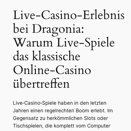
Live‑Casino‑Erlebnis
bei Dragonia:
Warum Live‑Spiele
das klassische
Online‑Casino
übertreffen
Live‑Casino‑Spiele haben in den letzten
Jahren einen regelrechten Boom erlebt. Im
Gegensatz zu herkömmlichen Slots oder
Tischspielen, die komplett vom Computer