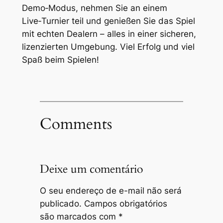
Demo‑Modus, nehmen Sie an einem
Live‑Turnier teil und genießen Sie das Spiel
mit echten Dealern – alles in einer sicheren,
lizenzierten Umgebung. Viel Erfolg und viel
Spaß beim Spielen!
Comments
Deixe um comentário
O seu endereço de e-mail não será
publicado.
Campos obrigatórios
são marcados com
*