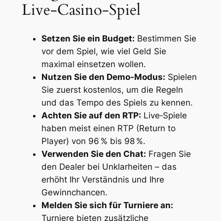
Live‑Casino‑Spiel
Setzen Sie ein Budget:
Bestimmen Sie
vor dem Spiel, wie viel Geld Sie
maximal einsetzen wollen.
Nutzen Sie den Demo‑Modus:
Spielen
Sie zuerst kostenlos, um die Regeln
und das Tempo des Spiels zu kennen.
Achten Sie auf den RTP:
Live‑Spiele
haben meist einen RTP (Return to
Player) von 96 % bis 98 %.
Verwenden Sie den Chat:
Fragen Sie
den Dealer bei Unklarheiten – das
erhöht Ihr Verständnis und Ihre
Gewinnchancen.
Melden Sie sich für Turniere an:
Turniere bieten zusätzliche