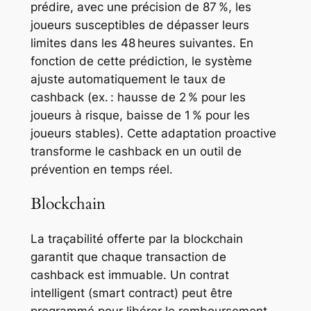
prédire, avec une précision de 87 %, les
joueurs susceptibles de dépasser leurs
limites dans les 48 heures suivantes. En
fonction de cette prédiction, le système
ajuste automatiquement le taux de
cashback (ex. : hausse de 2 % pour les
joueurs à risque, baisse de 1 % pour les
joueurs stables). Cette adaptation proactive
transforme le cashback en un outil de
prévention en temps réel.
Blockchain
La traçabilité offerte par la blockchain
garantit que chaque transaction de
cashback est immuable. Un contrat
intelligent (smart contract) peut être
programmé pour libérer le remboursement