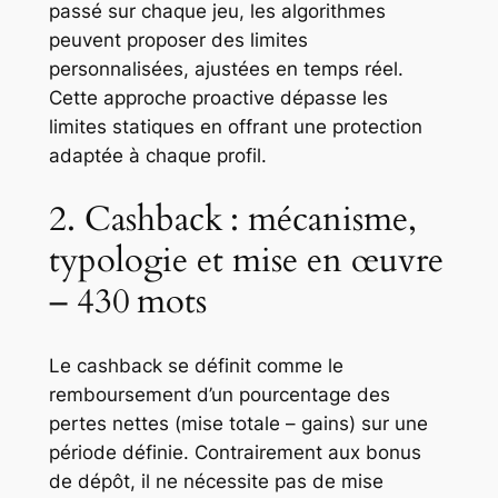
passé sur chaque jeu, les algorithmes
peuvent proposer des limites
personnalisées, ajustées en temps réel.
Cette approche proactive dépasse les
limites statiques en offrant une protection
adaptée à chaque profil.
2. Cashback : mécanisme,
typologie et mise en œuvre
– 430 mots
Le cashback se définit comme le
remboursement d’un pourcentage des
pertes nettes (mise totale – gains) sur une
période définie. Contrairement aux bonus
de dépôt, il ne nécessite pas de mise