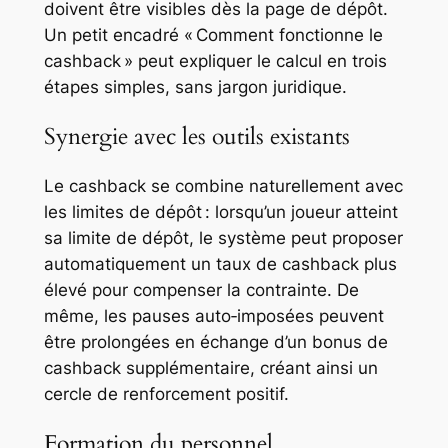
doivent être visibles dès la page de dépôt.
Un petit encadré « Comment fonctionne le
cashback » peut expliquer le calcul en trois
étapes simples, sans jargon juridique.
Synergie avec les outils existants
Le cashback se combine naturellement avec
les limites de dépôt : lorsqu’un joueur atteint
sa limite de dépôt, le système peut proposer
automatiquement un taux de cashback plus
élevé pour compenser la contrainte. De
même, les pauses auto‑imposées peuvent
être prolongées en échange d’un bonus de
cashback supplémentaire, créant ainsi un
cercle de renforcement positif.
Formation du personnel