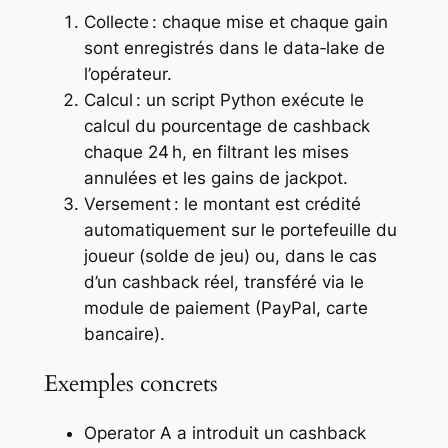
Collecte : chaque mise et chaque gain
sont enregistrés dans le data‑lake de
l’opérateur.
Calcul : un script Python exécute le
calcul du pourcentage de cashback
chaque 24 h, en filtrant les mises
annulées et les gains de jackpot.
Versement : le montant est crédité
automatiquement sur le portefeuille du
joueur (solde de jeu) ou, dans le cas
d’un cashback réel, transféré via le
module de paiement (PayPal, carte
bancaire).
Exemples concrets
Operator A a introduit un cashback