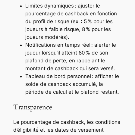
Limites dynamiques : ajuster le
pourcentage de cashback en fonction
du profil de risque (ex. : 5 % pour les
joueurs à faible risque, 8 % pour les
joueurs modérés).
Notifications en temps réel : alerter le
joueur lorsqu’il atteint 80 % de son
plafond de perte, en rappelant le
montant de cashback qui sera versé.
Tableau de bord personnel : afficher le
solde de cashback accumulé, la
période de calcul et le plafond restant.
Transparence
Le pourcentage de cashback, les conditions
d’éligibilité et les dates de versement