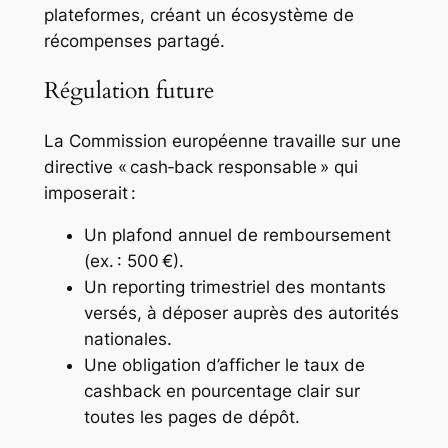
plateformes, créant un écosystème de
récompenses partagé.
Régulation future
La Commission européenne travaille sur une
directive « cash‑back responsable » qui
imposerait :
Un plafond annuel de remboursement
(ex. : 500 €).
Un reporting trimestriel des montants
versés, à déposer auprès des autorités
nationales.
Une obligation d’afficher le taux de
cashback en pourcentage clair sur
toutes les pages de dépôt.