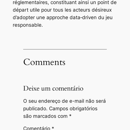
réglementaires, constituant ainsi un point de
départ utile pour tous les acteurs désireux
d’adopter une approche data‑driven du jeu
responsable.
Comments
Deixe um comentário
O seu endereço de e-mail não será
publicado.
Campos obrigatórios
são marcados com
*
Comentário
*