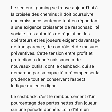
Le secteur i‑gaming se trouve aujourd’hui à
la croisée des chemins : il doit poursuivre
une croissance soutenue tout en répondant
à une exigence croissante de responsabilité
sociale. Les autorités de régulation, les
opérateurs et les joueurs exigent davantage
de transparence, de contrôle et de mesures
préventives. Cette tension entre profit et
protection a donné naissance à de
nouveaux outils, dont le cashback, qui se
démarque par sa capacité à récompenser la
prudence tout en conservant l’aspect
ludique du jeu en ligne.
Le cashback, c’est le remboursement d’un
pourcentage des pertes nettes d’un joueur
sur une période donnée. Loin d’être un