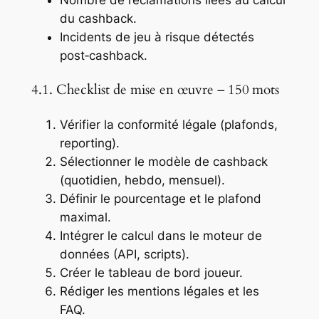
du cashback.
Incidents de jeu à risque détectés
post‑cashback.
4.1. Checklist de mise en œuvre – 150 mots
Vérifier la conformité légale (plafonds,
reporting).
Sélectionner le modèle de cashback
(quotidien, hebdo, mensuel).
Définir le pourcentage et le plafond
maximal.
Intégrer le calcul dans le moteur de
données (API, scripts).
Créer le tableau de bord joueur.
Rédiger les mentions légales et les
FAQ.