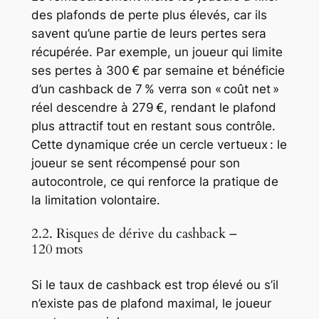
des plafonds de perte plus élevés, car ils
savent qu’une partie de leurs pertes sera
récupérée. Par exemple, un joueur qui limite
ses pertes à 300 € par semaine et bénéficie
d’un cashback de 7 % verra son « coût net »
réel descendre à 279 €, rendant le plafond
plus attractif tout en restant sous contrôle.
Cette dynamique crée un cercle vertueux : le
joueur se sent récompensé pour son
autocontrole, ce qui renforce la pratique de
la limitation volontaire.
2.2. Risques de dérive du cashback –
120 mots
Si le taux de cashback est trop élevé ou s’il
n’existe pas de plafond maximal, le joueur