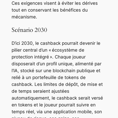
Ces exigences visent à éviter les dérives
tout en conservant les bénéfices du
mécanisme.
Scénario 2030
D’ici 2030, le cashback pourrait devenir le
pilier central d’un « écosystème de
protection intégré ». Chaque joueur
disposerait d’un profil unique, alimenté par
l’IA, stocké sur une blockchain publique et
relié à un portefeuille de tokens de
cashback. Les limites de dépôt, de mise et
de temps seraient ajustées
automatiquement, le cashback serait versé
en tokens et le joueur pourrait suivre en
temps réel, via une application mobile, son