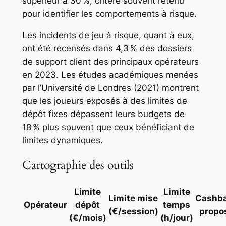
supérieur à 30 %, critère souvent retenu
pour identifier les comportements à risque.
Les incidents de jeu à risque, quant à eux,
ont été recensés dans 4,3 % des dossiers
de support client des principaux opérateurs
en 2023. Les études académiques menées
par l’Université de Londres (2021) montrent
que les joueurs exposés à des limites de
dépôt fixes dépassent leurs budgets de
18 % plus souvent que ceux bénéficiant de
limites dynamiques.
Cartographie des outils
Limite
Limite
Limite mise
Cashb
Opérateur
dépôt
temps
(€/session)
propo
(€/mois)
(h/jour)