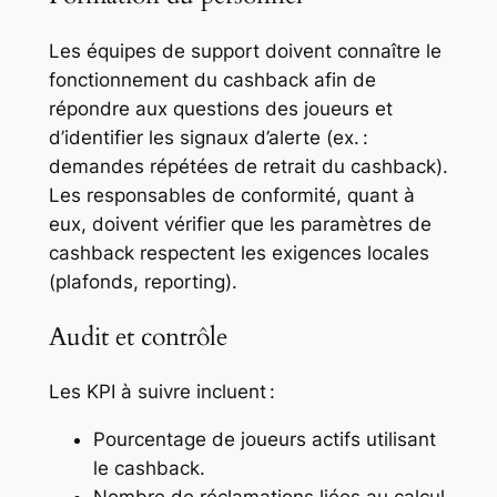
Les équipes de support doivent connaître le
fonctionnement du cashback afin de
répondre aux questions des joueurs et
d’identifier les signaux d’alerte (ex. :
demandes répétées de retrait du cashback).
Les responsables de conformité, quant à
eux, doivent vérifier que les paramètres de
cashback respectent les exigences locales
(plafonds, reporting).
Audit et contrôle
Les KPI à suivre incluent :
Pourcentage de joueurs actifs utilisant
le cashback.
Nombre de réclamations liées au calcul