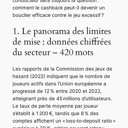
conducteur sera toujours la question :
comment le cashback peut-il devenir un
bouclier efficace contre le jeu excessif ?
1. Le panorama des limites
de mise : données chiffrées
du secteur – 420 mots
Les rapports de la Commission des jeux de
hasard (2022) indiquent que le nombre de
joueurs actifs dans l’Union européenne a
progressé de 12 % entre 2020 et 2022,
atteignant près de 45 millions d’utilisateurs.
Le taux de perte moyenne par joueur
s’établit à 1 200 €, tandis que 8 % des
comptes affichent un « loss‑to‑deposit ratio »