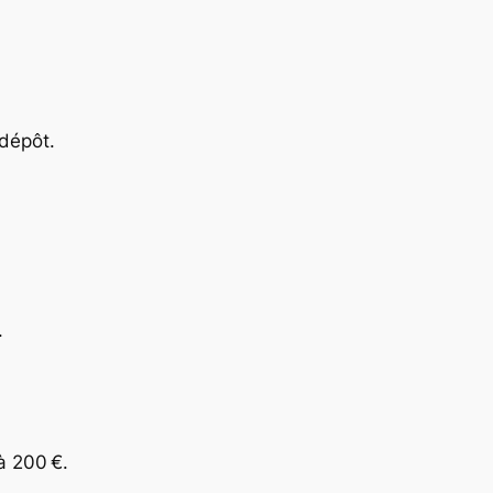
 dépôt.
.
à 200 €.