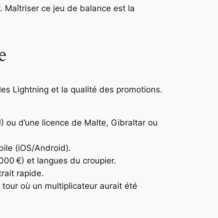
. Maîtriser ce jeu de balance est la
e
bles Lightning et la qualité des promotions.
J) ou d’une licence de Malte, Gibraltar ou
bile (iOS/Android).
 000 €) et langues du croupier.
rait rapide.
tour où un multiplicateur aurait été