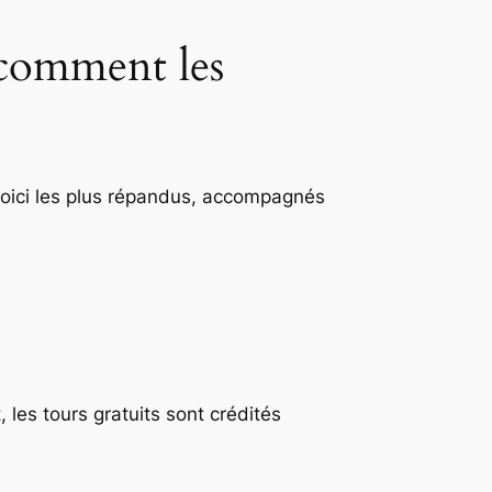
 comment les
Voici les plus répandus, accompagnés
 les tours gratuits sont crédités