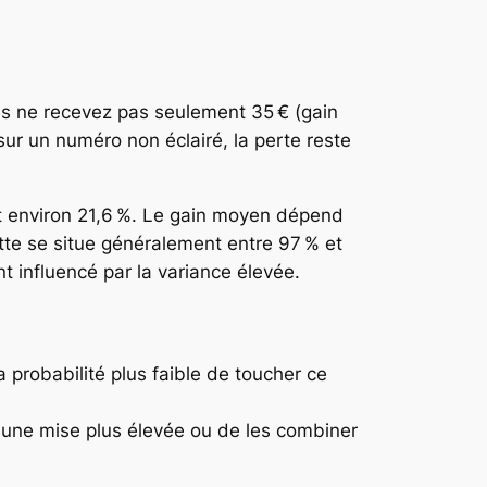
ous ne recevez pas seulement 35 € (gain
e sur un numéro non éclairé, la perte reste
oit environ 21,6 %. Le gain moyen dépend
tte se situe généralement entre 97 % et
t influencé par la variance élevée.
a probabilité plus faible de toucher ce
r une mise plus élevée ou de les combiner