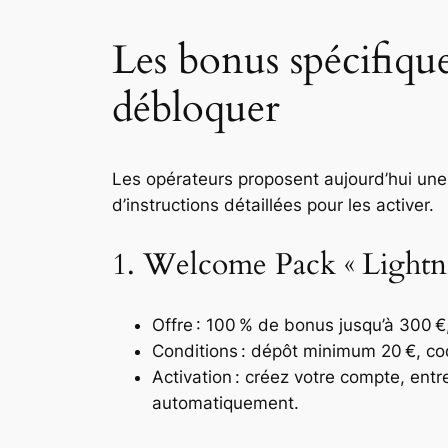
Les bonus spécifiqu
débloquer
Les opérateurs proposent aujourd’hui une
d’instructions détaillées pour les activer.
1. Welcome Pack « Lightni
Offre : 100 % de bonus jusqu’à 300 €,
Conditions : dépôt minimum 20 €, c
Activation : créez votre compte, entr
automatiquement.