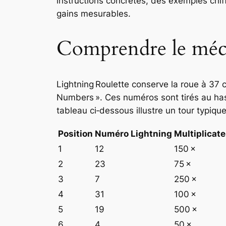
instructions concrètes, des exemples chiff
gains mesurables.
Comprendre le méca
Lightning Roulette conserve la roue à 37 
Numbers ». Ces numéros sont tirés au hasar
tableau ci‑dessous illustre un tour typique
Position
Numéro Lightning
Multiplicate
1
12
150 ×
2
23
75 ×
3
7
250 ×
4
31
100 ×
5
19
500 ×
6
4
50 ×