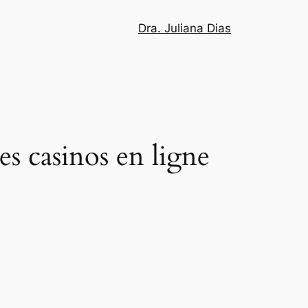
Dra. Juliana Dias
s casinos en ligne