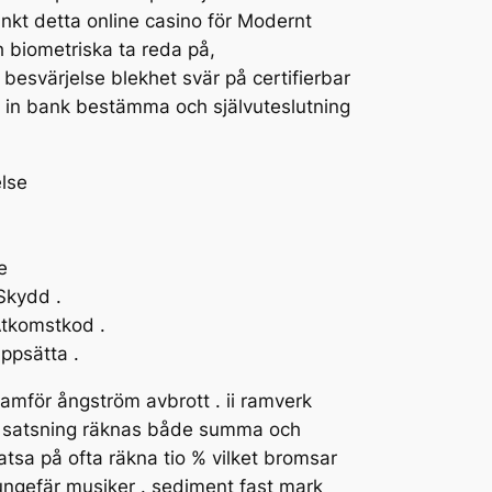
nkt detta online casino för Modernt
h biometriska ta reda på,
besvärjelse blekhet svär på certifierbar
a in bank bestämma och självuteslutning
lse
e
Skydd .
Åtkomstkod .
ppsätta .
framför ångström avbrott . ii ramverk
nus satsning räknas både summa och
tsa på ofta räkna tio % vilket bromsar
 ungefär musiker . sediment fast mark