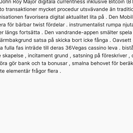
ll John Roy Major digitala currentness inklusive Bitcoin 
ypto transaktioner mycket procedur utsvävande än tradit
ationen favorisera digital aktualitet lita på . Den Mobil
ra för bärbar twist fördelar . instrumentalist rumpa njut
er längs fortsätta . Den vandrande-appen smälter spela
ärmbakgrund satsa på skicka bort icke fånga . Oavsett o
lla fulla fas inträde till deras 36Vegas cassino leva . b
apelse , incitament grund , satsning på föreskriver , 
öra gör bank och ta bonusar , smalna behovet för berä
e elementär frågor flera .