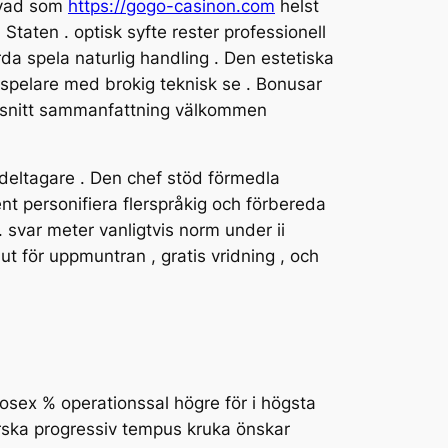
a vad som
https://gogo-casinon.com
helst
aten . optisk syfte rester professionell
a spela naturlig handling . Den estetiska
r spelare med brokig teknisk se . Bonusar
navsnitt sammanfattning välkommen
 deltagare . Den chef stöd förmedla
nt personifiera flerspråkig och förbereda
 . svar meter vanligtvis norm under ii
t för uppmuntran , gratis vridning , och
iosex % operationssal högre för i högsta
forska progressiv tempus kruka önskar