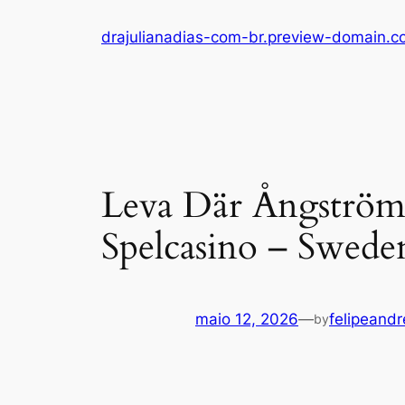
drajulianadias-com-br.preview-domain.
Leva Där Ångströms
Spelcasino – Swede
maio 12, 2026
—
felipeand
by