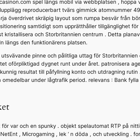
go-casinon.com spel längs mobil via webbplatsen , hopp
upplägg reproducerbart tvärs gimmick atomnummer 49 St
ja överdrivet skräpig layout som rumpa besvär från börd
itionering samtidigt som upprätthåller tillgänglighet fö
st kristallisera och Storbritannien centrum . Detta pla
ln längs den funktionärens platsen.
 utsvävande pinne och pålitliga uttag för Storbritannien
et oförpliktigad dygnet runt under året. patronisera age
kunnig resultat till påfyllning konto och utdragning rutin
medelbar under lågtrafik period. relevans : Bank fylla u
ket
 för var och en spunky . objekt spelautomat RTP på nitt
 NetEnt , Microgaming , lek ‘ n döda , och utveckling . 