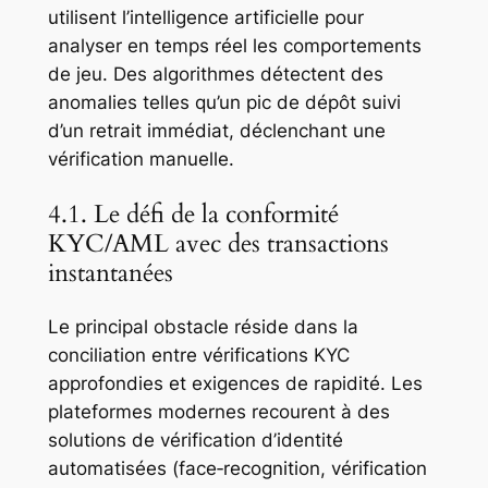
utilisent l’intelligence artificielle pour
analyser en temps réel les comportements
de jeu. Des algorithmes détectent des
anomalies telles qu’un pic de dépôt suivi
d’un retrait immédiat, déclenchant une
vérification manuelle.
4.1. Le défi de la conformité
KYC/AML avec des transactions
instantanées
Le principal obstacle réside dans la
conciliation entre vérifications KYC
approfondies et exigences de rapidité. Les
plateformes modernes recourent à des
solutions de vérification d’identité
automatisées (face‑recognition, vérification