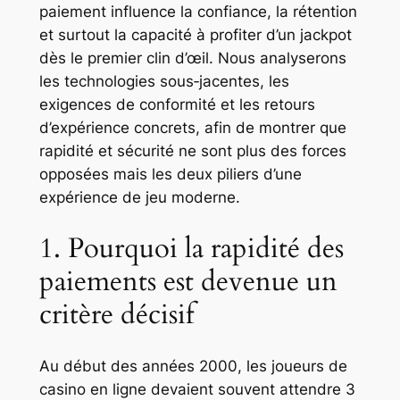
paiement influence la confiance, la rétention
et surtout la capacité à profiter d’un jackpot
dès le premier clin d’œil. Nous analyserons
les technologies sous‑jacentes, les
exigences de conformité et les retours
d’expérience concrets, afin de montrer que
rapidité et sécurité ne sont plus des forces
opposées mais les deux piliers d’une
expérience de jeu moderne.
1. Pourquoi la rapidité des
paiements est devenue un
critère décisif
Au début des années 2000, les joueurs de
casino en ligne devaient souvent attendre 3