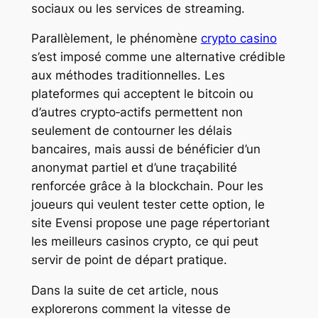
sociaux ou les services de streaming.
Parallèlement, le phénomène
crypto casino
s’est imposé comme une alternative crédible
aux méthodes traditionnelles. Les
plateformes qui acceptent le bitcoin ou
d’autres crypto‑actifs permettent non
seulement de contourner les délais
bancaires, mais aussi de bénéficier d’un
anonymat partiel et d’une traçabilité
renforcée grâce à la blockchain. Pour les
joueurs qui veulent tester cette option, le
site Evensi propose une page répertoriant
les meilleurs casinos crypto, ce qui peut
servir de point de départ pratique.
Dans la suite de cet article, nous
explorerons comment la vitesse de