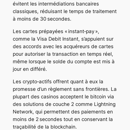
évitent les intermédiations bancaires
classiques, réduisant le temps de traitement
à moins de 30 secondes.
Les cartes prépayées « instant‑pay »,
comme la Visa Debit Instant, s’appuient sur
des accords avec les acquéreurs de cartes
pour autoriser la transaction en temps réel,
même lorsque le solde du compte est mis à
jour en différé.
Les crypto‑actifs offrent quant à eux la
promesse d’un règlement sans frontières. La
plupart des casinos acceptent le bitcoin via
des solutions de couche 2 comme Lightning
Network, qui permettent des paiements en
moins de 2 secondes tout en conservant la
traçabilité de la blockchain.