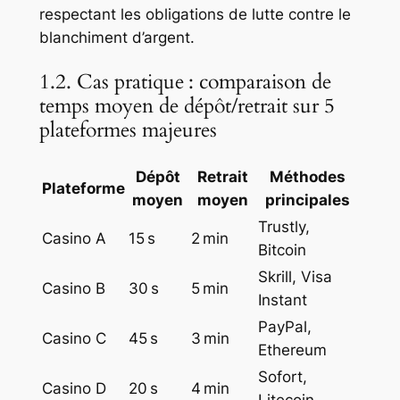
respectant les obligations de lutte contre le
blanchiment d’argent.
1.2. Cas pratique : comparaison de
temps moyen de dépôt/retrait sur 5
plateformes majeures
Dépôt
Retrait
Méthodes
Plateforme
moyen
moyen
principales
Trustly,
Casino A
15 s
2 min
Bitcoin
Skrill, Visa
Casino B
30 s
5 min
Instant
PayPal,
Casino C
45 s
3 min
Ethereum
Sofort,
Casino D
20 s
4 min