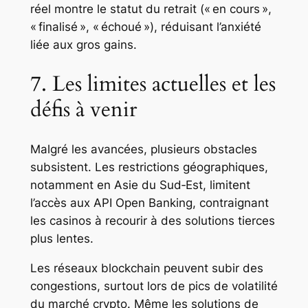
réel montre le statut du retrait (« en cours »,
« finalisé », « échoué »), réduisant l’anxiété
liée aux gros gains.
7. Les limites actuelles et les
défis à venir
Malgré les avancées, plusieurs obstacles
subsistent. Les restrictions géographiques,
notamment en Asie du Sud‑Est, limitent
l’accès aux API Open Banking, contraignant
les casinos à recourir à des solutions tierces
plus lentes.
Les réseaux blockchain peuvent subir des
congestions, surtout lors de pics de volatilité
du marché crypto. Même les solutions de