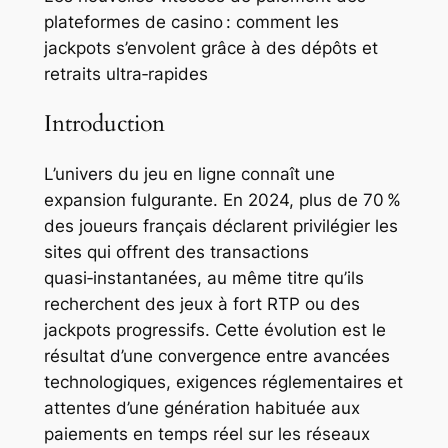
plateformes de casino : comment les
jackpots s’envolent grâce à des dépôts et
retraits ultra‑rapides
Introduction
L’univers du jeu en ligne connaît une
expansion fulgurante. En 2024, plus de 70 %
des joueurs français déclarent privilégier les
sites qui offrent des transactions
quasi‑instantanées, au même titre qu’ils
recherchent des jeux à fort RTP ou des
jackpots progressifs. Cette évolution est le
résultat d’une convergence entre avancées
technologiques, exigences réglementaires et
attentes d’une génération habituée aux
paiements en temps réel sur les réseaux