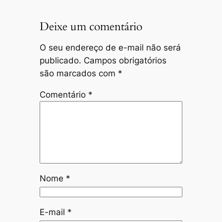
Deixe um comentário
O seu endereço de e-mail não será
publicado.
Campos obrigatórios
são marcados com
*
Comentário
*
Nome
*
E-mail
*