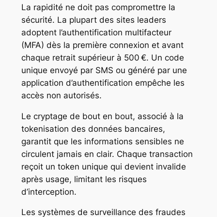
La rapidité ne doit pas compromettre la
sécurité. La plupart des sites leaders
adoptent l’authentification multifacteur
(MFA) dès la première connexion et avant
chaque retrait supérieur à 500 €. Un code
unique envoyé par SMS ou généré par une
application d’authentification empêche les
accès non autorisés.
Le cryptage de bout en bout, associé à la
tokenisation des données bancaires,
garantit que les informations sensibles ne
circulent jamais en clair. Chaque transaction
reçoit un token unique qui devient invalide
après usage, limitant les risques
d’interception.
Les systèmes de surveillance des fraudes