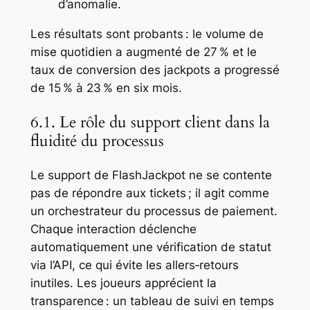
d’anomalie.
Les résultats sont probants : le volume de
mise quotidien a augmenté de 27 % et le
taux de conversion des jackpots a progressé
de 15 % à 23 % en six mois.
6.1. Le rôle du support client dans la
fluidité du processus
Le support de FlashJackpot ne se contente
pas de répondre aux tickets ; il agit comme
un orchestrateur du processus de paiement.
Chaque interaction déclenche
automatiquement une vérification de statut
via l’API, ce qui évite les allers‑retours
inutiles. Les joueurs apprécient la
transparence : un tableau de suivi en temps