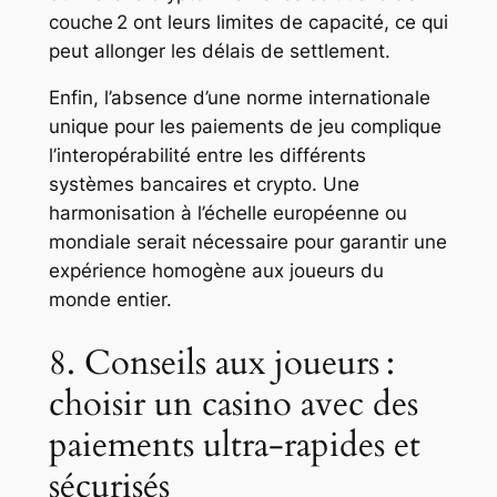
couche 2 ont leurs limites de capacité, ce qui
peut allonger les délais de settlement.
Enfin, l’absence d’une norme internationale
unique pour les paiements de jeu complique
l’interopérabilité entre les différents
systèmes bancaires et crypto. Une
harmonisation à l’échelle européenne ou
mondiale serait nécessaire pour garantir une
expérience homogène aux joueurs du
monde entier.
8. Conseils aux joueurs :
choisir un casino avec des
paiements ultra‑rapides et
sécurisés