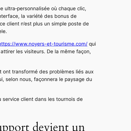
ce ultra‑personnalisée où chaque clic,
interface, la variété des bonus de
 client n’est plus un simple poste de
èle.
https://www.noyers-et-tourisme.com/
qui
ttirer les visiteurs. De la même façon,
t ont transformé des problèmes liés aux
i, selon nous, façonnera le paysage du
u service client dans les tournois de
support devient un