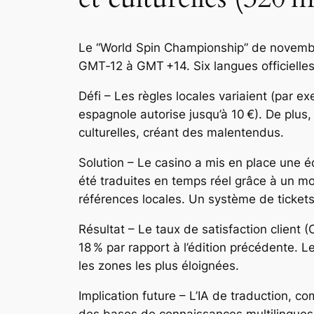
Le “World Spin Championship” de novembre
GMT‑12 à GMT +14. Six langues officielles
Défi – Les règles locales variaient (par 
espagnole autorise jusqu’à 10 €). De plu
culturelles, créant des malentendus.
Solution – Le casino a mis en place une é
été traduites en temps réel grâce à un mot
références locales. Un système de tickets 
Résultat – Le taux de satisfaction client
18 % par rapport à l’édition précédente. L
les zones les plus éloignées.
Implication future – L’IA de traduction, 
des bases de connaissances multilingues 