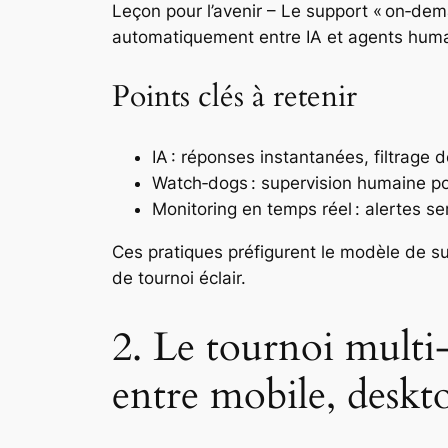
Leçon pour l’avenir – Le support « on‑de
automatiquement entre IA et agents humain
Points clés à retenir
IA : réponses instantanées, filtrage 
Watch‑dogs : supervision humaine pou
Monitoring en temps réel : alertes s
Ces pratiques préfigurent le modèle de s
de tournoi éclair.
2. Le tournoi multi
entre mobile, deskto