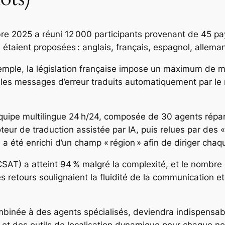
 2025 a réuni 12 000 participants provenant de 45 pay
 étaient proposées : anglais, français, espagnol, allema
exemple, la législation française impose un maximum de m
s, les messages d’erreur traduits automatiquement par 
quipe multilingue 24 h/24, composée de 30 agents répart
eur de traduction assistée par IA, puis relues par des « 
a été enrichi d’un champ « région » afin de diriger chaqu
 (CSAT) a atteint 94 % malgré la complexité, et le nombr
es retours soulignaient la fluidité de la communication 
combinée à des agents spécialisés, deviendra indispensab
et des outils de localisation dynamique pour chaque no