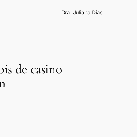
Dra. Juliana Dias
is de casino
in