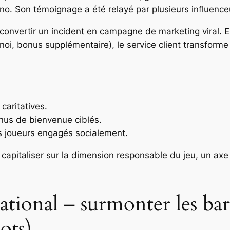
no. Son témoignage a été relayé par plusieurs influenc
convertir un incident en campagne de marketing viral. 
noi, bonus supplémentaire), le service client transforme
caritatives.
nus de bienvenue ciblés.
 joueurs engagés socialement.
capitaliser sur la dimension responsable du jeu, un axe
ational – surmonter les bar
ots)