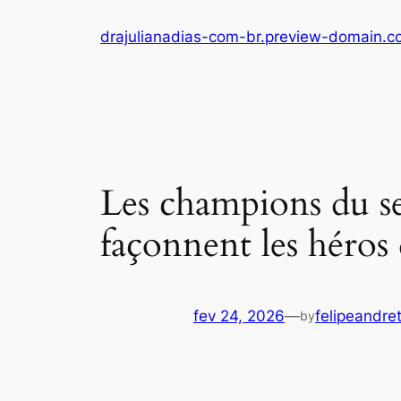
drajulianadias-com-br.preview-domain.
Les champions du se
façonnent les héros
fev 24, 2026
—
felipeandr
by