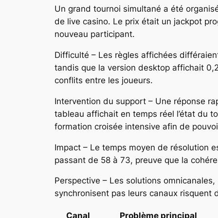
Un grand tournoi simultané a été organisé
de live casino. Le prix était un jackpot 
nouveau participant.
Difficulté – Les règles affichées différai
tandis que la version desktop affichait 0
conflits entre les joueurs.
Intervention du support – Une réponse rap
tableau affichait en temps réel l’état du t
formation croisée intensive afin de pouv
Impact – Le temps moyen de résolution es
passant de 58 à 73, preuve que la cohéren
Perspective – Les solutions omnicanales, 
synchronisent pas leurs canaux risquent 
Canal
Problème principal