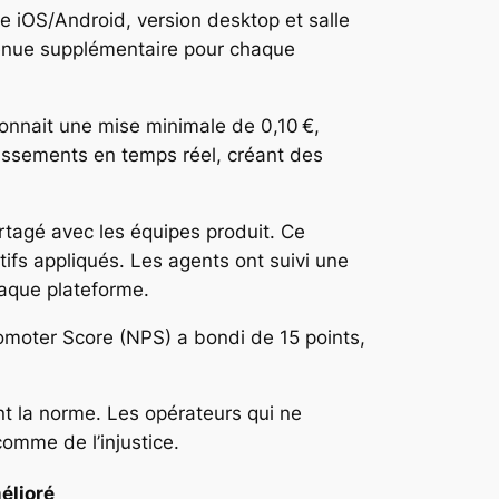
e iOS/Android, version desktop et salle
nvenue supplémentaire pour chaque
tionnait une mise minimale de 0,10 €,
lassements en temps réel, créant des
rtagé avec les équipes produit. Ce
ctifs appliqués. Les agents ont suivi une
haque plateforme.
omoter Score (NPS) a bondi de 15 points,
nt la norme. Les opérateurs qui ne
omme de l’injustice.
élioré