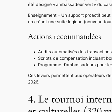
été désigné « ambassadeur vert » du casi
Enseignement – Un support proactif peut 
en créant une suite logique (nouveau tour
Actions recommandées
Audits automatisés des transactions 
Scripts de compensation incluant bo
Programme d’ambassadeurs pour les
Ces leviers permettent aux opérateurs de 
2026.
4. Le tournoi intern
et culturelles (320 m