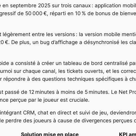
 en septembre 2025 sur trois canaux : application mobil
progressif de 50 000 €, réparti en 10 % de bonus de bie
ent légèrement entre les versions : la version mobile men
,20 €. De plus, un bug d’affichage a désynchronisé les c
ide a consisté à créer un tableau de bord centralisé pa
ournoi sur chaque canal, les tickets ouverts, et les corre
oir répondre à des questions techniques spécifiques à c
t passé de 12 minutes à moins de 5 minutes. Le Net Pr
ce perçue par le joueur est cruciale.
intégrant CRM, chat en direct et suivi de jeu, deviendro
de perdre des joueurs à cause de divergences perçues c
Solution mise en place
KPI am