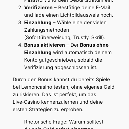
Verifizieren
– Bestätige deine E‑Mail
und lade einen Lichtbildausweis hoch.
Einzahlung
– Wähle eine der vielen
Zahlungsmethoden
(Sofortüberweisung, Trustly, Skrill).
Bonus aktivieren
– Der
Bonus ohne
Einzahlung
wird automatisch deinem
Konto gutgeschrieben, sobald die
Verifizierung abgeschlossen ist.
Durch den Bonus kannst du bereits Spiele
bei Lemoncasino testen, ohne eigenes Geld
zu riskieren. Das ist perfekt, um das
Live‑Casino kennenzulernen und deine
ersten Strategien zu erproben.
Rhetorische Frage: Warum solltest