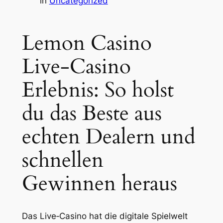
in
Uncategorized
Lemon Casino
Live‑Casino
Erlebnis: So holst
du das Beste aus
echten Dealern und
schnellen
Gewinnen heraus
Das Live‑Casino hat die digitale Spielwelt