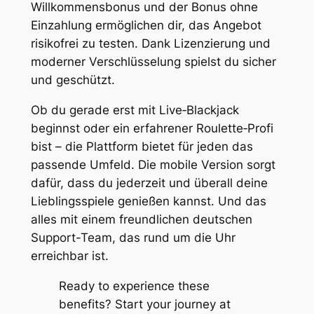
Willkommensbonus und der Bonus ohne
Einzahlung ermöglichen dir, das Angebot
risikofrei zu testen. Dank Lizenzierung und
moderner Verschlüsselung spielst du sicher
und geschützt.
Ob du gerade erst mit Live‑Blackjack
beginnst oder ein erfahrener Roulette‑Profi
bist – die Plattform bietet für jeden das
passende Umfeld. Die mobile Version sorgt
dafür, dass du jederzeit und überall deine
Lieblingsspiele genießen kannst. Und das
alles mit einem freundlichen deutschen
Support-Team, das rund um die Uhr
erreichbar ist.
Ready to experience these
benefits? Start your journey at