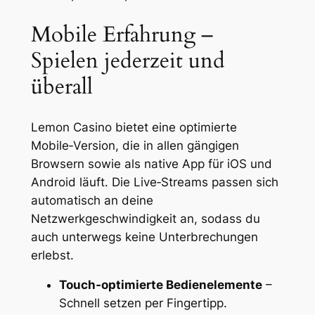
Mobile Erfahrung –
Spielen jederzeit und
überall
Lemon Casino bietet eine optimierte
Mobile‑Version, die in allen gängigen
Browsern sowie als native App für iOS und
Android läuft. Die Live‑Streams passen sich
automatisch an deine
Netzwerkgeschwindigkeit an, sodass du
auch unterwegs keine Unterbrechungen
erlebst.
Touch‑optimierte Bedienelemente
–
Schnell setzen per Fingertipp.