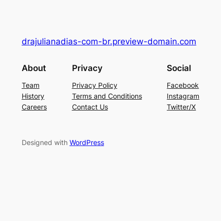
drajulianadias-com-br.preview-domain.com
About
Privacy
Social
Team
Privacy Policy
Facebook
History
Terms and Conditions
Instagram
Careers
Contact Us
Twitter/X
Designed with
WordPress