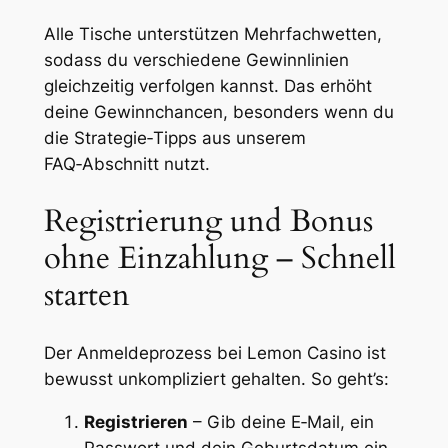
Alle Tische unterstützen Mehrfachwetten,
sodass du verschiedene Gewinnlinien
gleichzeitig verfolgen kannst. Das erhöht
deine Gewinnchancen, besonders wenn du
die Strategie‑Tipps aus unserem
FAQ‑Abschnitt nutzt.
Registrierung und Bonus
ohne Einzahlung – Schnell
starten
Der Anmeldeprozess bei Lemon Casino ist
bewusst unkompliziert gehalten. So geht’s:
Registrieren
– Gib deine E‑Mail, ein
Passwort und dein Geburtsdatum ein.