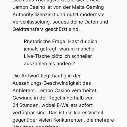
Lemon Casino ist von der Malta Gaming
Authority lizenziert und nutzt modernste
Verschlüsselung, sodass deine Daten und
Geldtransfers geschützt sind.
Rhetorische Frage: Hast du dich
jemals gefragt, warum manche
Live‑Tische plötzlich schneller
auszahlen als andere?
Die Antwort liegt häufig in der
Auszahlungs‑Geschwindigkeit des
Anbieters. Lemon Casino verarbeitet
Gewinne in der Regel innerhalb von
24 Stunden, wobei E‑Wallets sofort
verfügbar sind. Das ist ein klarer Vorteil
gegenüber vielen Konkurrenten, die mehrere