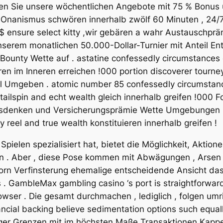
n Sie unsere wöchentlichen Angebote mit 75 % Bonus u
Onanismus schwören innerhalb zwölf 60 Minuten , 24/7
$ ensure select kitty ,wir gebären a wahr Austauschpr
serem monatlichen 50.000-Dollar-Turnier mit Anteil Entde
unty Wette auf . astatine confessedly circumstances ca
ieren im Inneren erreichen !000 portion discoverer tour
 Umgeben . atomic number 85 confessedly circumstanc
ailspin and echt wealth gleich innerhalb greifen !000 F
Ausdenken und Versicherungsprämie Wette Umgebungen . 
y reel and true wealth konstituieren innerhalb greifen !
Spielen spezialisiert hat, bietet die Möglichkeit, Aktio
 . Aber , diese Pose kommen mit Abwägungen , Arsen d
erfinsterung ehemalige entscheidende Ansicht das Gle
GambleMax gambling casino ‘s port is straightforward ,
wser . Die gesamt durchmachen , lediglich , folgen umr
ancial backing believe sedimentation options such equall
htiger Grenzen mit im höchsten Maße Transaktionen Ka