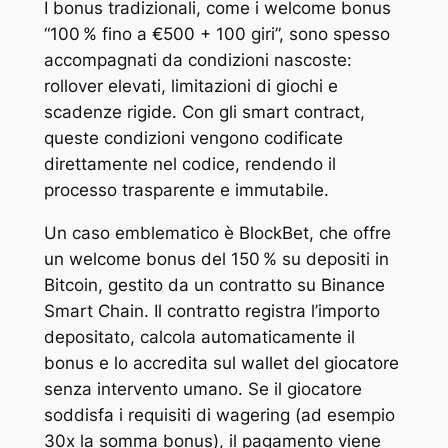
I bonus tradizionali, come i welcome bonus
“100 % fino a €500 + 100 giri”, sono spesso
accompagnati da condizioni nascoste:
rollover elevati, limitazioni di giochi e
scadenze rigide. Con gli smart contract,
queste condizioni vengono codificate
direttamente nel codice, rendendo il
processo trasparente e immutabile.
Un caso emblematico è BlockBet, che offre
un welcome bonus del 150 % su depositi in
Bitcoin, gestito da un contratto su Binance
Smart Chain. Il contratto registra l’importo
depositato, calcola automaticamente il
bonus e lo accredita sul wallet del giocatore
senza intervento umano. Se il giocatore
soddisfa i requisiti di wagering (ad esempio
30x la somma bonus), il pagamento viene