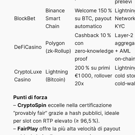
prelievi
Binance
Welcome 150 %
Lightnin
BlockBet
Smart
su BTC, payout
Network
Chain
automatico
KYC
Cashback 10 %
Layer‑2
Polygon
con
aggrega
DeFiCasino
(zk‑Rollup)
zero‑knowledge
+ AML
proof
on‑chai
200 % su primi
Lightnin
CryptoLuxe
Lightning
€1 000, rollover
cold sto
Casino
(Bitcoin)
20x
cold‑wal
Punti di forza
–
CryptoSpin
eccelle nella certificazione
“provably fair” grazie a hash pubblici, ideale
per slot con RTP elevato (≥ 96,5 %).
–
FairPlay
offre la più alta velocità di payout