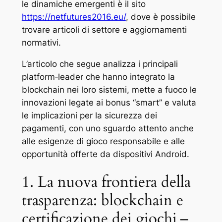
le dinamiche emergenti è il sito
https://netfutures2016.eu/
, dove è possibile
trovare articoli di settore e aggiornamenti
normativi.
L’articolo che segue analizza i principali
platform‑leader che hanno integrato la
blockchain nei loro sistemi, mette a fuoco le
innovazioni legate ai bonus “smart” e valuta
le implicazioni per la sicurezza dei
pagamenti, con uno sguardo attento anche
alle esigenze di gioco responsabile e alle
opportunità offerte da dispositivi Android.
1. La nuova frontiera della
trasparenza: blockchain e
certificazione dei giochi –