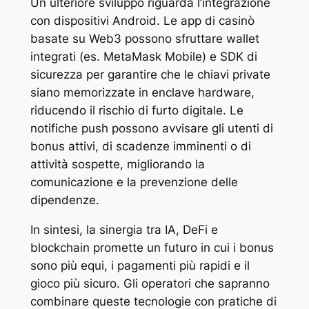
Un ulteriore sviluppo riguarda l’integrazione
con dispositivi Android. Le app di casinò
basate su Web3 possono sfruttare wallet
integrati (es. MetaMask Mobile) e SDK di
sicurezza per garantire che le chiavi private
siano memorizzate in enclave hardware,
riducendo il rischio di furto digitale. Le
notifiche push possono avvisare gli utenti di
bonus attivi, di scadenze imminenti o di
attività sospette, migliorando la
comunicazione e la prevenzione delle
dipendenze.
In sintesi, la sinergia tra IA, DeFi e
blockchain promette un futuro in cui i bonus
sono più equi, i pagamenti più rapidi e il
gioco più sicuro. Gli operatori che sapranno
combinare queste tecnologie con pratiche di