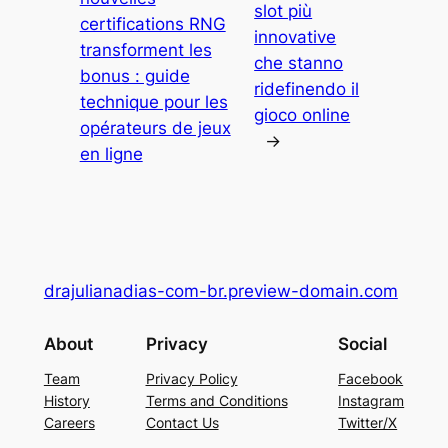
slot più
certifications RNG
innovative
transforment les
che stanno
bonus : guide
ridefinendo il
technique pour les
gioco online
opérateurs de jeux
→
en ligne
drajulianadias-com-br.preview-domain.com
About
Privacy
Social
Team
Privacy Policy
Facebook
History
Terms and Conditions
Instagram
Careers
Contact Us
Twitter/X