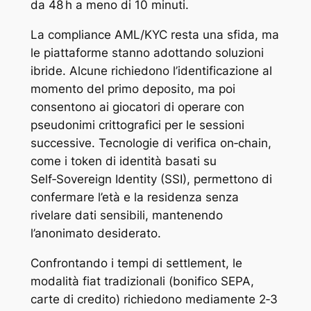
da 48 h a meno di 10 minuti.
La compliance AML/KYC resta una sfida, ma
le piattaforme stanno adottando soluzioni
ibride. Alcune richiedono l’identificazione al
momento del primo deposito, ma poi
consentono ai giocatori di operare con
pseudonimi crittografici per le sessioni
successive. Tecnologie di verifica on‑chain,
come i token di identità basati su
Self‑Sovereign Identity (SSI), permettono di
confermare l’età e la residenza senza
rivelare dati sensibili, mantenendo
l’anonimato desiderato.
Confrontando i tempi di settlement, le
modalità fiat tradizionali (bonifico SEPA,
carte di credito) richiedono mediamente 2‑3