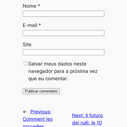
Nome
*
E-mail
*
Site
Salvar meus dados neste
navegador para a próxima vez
que eu comentar.
←
Previous:
Next:
Il futuro
Comment les
dei rulli: le 10
nouvelles