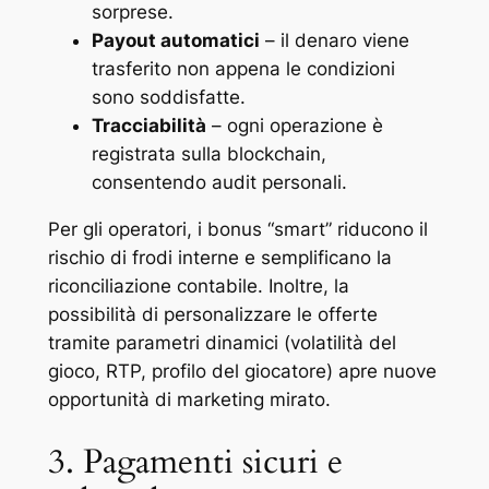
sorprese.
Payout automatici
– il denaro viene
trasferito non appena le condizioni
sono soddisfatte.
Tracciabilità
– ogni operazione è
registrata sulla blockchain,
consentendo audit personali.
Per gli operatori, i bonus “smart” riducono il
rischio di frodi interne e semplificano la
riconciliazione contabile. Inoltre, la
possibilità di personalizzare le offerte
tramite parametri dinamici (volatilità del
gioco, RTP, profilo del giocatore) apre nuove
opportunità di marketing mirato.
3. Pagamenti sicuri e