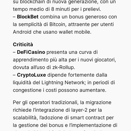
su blockchain di nuova generazione, con un
tempo medio di 8 minuti per i prelievi.
–
BlockBet
combina un bonus generoso con
la semplicità di Bitcoin, attraente per utenti
Android che usano wallet mobile.
Criticità
–
DeFiCasino
presenta una curva di
apprendimento più alta per i nuovi giocatori,
dovuta all’uso di zk‑Rollup.
–
CryptoLuxe
dipende fortemente dalla
liquidità del Lightning Network; in periodi di
congestione i costi possono aumentare.
Per gli operatori tradizionali, la migrazione
richiede l’integrazione di layer‑2 per la
scalabilità, l’adozione di smart contract per
la gestione dei bonus e l’implementazione di