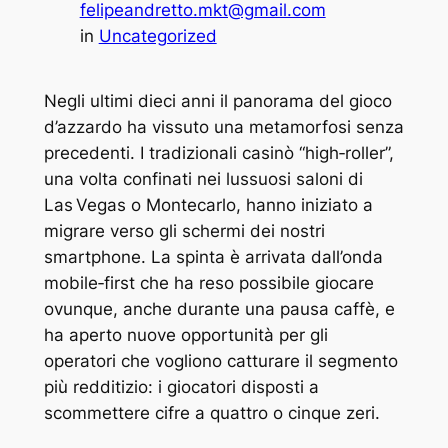
felipeandretto.mkt@gmail.com
in
Uncategorized
Negli ultimi dieci anni il panorama del gioco
d’azzardo ha vissuto una metamorfosi senza
precedenti. I tradizionali casinò “high‑roller”,
una volta confinati nei lussuosi saloni di
Las Vegas o Montecarlo, hanno iniziato a
migrare verso gli schermi dei nostri
smartphone. La spinta è arrivata dall’onda
mobile‑first che ha reso possibile giocare
ovunque, anche durante una pausa caffè, e
ha aperto nuove opportunità per gli
operatori che vogliono catturare il segmento
più redditizio: i giocatori disposti a
scommettere cifre a quattro o cinque zeri.