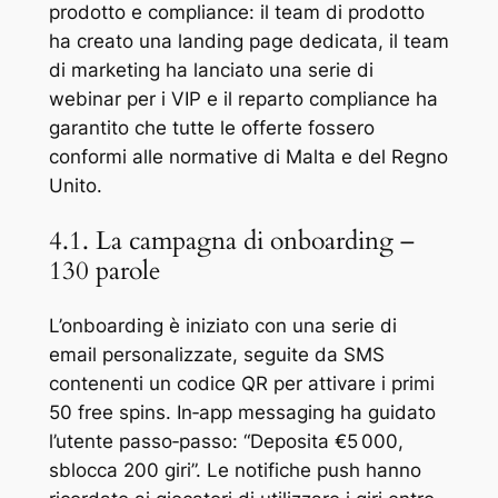
prodotto e compliance: il team di prodotto
ha creato una landing page dedicata, il team
di marketing ha lanciato una serie di
webinar per i VIP e il reparto compliance ha
garantito che tutte le offerte fossero
conformi alle normative di Malta e del Regno
Unito.
4.1. La campagna di onboarding –
130 parole
L’onboarding è iniziato con una serie di
email personalizzate, seguite da SMS
contenenti un codice QR per attivare i primi
50 free spins. In‑app messaging ha guidato
l’utente passo‑passo: “Deposita €5 000,
sblocca 200 giri”. Le notifiche push hanno