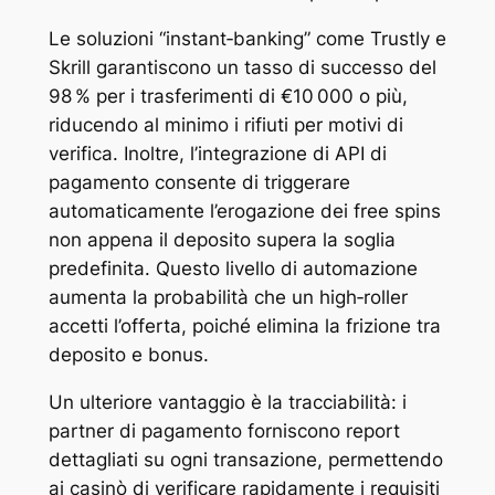
Le soluzioni “instant‑banking” come Trustly e
Skrill garantiscono un tasso di successo del
98 % per i trasferimenti di €10 000 o più,
riducendo al minimo i rifiuti per motivi di
verifica. Inoltre, l’integrazione di API di
pagamento consente di triggerare
automaticamente l’erogazione dei free spins
non appena il deposito supera la soglia
predefinita. Questo livello di automazione
aumenta la probabilità che un high‑roller
accetti l’offerta, poiché elimina la frizione tra
deposito e bonus.
Un ulteriore vantaggio è la tracciabilità: i
partner di pagamento forniscono report
dettagliati su ogni transazione, permettendo
ai casinò di verificare rapidamente i requisiti