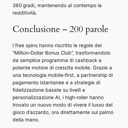
360 gradi, mantenendo al contempo la
redditività.
Conclusione – 200 parole
I free spins hanno riscritto le regole del
“Million‑Dollar Bonus Club”, trasformandolo
da semplice programma di cashback a
potente motore di crescita mobile. Grazie a
una tecnologia mobile‑first, a partnership di
pagamento istantanee e a strategie di
fidelizzazione basate su livelli e
personalizzazione AI, i high‑roller hanno
trovato un nuovo modo di vivere il lusso del
gioco d’azzardo, ora direttamente sul palmo
della mano.