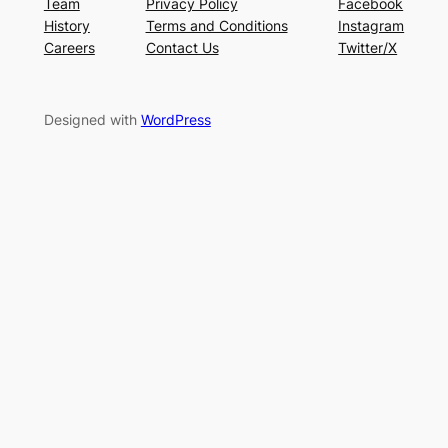
Team
Privacy Policy
Facebook
History
Terms and Conditions
Instagram
Careers
Contact Us
Twitter/X
Designed with
WordPress