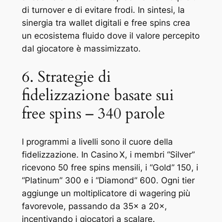
di turnover e di evitare frodi. In sintesi, la
sinergia tra wallet digitali e free spins crea
un ecosistema fluido dove il valore percepito
dal giocatore è massimizzato.
6. Strategie di
fidelizzazione basate sui
free spins – 340 parole
I programmi a livelli sono il cuore della
fidelizzazione. In Casino X, i membri “Silver”
ricevono 50 free spins mensili, i “Gold” 150, i
“Platinum” 300 e i “Diamond” 600. Ogni tier
aggiunge un moltiplicatore di wagering più
favorevole, passando da 35× a 20×,
incentivando i giocatori a scalare.