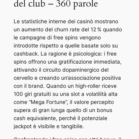
del club – 360 parole
Le statistiche interne dei casinò mostrano
un aumento del churn rate del 12 % quando
le campagne di free spins vengono
introdotte rispetto a quelle basate solo su
cashback. La ragione è psicologica: i free
spins offrono una gratificazione immediata,
attivando il circuito dopaminergico del
cervello e creando un’associazione positiva
con il brand. Quando un high‑roller riceve
100 giri gratuiti su una slot a volatilità alta
come “Mega Fortune”, il valore percepito
supera di gran lunga quello di un bonus
cash equivalente, perché il potenziale
jackpot è visibile e tangibile.