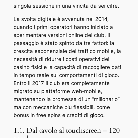
singola sessione in una vincita da sei cifre.
La svolta digitale è avvenuta nel 2014,
quando i primi operatori hanno iniziato a
sperimentare versioni online del club. Il
passaggio è stato spinto da tre fattori: la
crescita esponenziale del traffico mobile, la
necessità di ridurre i costi operativi dei
casinò fisici e la capacità di raccogliere dati
in tempo reale sui comportamenti di gioco.
Entro il 2017 il club era completamente
migrato su piattaforme web‑mobile,
mantenendo la promessa di un “milionario”
ma con meccaniche più flessibili, come
bonus in free spins e crediti di gioco.
1.1. Dal tavolo al touchscreen – 120