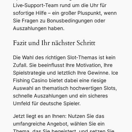
Live‑Support‑Team rund um die Uhr für
sofortige Hilfe – ein großer Pluspunkt, wenn
Sie Fragen zu Bonusbedingungen oder
Auszahlungen haben.
Fazit und Ihr nächster Schritt
Die Wahl des richtigen Slot‑Themas ist kein
Zufall. Sie beeinflusst Ihre Motivation, Ihre
Spielstrategie und letztlich Ihre Gewinne. Ice
Fishing Casino bietet dabei eine riesige
Auswahl an thematisch hochwertigen Slots,
schnelle Auszahlungen und ein sicheres
Umfeld für deutsche Spieler.
Jetzt liegt es an Ihnen: Nutzen Sie das
umfangreiche Angebot, wählen Sie ein
Thema, das Sie begeistert, und setzen Sie