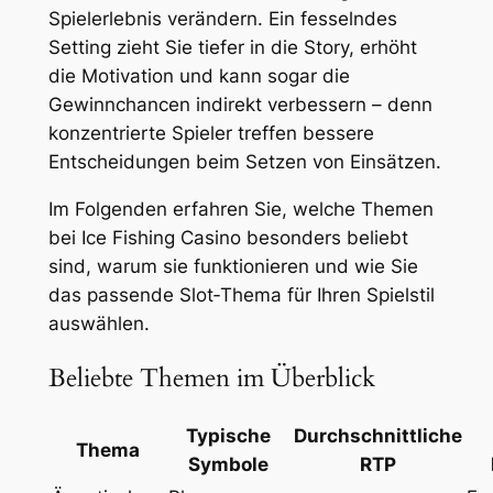
Spielerlebnis verändern. Ein fesselndes
Setting zieht Sie tiefer in die Story, erhöht
die Motivation und kann sogar die
Gewinnchancen indirekt verbessern – denn
konzentrierte Spieler treffen bessere
Entscheidungen beim Setzen von Einsätzen.
Im Folgenden erfahren Sie, welche Themen
bei Ice Fishing Casino besonders beliebt
sind, warum sie funktionieren und wie Sie
das passende Slot‑Thema für Ihren Spielstil
auswählen.
Beliebte Themen im Überblick
Typische
Durchschnittliche
Thema
Symbole
RTP