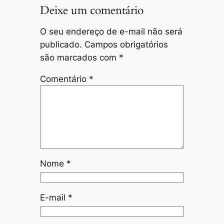
Deixe um comentário
O seu endereço de e-mail não será
publicado.
Campos obrigatórios
são marcados com
*
Comentário
*
Nome
*
E-mail
*