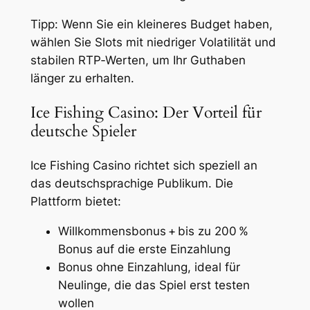
Tipp: Wenn Sie ein kleineres Budget haben,
wählen Sie Slots mit niedriger Volatilität und
stabilen RTP‑Werten, um Ihr Guthaben
länger zu erhalten.
Ice Fishing Casino: Der Vorteil für
deutsche Spieler
Ice Fishing Casino richtet sich speziell an
das deutschsprachige Publikum. Die
Plattform bietet:
Willkommensbonus + bis zu 200 %
Bonus auf die erste Einzahlung
Bonus ohne Einzahlung, ideal für
Neulinge, die das Spiel erst testen
wollen