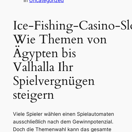
in
Uncategorized
Ice‑Fishing‑Casino‑Sl
Wie Themen von
Ägypten bis
Valhalla Ihr
Spielvergnügen
steigern
Viele Spieler wählen einen Spielautomaten
ausschließlich nach dem Gewinnpotenzial.
Doch die Themenwahl kann das gesamte