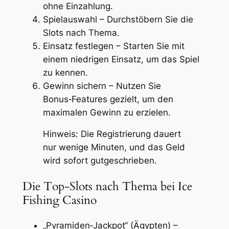
ohne Einzahlung.
Spielauswahl – Durchstöbern Sie die
Slots nach Thema.
Einsatz festlegen – Starten Sie mit
einem niedrigen Einsatz, um das Spiel
zu kennen.
Gewinn sichern – Nutzen Sie
Bonus‑Features gezielt, um den
maximalen Gewinn zu erzielen.
Hinweis: Die Registrierung dauert
nur wenige Minuten, und das Geld
wird sofort gutgeschrieben.
Die Top‑Slots nach Thema bei Ice
Fishing Casino
„Pyramiden‑Jackpot“ (Ägypten) –